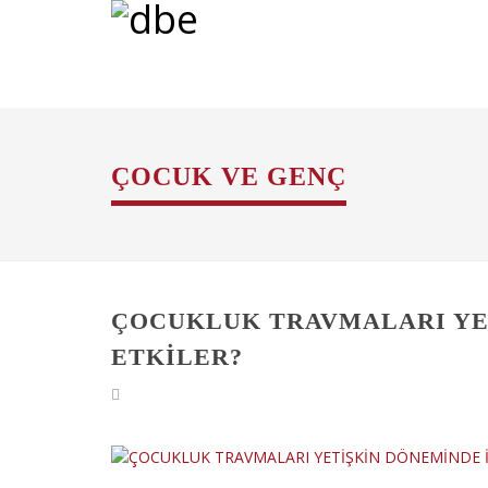
ÇOCUK VE GENÇ
ÇOCUKLUK TRAVMALARI YET
ETKİLER?