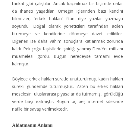
tarikat gibi çalıştılar. Ancak kaçınılmaz bir biçimde onlar
da ihaneti yaşadılar. Örneğin içlerinden bazı kendini
bilmezler, ‘erkek hakları’ filan diye yazılar yazmaya
soyundu. Doğal olarak yöneticileri tarafından acilen
titremeye ve kendilerine dönmeye davet edildiler.
Diğerleri ise daha vahim sonuçlara katlanmak zorunda
kaldı. Pek çoğu faşistlerle işbirliği yapmış Dev-Yol militanı
muamelesi gördü. Bugün neredeyse tamamı evde
kalmıştır.
Böylece erkek hakları süratle unutturulmuş, kadın hakları
sürekli gündemde tutulmuştur.. Zaten bu erkek hakları
meselesini uluslararası piyasalar da tutmamış, görüldüğü
yerde başı ezilmiştir. Bugün üç beş internet sitesinde
nafile bir savaş verilmektedir.
Aldatmanın Anlamı