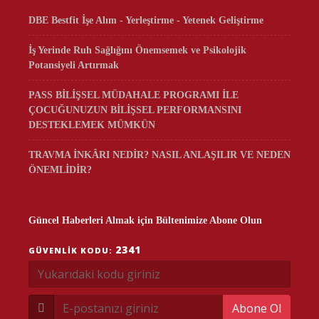
DBE Bestfit İşe Alım - Yerleştirme - Yetenek Geliştirme
İş Yerinde Ruh Sağlığını Önemsemek ve Psikolojik
Potansiyeli Artırmak
PASS BİLİŞSEL MÜDAHALE PROGRAMI İLE
ÇOCUĞUNUZUN BİLİŞSEL PERFORMANSINI
DESTEKLEMEK MÜMKÜN
TRAVMA İNKÂRI NEDİR? NASIL ANLAŞILIR VE NEDEN
ÖNEMLİDİR?
Güncel Haberleri Almak için Bültenimize Abone Olun
2341
GÜVENLIK KODU:
Abone Ol