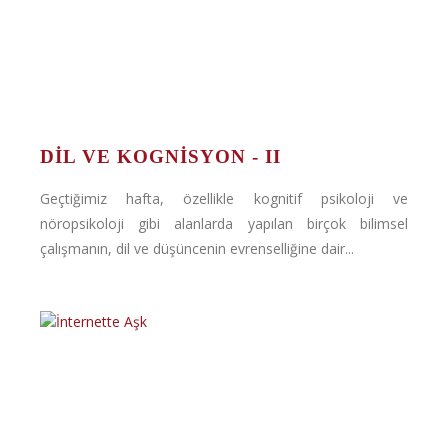
DIL VE KOGNISYON - II
Geçtiğimiz hafta, özellikle kognitif psikoloji ve
nöropsikoloji gibi alanlarda yapılan birçok bilimsel
çalışmanın, dil ve düşüncenin evrenselliğine dair...