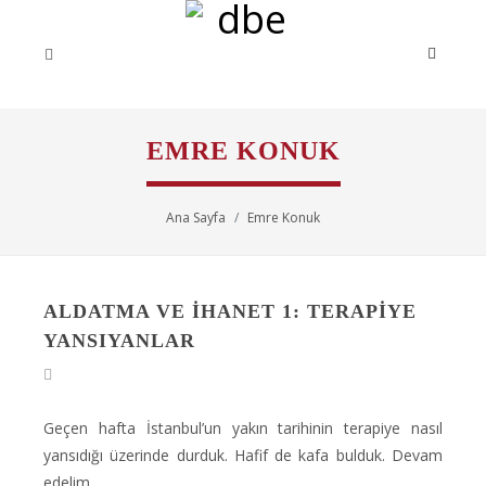
EMRE KONUK
Ana Sayfa
Emre Konuk
ALDATMA VE İHANET 1: TERAPIYE
YANSIYANLAR
Geçen hafta İstanbul’un yakın tarihinin terapiye nasıl
yansıdığı üzerinde durduk. Hafif de kafa bulduk. Devam
edelim.