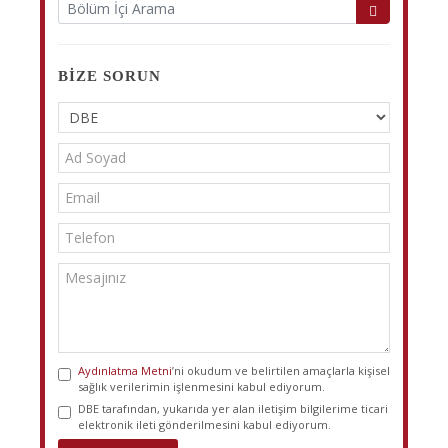
BIZE SORUN
Aydınlatma Metni
’ni okudum ve belirtilen amaçlarla kişisel
sağlık verilerimin işlenmesini kabul ediyorum.
DBE tarafından, yukarıda yer alan iletişim bilgilerime ticari
elektronik ileti gönderilmesini kabul ediyorum.