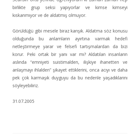
birlikte grup seksi yapıyorlar ve kimse kimseyi
kıskanmıyor ve de aldatmış olmuyor.
Görüldüğü gibi mesele biraz karışık. Aldatma söz konusu
olduğunda bu anlamların ayırtına varmak hedefi
netleştirmeye yarar ve felsefi tartışmalardan da bizi
korur. Peki ortak bir yanı var mı? Aldatılan insanların
aslında “emniyeti suistimalden, ilişkiye ihanetten ve
anlaşmayı ihlalden” şikayet ettiklerini, onca acıyı ve daha
pek çok karmaşık duyguyu da bu nedenle yaşadıklarını
söyleyebiliriz.
31.07.2005