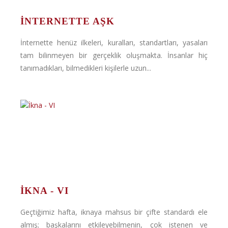
İNTERNETTE AŞK
İnternette henüz ilkeleri, kuralları, standartları, yasaları
tam bilinmeyen bir gerçeklik oluşmakta. İnsanlar hiç
tanımadıkları, bilmedikleri kişilerle uzun...
İKNA - VI
Geçtiğimiz hafta, iknaya mahsus bir çifte standardı ele
almış; başkalarını etkileyebilmenin, çok istenen ve