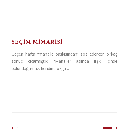
SEÇIM MIMARISI
Geçen hafta “mahalle baskısından” söz ederken birkaç
sonuç çıkarmıştık: “Mahalle” aslında ilişki içinde
bulunduğumuz, kendine özgü ...