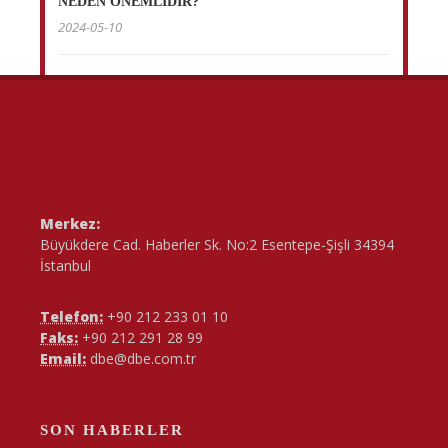
NEDEN ÖNEMLİDİR?
2024-05-10
Merkez:
Büyükdere Cad. Haberler Sk. No:2 Esentepe-Şişli 34394
İstanbul
Telefon:
+90 212 233 01 10
Faks:
+90 212 291 28 99
Email:
dbe@dbe.com.tr
SON HABERLER