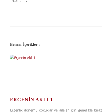
14.01.2007
Benzer İçerikler :
ERGENIN AKLI 1
Ergenlik dönemi, çocuklar ve aileleri için genellikle biraz