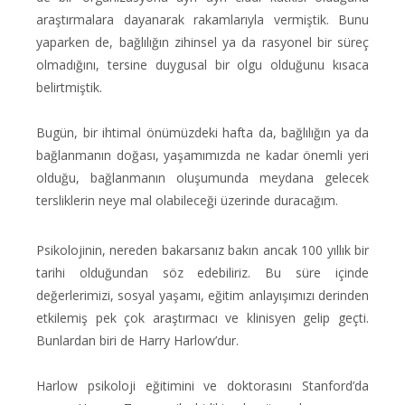
araştırmalara dayanarak rakamlarıyla vermiştik. Bunu
yaparken de, bağlılığın zihinsel ya da rasyonel bir süreç
olmadığını, tersine duygusal bir olgu olduğunu kısaca
belirtmiştik.
Bugün, bir ihtimal önümüzdeki hafta da, bağlılığın ya da
bağlanmanın doğası, yaşamımızda ne kadar önemli yeri
olduğu, bağlanmanın oluşumunda meydana gelecek
tersliklerin neye mal olabileceği üzerinde duracağım.
Psikolojinin, nereden bakarsanız bakın ancak 100 yıllık bir
tarihi olduğundan söz edebiliriz. Bu süre içinde
değerlerimizi, sosyal yaşamı, eğitim anlayışımızı derinden
etkilemiş pek çok araştırmacı ve klinisyen gelip geçti.
Bunlardan biri de Harry Harlow’dur.
Harlow psikoloji eğitimini ve doktorasını Stanford’da