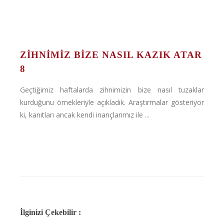
ZIHNIMIZ BIZE NASIL KAZIK ATAR
8
Geçtiğimiz haftalarda zihnimizin bize nasıl tuzaklar
kurduğunu örnekleriyle açıkladık. Araştırmalar gösteriyor
ki, kanıtları ancak kendi inançlarımız ile ...
İlginizi Çekebilir :