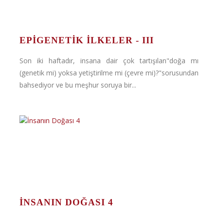
EPIGENETIK İLKELER - III
Son iki haftadır, insana dair çok tartışılan"doğa mı
(genetik mi) yoksa yetiştirilme mi (çevre mi)?"sorusundan
bahsediyor ve bu meşhur soruya bir...
İNSANIN DOĞASI 4