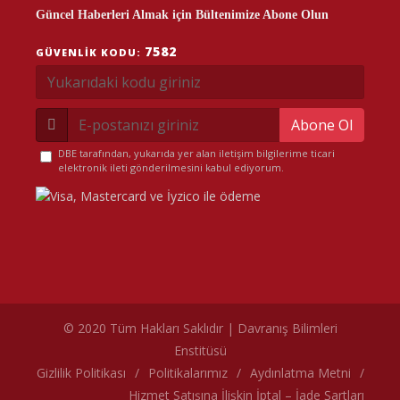
Güncel Haberleri Almak için Bültenimize Abone Olun
7582
GÜVENLIK KODU:
Abone Ol
DBE tarafından, yukarıda yer alan iletişim bilgilerime ticari
elektronik ileti gönderilmesini kabul ediyorum.
© 2020 Tüm Hakları Saklıdır | Davranış Bilimleri
Enstitüsü
çerez politikamız
Gizlilik Politikası
/
Politikalarımız
/
Aydınlatma Metni
/
Hizmet Satışına İlişkin İptal – İade Şartları