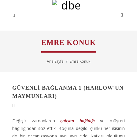
EMRE KONUK
Ana Sayfa
Emre Konuk
GÜVENLI BAĞLANMA 1 (HARLOW'UN
MAYMUNLARI)
Değişik zamanlarda
çalışan bağlılığı
ve müşteri
bağlılığından söz ettik. Boşuna değildi çünkü her ikisinin
de bir organizasyona ayrı ayrı ciddi katkısı olduğunu