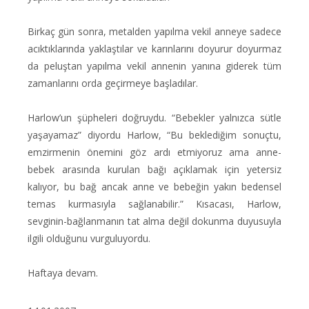
Birkaç gün sonra, metalden yapılma vekil anneye sadece
acıktıklarında yaklaştılar ve karınlarını doyurur doyurmaz
da peluştan yapılma vekil annenin yanına giderek tüm
zamanlarını orda geçirmeye başladılar.
Harlow’un şüpheleri doğruydu. “Bebekler yalnızca sütle
yaşayamaz” diyordu Harlow, “Bu beklediğim sonuçtu,
emzirmenin önemini göz ardı etmiyoruz ama anne-
bebek arasında kurulan bağı açıklamak için yetersiz
kalıyor, bu bağ ancak anne ve bebeğin yakın bedensel
temas kurmasıyla sağlanabilir.” Kısacası, Harlow,
sevginin-bağlanmanın tat alma değil dokunma duyusuyla
ilgili olduğunu vurguluyordu.
Haftaya devam.