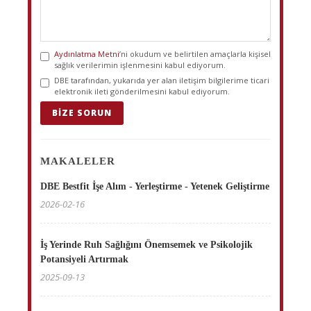
Aydınlatma Metni
’ni okudum ve belirtilen amaçlarla kişisel
sağlık verilerimin işlenmesini kabul ediyorum.
DBE tarafından, yukarıda yer alan iletişim bilgilerime ticari
elektronik ileti gönderilmesini kabul ediyorum.
BIZE SORUN
MAKALELER
DBE Bestfit İşe Alım - Yerleştirme - Yetenek Geliştirme
2026-02-16
İş Yerinde Ruh Sağlığını Önemsemek ve Psikolojik
Potansiyeli Artırmak
2025-09-13