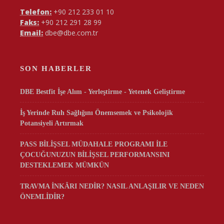
Telefon:
+90 212 233 01 10
Faks:
+90 212 291 28 99
Email:
dbe@dbe.com.tr
SON HABERLER
DBE Bestfit İşe Alım - Yerleştirme - Yetenek Geliştirme
İş Yerinde Ruh Sağlığını Önemsemek ve Psikolojik
Potansiyeli Artırmak
PASS BİLİŞSEL MÜDAHALE PROGRAMI İLE
ÇOCUĞUNUZUN BİLİŞSEL PERFORMANSINI
DESTEKLEMEK MÜMKÜN
TRAVMA İNKÂRI NEDİR? NASIL ANLAŞILIR VE NEDEN
ÖNEMLİDİR?