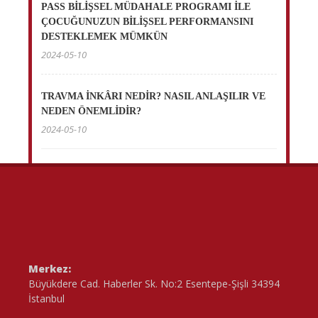
PASS BİLİŞSEL MÜDAHALE PROGRAMI İLE
ÇOCUĞUNUZUN BİLİŞSEL PERFORMANSINI
DESTEKLEMEK MÜMKÜN
2024-05-10
TRAVMA İNKÂRI NEDİR? NASIL ANLAŞILIR VE
NEDEN ÖNEMLİDİR?
2024-05-10
Merkez:
Büyükdere Cad. Haberler Sk. No:2 Esentepe-Şişli 34394
İstanbul