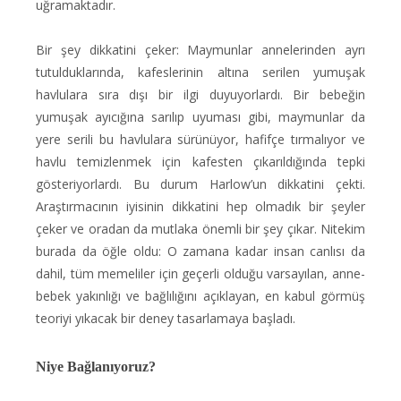
uğramaktadır.
Bir şey dikkatini çeker: Maymunlar annelerinden ayrı
tutulduklarında, kafeslerinin altına serilen yumuşak
havlulara sıra dışı bir ilgi duyuyorlardı. Bir bebeğin
yumuşak ayıcığına sarılıp uyuması gibi, maymunlar da
yere serili bu havlulara sürünüyor, hafifçe tırmalıyor ve
havlu temizlenmek için kafesten çıkarıldığında tepki
gösteriyorlardı. Bu durum Harlow’un dikkatini çekti.
Araştırmacının iyisinin dikkatini hep olmadık bir şeyler
çeker ve oradan da mutlaka önemli bir şey çıkar. Nitekim
burada da öğle oldu: O zamana kadar insan canlısı da
dahil, tüm memeliler için geçerli olduğu varsayılan, anne-
bebek yakınlığı ve bağlılığını açıklayan, en kabul görmüş
teoriyi yıkacak bir deney tasarlamaya başladı.
Niye Bağlanıyoruz?