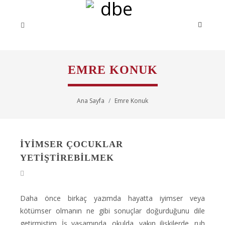
EMRE KONUK
Ana Sayfa
Emre Konuk
İYIMSER ÇOCUKLAR
YETIŞTIREBILMEK
Daha önce birkaç yazımda hayatta iyimser veya
kötümser olmanın ne gibi sonuçlar doğurduğunu dile
getirmiştim. İş yaşamında, okulda, yakın ilişkilerde, ruh