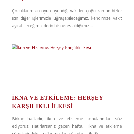
Çocuklarımızın oyun oynadığı vakitler, çoğu zaman bizler
için diğer işlerimizle uğraşabileceğimiz, kendimize vakit
ayırabileceğimiz derin bir nefes aldığımız ...
İKNA VE ETKILEME: HERŞEY
KARŞILIKLI İLKESI
Birkaç haftadır, ikna ve etkileme konularından söz
ediyoruz. Hatırlarsanız geçen hafta, ikna ve etkileme
süreçlerindeki zaaflarımızdan söz etmiştik. Bu ...