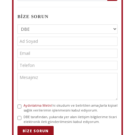
BIZE SORUN
Aydınlatma Metni
’ni okudum ve belirtilen amaçlarla kişisel
sağlık verilerimin işlenmesini kabul ediyorum.
DBE tarafından, yukarıda yer alan iletişim bilgilerime ticari
elektronik ileti gönderilmesini kabul ediyorum.
BIZE SORUN