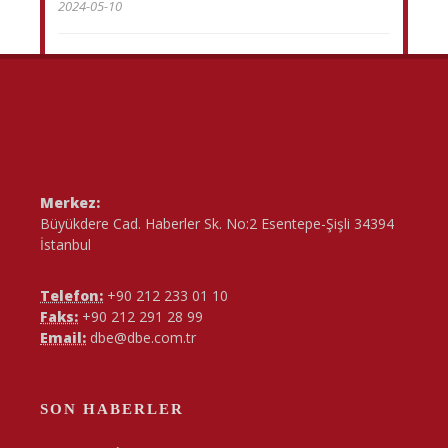
2024-05-10
Merkez:
Büyükdere Cad. Haberler Sk. No:2 Esentepe-Şişli 34394
İstanbul
Telefon:
+90 212 233 01 10
Faks:
+90 212 291 28 99
Email:
dbe@dbe.com.tr
SON HABERLER