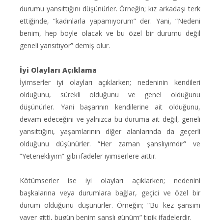
durumu yansıttığını düşünürler. Örneğin; kız arkadaşı terk
ettiğinde, “kadınlarla yapamıyorum” der. Yani, “Nedeni
benim, hep böyle olacak ve bu özel bir durumu değil
geneli yansıtıyor” demiş olur.
İyi Olayları Açıklama
İyimserler iyi olayları açıklarken; nedeninin kendileri
olduğunu, sürekli olduğunu ve genel olduğunu
düşünürler. Yani başarının kendilerine ait olduğunu,
devam edeceğini ve yalnızca bu duruma ait değil, geneli
yansıttığını, yaşamlarının diğer alanlarında da geçerli
olduğunu düşünürler. “Her zaman şanslıyımdır” ve
“Yetenekliyim” gibi ifadeler iyimserlere aittir.
Kötümserler ise iyi olayları açıklarken; nedenini
başkalarına veya durumlara bağlar, geçici ve özel bir
durum olduğunu düşünürler. Örneğin; “Bu kez şansım
yaver gitti, bugün benim şanslı günüm” tipik ifadelerdir.