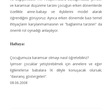
ve karamsar düşünme tarzını çocuğun erken dönemlerde
özellikle anne-babayı ve ilişkilerini model alarak
öğrendiğini görüyoruz. Ayrıca erken dönemde bazı temel
ihtiyaçların karşılanmamasının ve “bağlanma tarzının” da
önemli rol oynadığı anlaşılıyor.
Haftaya:
Çocuğumuza karamsar olmayı nasıl öğretebiliriz?
İyimser çocuklar yetiştirebilmek için annelere ve eğer
ilgilenirlerse babalara İK diliyle konuşacak olursak;
“davranış göstergeleri”.
08.06.2008