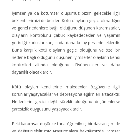
İyimser ya da kötümser oluşumuz bizim gelecekle ilgili
beklentilerimizi de belirler. Kötü olayların geçici olmadığını
ve genel nedenlere bağlı olduğunu düşünen karamsarlar,
olayların kontrolünü çabuk kaybedecekler ve yaşamın
getirdiği zorluklar karşısında daha kolay pes edeceklerdir.
Buna karşılık kötü olayların geçici olduğunu ve özel bir
nedene bağlı olduğunu düşünen iyimserler olayların kendi
kontrolleri altında olduğunu düşünecekler ve daha
dayanıklı olacaklardır.
Kötü olayları kendilerine maledenler özgüvenle ilgili
sorunlar yaşayacaklar ve depresyona eğilimleri artacaktır.
Nedenlerin geçici değil sürekli olduğunu düşünenlerse
çaresizlik duygusunu yaşayacaklardır.
Peki karamsar düşünce tarzı öğrenilmiş bir davranış mıdır
ve değiştirilebilir mi? Araştırmalara baktığımızda, iyimser