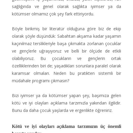
sağlığında ve genel olarak sağlıkta iyimser ya da
kötümser olmamız çok şey fark ettiriyordu.
Böyle birikmiş bir literatür olduğuna göre biz de ekip
olarak şöyle düşündük: Sabahtan akşama kadar yaşamın
kaçınılmaz terslikleriyle başa çıkmakta zorlanan çocuklar
ve gençlerle uğraşıyoruz ve belli bir ölçüde de etkili
olabiliyoruz. Bu çocukların ve gençlerin ortak
özelliklerinden biri de; yaşadıkları sorunlara paralel olarak
karamsar olmaları. Neden bu pratikten sistemli bir
müdahale programı çıkmasın?
Bizi iyimser ya da kötümser yapan şey, başımıza gelen
kötü ve iyi olayları açıklama tarzımızla yakından ilgilidir.
Bunu da daha çocuk yaşlarda ve ergenlikte öğreniriz.
Kötü ve iyi olayları açıklama tarzımızın üç önemli