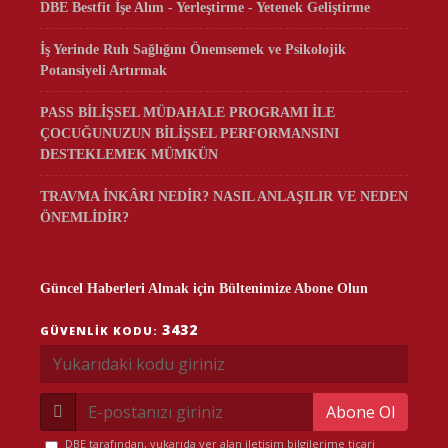
DBE Bestfit İşe Alım - Yerleştirme - Yetenek Geliştirme
İş Yerinde Ruh Sağlığını Önemsemek ve Psikolojik
Potansiyeli Artırmak
PASS BİLİŞSEL MÜDAHALE PROGRAMI İLE
ÇOCUĞUNUZUN BİLİŞSEL PERFORMANSINI
DESTEKLEMEK MÜMKÜN
TRAVMA İNKÂRI NEDİR? NASIL ANLAŞILIR VE NEDEN
ÖNEMLİDİR?
Güncel Haberleri Almak için Bültenimize Abone Olun
3432
GÜVENLIK KODU:
Abone Ol
DBE tarafından, yukarıda yer alan iletişim bilgilerime ticari