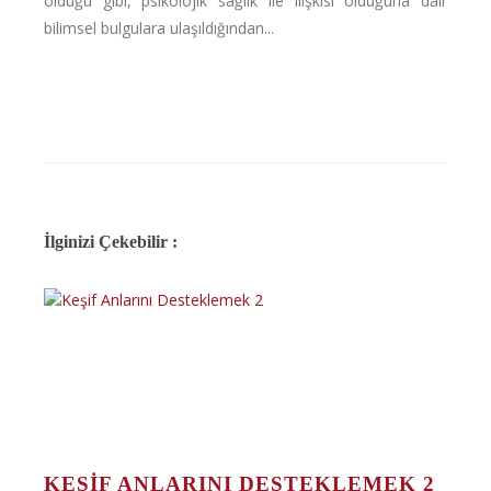
olduğu gibi, psikolojik sağlık ile ilişkisi olduğuna dair
bilimsel bulgulara ulaşıldığından...
İlginizi Çekebilir :
KEŞIF ANLARINI DESTEKLEMEK 2