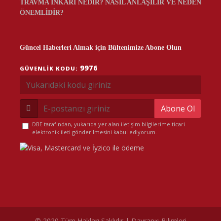
TRAVMA İNKÂRI NEDİR? NASIL ANLAŞILIR VE NEDEN
ÖNEMLİDİR?
Güncel Haberleri Almak için Bültenimize Abone Olun
9976
GÜVENLIK KODU:
Abone Ol
DBE tarafından, yukarıda yer alan iletişim bilgilerime ticari
elektronik ileti gönderilmesini kabul ediyorum.
© 2020 Tüm Hakları Saklıdır | Davranış Bilimleri