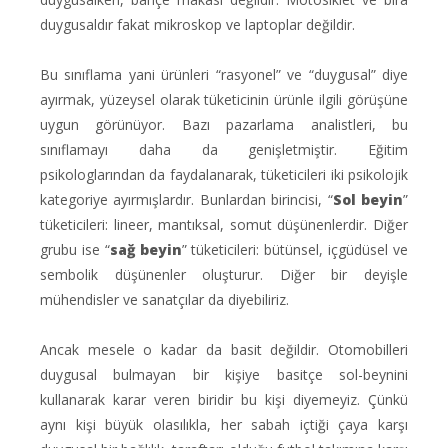
duygusaldır fakat mikroskop ve laptoplar değildir.
Bu sınıflama yani ürünleri “rasyonel” ve “duygusal” diye
ayırmak, yüzeysel olarak tüketicinin ürünle ilgili görüşüne
uygun görünüyor. Bazı pazarlama analistleri, bu
sınıflamayı daha da genişletmiştir. Eğitim
psikologlarından da faydalanarak, tüketicileri iki psikolojik
kategoriye ayırmışlardır. Bunlardan birincisi, “
Sol beyin
”
tüketicileri: lineer, mantıksal, somut düşünenlerdir. Diğer
grubu ise “
sağ beyin
” tüketicileri: bütünsel, içgüdüsel ve
sembolik düşünenler oluşturur. Diğer bir deyişle
mühendisler ve sanatçılar da diyebiliriz.
Ancak mesele o kadar da basit değildir. Otomobilleri
duygusal bulmayan bir kişiye basitçe sol-beynini
kullanarak karar veren biridir bu kişi diyemeyiz. Çünkü
aynı kişi büyük olasılıkla, her sabah içtiği çaya karşı