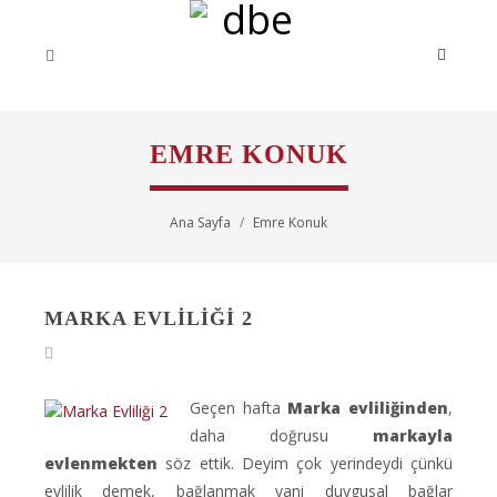
EMRE KONUK
Ana Sayfa
Emre Konuk
MARKA EVLILIĞI 2
Geçen hafta
Marka evliliğinden
,
daha doğrusu
markayla
evlenmekten
söz ettik. Deyim çok yerindeydi çünkü
evlilik demek, bağlanmak yani duygusal bağlar