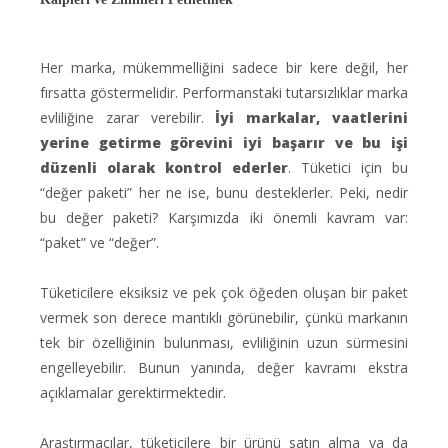
Her marka, mükemmelliğini sadece bir kere değil, her
fırsatta göstermelidir. Performanstaki tutarsızlıklar marka
evliliğine zarar verebilir.
İyi markalar, vaatlerini
yerine getirme görevini iyi başarır ve bu işi
düzenli olarak kontrol ederler
. Tüketici için bu
“değer paketi” her ne ise, bunu desteklerler. Peki, nedir
bu değer paketi? Karşımızda iki önemli kavram var:
“paket” ve “değer”.
Tüketicilere eksiksiz ve pek çok öğeden oluşan bir paket
vermek son derece mantıklı görünebilir, çünkü markanın
tek bir özelliğinin bulunması, evliliğinin uzun sürmesini
engelleyebilir. Bunun yanında, değer kavramı ekstra
açıklamalar gerektirmektedir.
Araştırmacılar, tüketicilere bir ürünü satın alma ya da