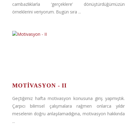
cambazlıklarla ‘gerçeklere’ dönüştürdüğümüzün
örneklerini veriyorum. Bugün sıra ...
MOTIVASYON - II
Geçtiğimiz hafta motivasyon konusuna giriş yapmıştık.
Çarpıcı bilimsel çalışmalara rağmen onlarca yıldır
meselenin doğru anlaşılamadığına, motivasyon hakkında
...