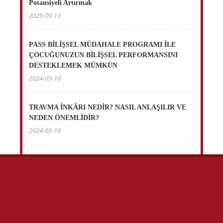
Potansiyeli Artırmak
2025-09-13
PASS BİLİŞSEL MÜDAHALE PROGRAMI İLE
ÇOCUĞUNUZUN BİLİŞSEL PERFORMANSINI
DESTEKLEMEK MÜMKÜN
2024-05-10
TRAVMA İNKÂRI NEDİR? NASIL ANLAŞILIR VE
NEDEN ÖNEMLİDİR?
2024-05-10