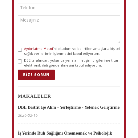
Aydınlatma Metni
’ni okudum ve belirtilen amaçlarla kişisel
sağlık verilerimin işlenmesini kabul ediyorum.
DBE tarafından, yukarıda yer alan iletişim bilgilerime ticari
elektronik ileti gönderilmesini kabul ediyorum.
BIZE SORUN
MAKALELER
DBE Bestfit İşe Alım - Yerleştirme - Yetenek Geliştirme
2026-02-16
İş Yerinde Ruh Sağlığını Önemsemek ve Psikolojik