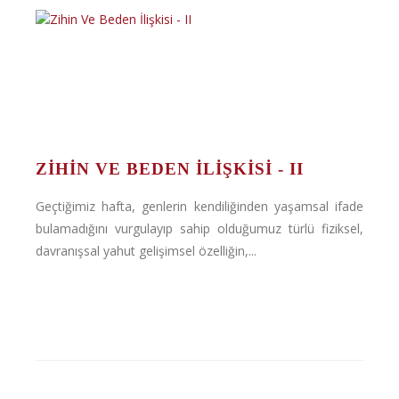
ZIHIN VE BEDEN İLIŞKISI - II
Geçtiğimiz hafta, genlerin kendiliğinden yaşamsal ifade
bulamadığını vurgulayıp sahip olduğumuz türlü fiziksel,
davranışsal yahut gelişimsel özelliğin,...