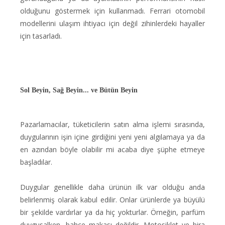
olduğunu göstermek için kullanmadı. Ferrari otomobil
modellerini ulaşım ihtiyacı için değil zihinlerdeki hayaller
için tasarladı.
Sol Beyin, Sağ Beyin... ve Bütün Beyin
Pazarlamacılar, tüketicilerin satın alma işlemi sırasında,
duygularının işin içine girdiğini yeni yeni algılamaya ya da
en azından böyle olabilir mi acaba diye şüphe etmeye
başladılar.
Duygular genellikle daha ürünün ilk var olduğu anda
belirlenmiş olarak kabul edilir. Onlar ürünlerde ya büyülü
bir şekilde vardırlar ya da hiç yokturlar. Örneğin, parfüm
duygusalken, bahçe makası değildir. Motosiklet ve bira