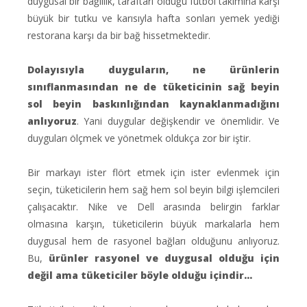
duygusal bir bağlılık, taraftarı olduğu futbol takımına karşı
büyük bir tutku ve karısıyla hafta sonları yemek yediği
restorana karşı da bir bağ hissetmektedir.
Dolayısıyla duyguların, ne ürünlerin
sınıflanmasından ne de tüketicinin sağ beyin
sol beyin baskınlığından kaynaklanmadığını
anlıyoruz
. Yani duygular değişkendir ve önemlidir. Ve
duyguları ölçmek ve yönetmek oldukça zor bir iştir.
Bir markayı ister flört etmek için ister evlenmek için
seçin, tüketicilerin hem sağ hem sol beyin bilgi işlemcileri
çalışacaktır. Nike ve Dell arasında belirgin farklar
olmasına karşın, tüketicilerin büyük markalarla hem
duygusal hem de rasyonel bağları olduğunu anlıyoruz.
Bu,
ürünler rasyonel ve duygusal olduğu için
değil ama tüketiciler böyle olduğu içindir...