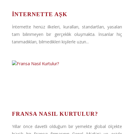
İNTERNETTE AŞK
İnternette henüz ilkeleri, kuralları, standartları, yasaları
tam bilinmeyen bir gerçeklik oluşmakta. İnsanlar hiç
tanımadıkları, bilmedikleri kişilerle uzun...
FRANSA NASIL KURTULUR?
Yıllar önce davetli olduğum bir yemekte global ölçekte
büyük bir Fransız firmasının Genel Müdürü ve eşiyle