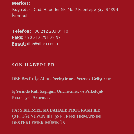
Merkez:
Büyükdere Cad. Haberler Sk. No:2 Esentepe-Şişli 34394
İstanbul
Telefon:
+90 212 233 01 10
Faks:
+90 212 291 28 99
Email:
dbe@dbe.com.tr
SON HABERLER
DBE Bestfit İşe Alım - Yerleştirme - Yetenek Geliştirme
İş Yerinde Ruh Sağlığını Önemsemek ve Psikolojik
Potansiyeli Artırmak
PASS BİLİŞSEL MÜDAHALE PROGRAMI İLE
ÇOCUĞUNUZUN BİLİŞSEL PERFORMANSINI
DESTEKLEMEK MÜMKÜN