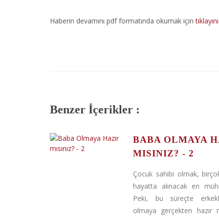
Haberin devamını pdf formatında okumak için
tıklayını
Benzer İçerikler :
BABA OLMAYA H
MISINIZ? - 2
Çocuk sahibi olmak, birçok
hayatta alınacak en müh
Peki, bu süreçte erkek
olmaya gerçekten hazır 