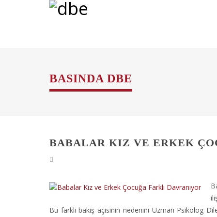
BASINDA DBE
BABALAR KIZ VE ERKEK ÇO
Ba
il
Bu farklı bakış açısının nedenini Uzman Psikolog D