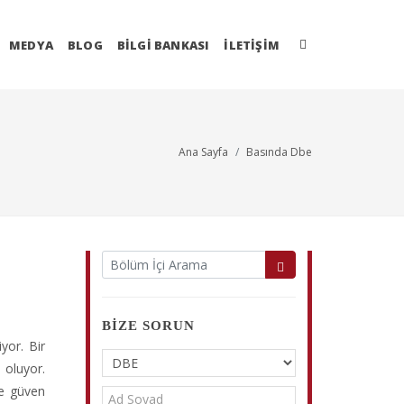
MEDYA
BLOG
BİLGİ BANKASI
İLETIŞIM
Ana Sayfa
Basında Dbe
BIZE SORUN
yor. Bir
 oluyor.
ve güven