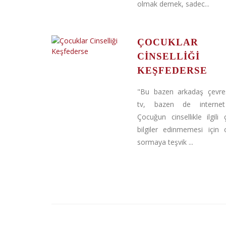
olmak demek, sadec...
ÇOCUKLAR
CINSELLIĞI
KEŞFEDERSE
"Bu bazen arkadaş çevre
tv, bazen de internet o
Çocuğun cinsellikle ilgili ç
bilgiler edinmemesi için
sormaya teşvik ...