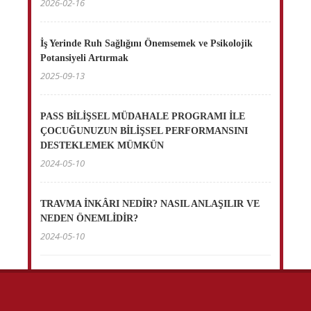
2026-02-16
İş Yerinde Ruh Sağlığını Önemsemek ve Psikolojik
Potansiyeli Artırmak
2025-09-13
PASS BİLİŞSEL MÜDAHALE PROGRAMI İLE
ÇOCUĞUNUZUN BİLİŞSEL PERFORMANSINI
DESTEKLEMEK MÜMKÜN
2024-05-10
TRAVMA İNKÂRI NEDİR? NASIL ANLAŞILIR VE
NEDEN ÖNEMLİDİR?
2024-05-10