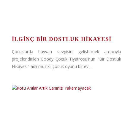
İLGINÇ BIR DOSTLUK HIKAYESI
Çocuklarda hayvan sevgisini geliştirmek amacıyla
projelendirilen Goody Çocuk Tiyatrosu'nun "Bir Dostluk
Hikayesi" adlı müzikli çocuk oyunu bir ev ...