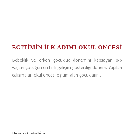
EĞITIMIN İLK ADIMI OKUL ÖNCESI
Bebeklik ve erken çocukluk dönemini kapsayan 0-6
yaşları çocuğun en hızlı gelişim gösterdiği dönem. Yapılan
çalışmalar, okul öncesi eğitim alan çocukların ...
İlginizi Çekebilir :