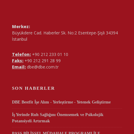
Merkez:
Büyükdere Cad. Haberler Sk. No:2 Esentepe-Şişli 34394
İstanbul
Telefon:
+90 212 233 01 10
Faks:
+90 212 291 28 99
Email:
dbe@dbe.com.tr
SON HABERLER
DBE Bestfit İşe Alım - Yerleştirme - Yetenek Geliştirme
İş Yerinde Ruh Sağlığını Önemsemek ve Psikolojik
Potansiyeli Artırmak
PASS BİLİŞSEL MÜDAHALE PROGRAMI İLE