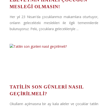
MESLEĞI OLMASIN!
Her yıl 23 Nisan'da çocuklarımızı makamlara oturtuyor,
onların gelecekteki meslekleri ile ilgili temennilerde
bulunuyoruz. Peki, çocuklara gelecekleriyle ...
TATILIN SON GÜNLERI NASIL
GEÇIRILMELI?
Okulların açılmasına bir ay kala aileler ve çocuklar tatilin