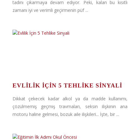
tadını çıkarmaya devam ediyor. Peki, kalan bu kısıtlı
zamanı iyi ve verimli geçirmenin püf ...
EVLILIK İÇIN 5 TEHLIKE SINYALI
Dikkat çekecek kadar alkol ya da madde kullanımı,
çözülmemiş geçmiş travmaları, seksin ilişkinin ana
motoru haline gelmesi, bozuk aile ilişkileri... İşte, bir ...