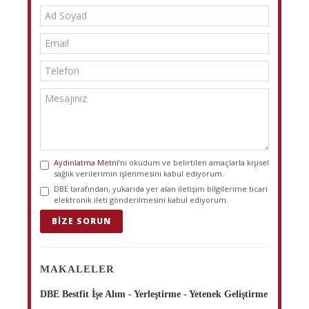
Aydınlatma Metni
’ni okudum ve belirtilen amaçlarla kişisel
sağlık verilerimin işlenmesini kabul ediyorum.
DBE tarafından, yukarıda yer alan iletişim bilgilerime ticari
elektronik ileti gönderilmesini kabul ediyorum.
BIZE SORUN
MAKALELER
DBE Bestfit İşe Alım - Yerleştirme - Yetenek Geliştirme