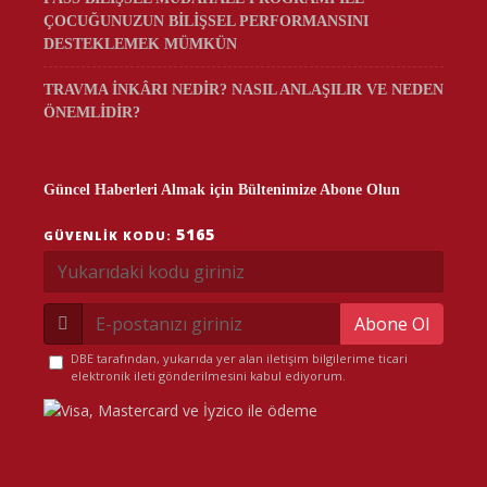
ÇOCUĞUNUZUN BİLİŞSEL PERFORMANSINI
DESTEKLEMEK MÜMKÜN
TRAVMA İNKÂRI NEDİR? NASIL ANLAŞILIR VE NEDEN
ÖNEMLİDİR?
Güncel Haberleri Almak için Bültenimize Abone Olun
5165
GÜVENLIK KODU:
Abone Ol
DBE tarafından, yukarıda yer alan iletişim bilgilerime ticari
elektronik ileti gönderilmesini kabul ediyorum.