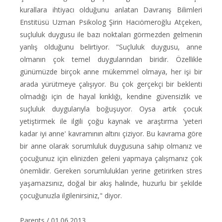
kurallara ihtiyacı olduğunu anlatan Davranış Bilimleri
Enstitüsü Uzman Psikolog Şirin Hacıömeroğlu Atçeken,
suçluluk duygusu ile bazı noktaları görmezden gelmenin
yanlış olduğunu belirtiyor. "Suçluluk duygusu, anne
olmanın çok temel duygularından biridir. Özellikle
günümüzde birçok anne mükemmel olmaya, her işi bir
arada yürütmeye çalışıyor. Bu çok gerçekçi bir beklenti
olmadığı için de hayal kırıklığı, kendine güvensizlik ve
suçluluk duygularıyla boğuşuyor. Oysa artık çocuk
yetiştirmek ile ilgili çoğu kaynak ve araştırma 'yeteri
kadar iyi anne' kavramının altını çiziyor. Bu kavrama göre
bir anne olarak sorumluluk duygusuna sahip olmanız ve
çocuğunuz için elinizden geleni yapmaya çalışmanız çok
önemlidir. Gereken sorumlulukları yerine getirirken stres
yaşamazsınız, doğal bir akış halinde, huzurlu bir şekilde
çocuğunuzla ilgilenirsiniz," diyor.
Parents / 01.06.2013