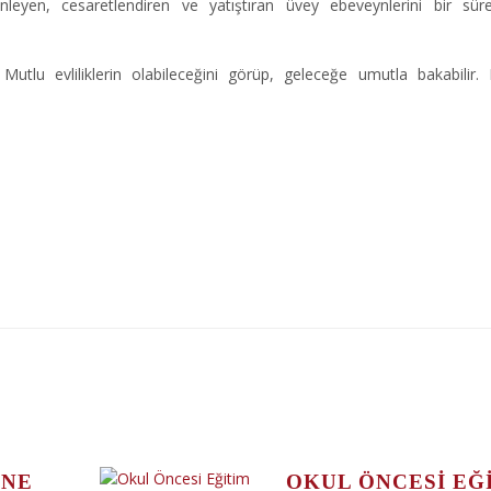
nleyen, cesaretlendiren ve yatıştıran üvey ebeveynlerini bir sü
. Mutlu evliliklerin olabileceğini görüp, geleceğe umutla bakabilir.
INE
OKUL ÖNCESI EĞ