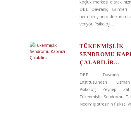
koçluk merkezi olarak hiz
DBE Davranış Bilimleri E
hem birey hem de kurumla
veriyor. Psikoloji ...
TÜKENMIŞLIK
SENDROMU KAPI
ÇALABILIR...
DBE Davranış Bil
Enstitüsü'nden Uzman
Psikolog Zeynep Zat 
Tükenmişlik Sendromu Ta
Nedir? İş stresinin fiziksel ve