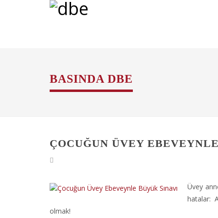
BASINDA DBE
ÇOCUĞUN ÜVEY EBEVEYNLE
Üvey anne
hatalar: 
olmak!