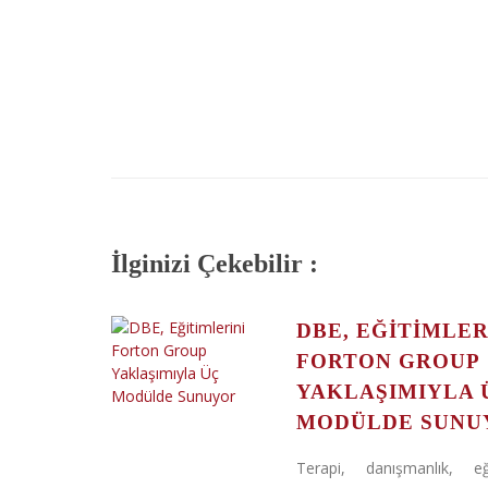
İlginizi Çekebilir :
DBE, EĞITIMLER
FORTON GROUP
YAKLAŞIMIYLA 
MODÜLDE SUNU
Terapi, danışmanlık, e