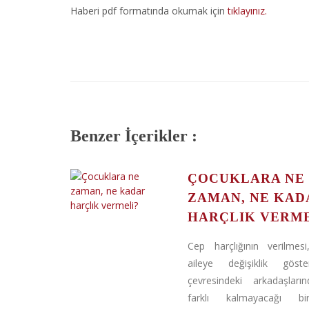
Haberi pdf formatında okumak için
tıklayınız.
Benzer İçerikler :
ÇOCUKLARA NE
ZAMAN, NE KAD
HARÇLIK VERME
Cep harçlığının verilmesi
aileye değişiklik göst
çevresindeki arkadaşlar
farklı kalmayacağı b