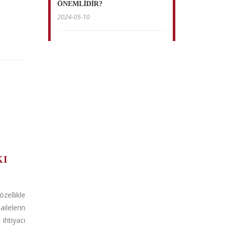
ÖNEMLİDİR?
2024-05-10
KI
ellikle
elerin
ihtiyacı