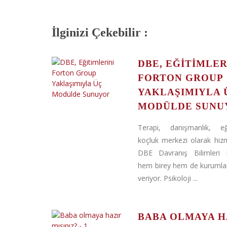
İlginizi Çekebilir :
DBE, EĞITIMLER
FORTON GROUP
YAKLAŞIMIYLA 
MODÜLDE SUNU
Terapi, danışmanlık, e
koçluk merkezi olarak hiz
DBE Davranış Bilimleri E
hem birey hem de kurumla
veriyor. Psikoloji ...
BABA OLMAYA H