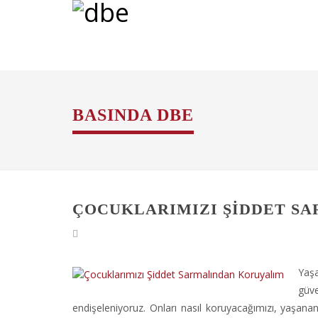
BASINDA DBE
ÇOCUKLARIMIZI ŞIDDET S
Yaş
güve
endişeleniyoruz. Onları nasıl koruyacağımızı, yaşanan