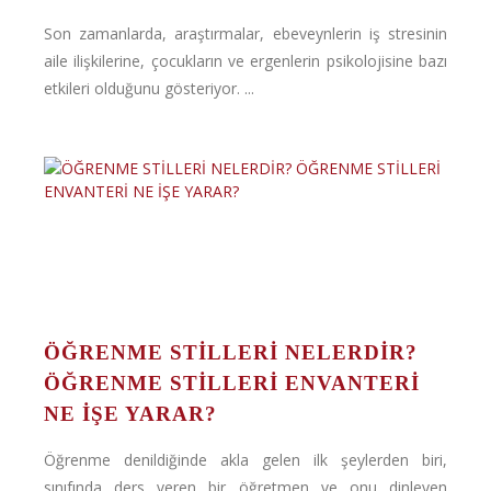
Son zamanlarda, araştırmalar, ebeveynlerin iş stresinin
aile ilişkilerine, çocukların ve ergenlerin psikolojisine bazı
etkileri olduğunu gösteriyor. ...
ÖĞRENME STİLLERİ NELERDİR?
ÖĞRENME STİLLERİ ENVANTERİ
NE İŞE YARAR?
Öğrenme denildiğinde akla gelen ilk şeylerden biri,
sınıfında ders veren bir öğretmen ve onu dinleyen