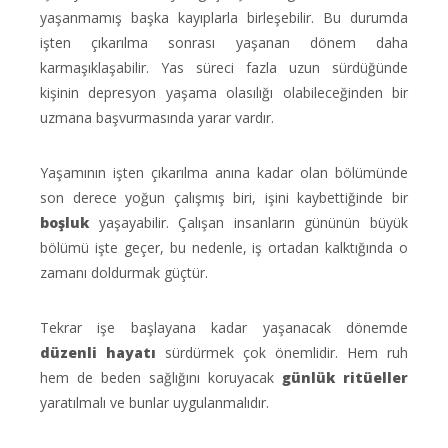
yaşanmamış başka kayıplarla birleşebilir. Bu durumda
işten çıkarılma sonrası yaşanan dönem daha
karmaşıklaşabilir. Yas süreci fazla uzun sürdüğünde
kişinin depresyon yaşama olasılığı olabileceğinden bir
uzmana başvurmasında yarar vardır.
Yaşamının işten çıkarılma anına kadar olan bölümünde
son derece yoğun çalışmış biri, işini kaybettiğinde bir
boşluk
yaşayabilir. Çalışan insanların gününün büyük
bölümü işte geçer, bu nedenle, iş ortadan kalktığında o
zamanı doldurmak güçtür.
Tekrar işe başlayana kadar yaşanacak dönemde
düzenli hayat
ı
sürdürmek çok önemlidir. Hem ruh
hem de beden sağlığını koruyacak
günlük ritüeller
yaratılmalı ve bunlar uygulanmalıdır.