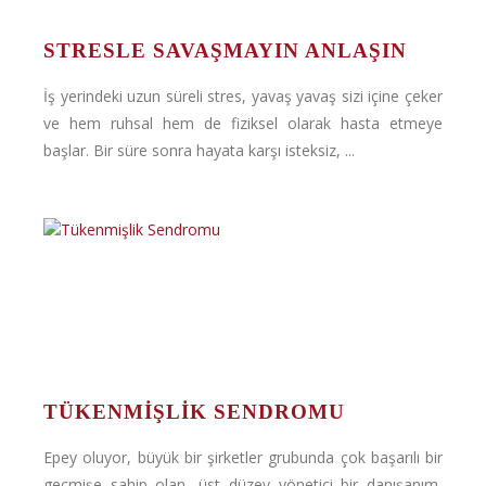
STRESLE SAVAŞMAYIN ANLAŞIN
İş yerindeki uzun süreli stres, yavaş yavaş sizi içine çeker
ve hem ruhsal hem de fiziksel olarak hasta etmeye
başlar. Bir süre sonra hayata karşı isteksiz, ...
TÜKENMIŞLIK SENDROMU
Epey oluyor, büyük bir şirketler grubunda çok başarılı bir
geçmişe sahip olan, üst düzey yönetici bir danışanım,