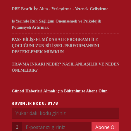
DBE Bestfit İşe Alım - Yerleştirme - Yetenek Geliştirme
İş Yerinde Ruh Sağlığını Önemsemek ve Psikolojik
Potansiyeli Artırmak
PASS BİLİŞSEL MÜDAHALE PROGRAMI İLE
ÇOCUĞUNUZUN BİLİŞSEL PERFORMANSINI
DESTEKLEMEK MÜMKÜN
TRAVMA İNKÂRI NEDİR? NASIL ANLAŞILIR VE NEDEN
ÖNEMLİDİR?
Güncel Haberleri Almak için Bültenimize Abone Olun
8178
GÜVENLIK KODU:
Abone Ol