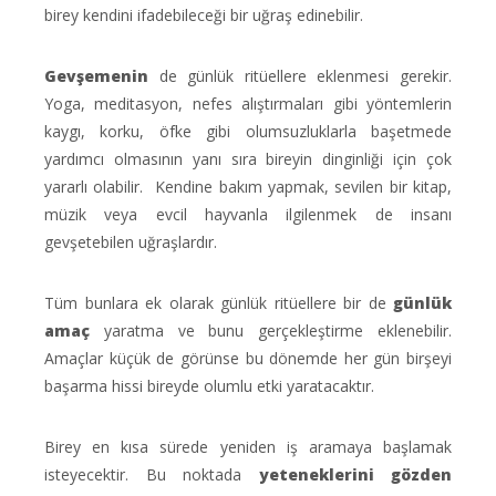
birey kendini ifadebileceği bir uğraş edinebilir.
Gevşeme
nin
de günlük ritüellere eklenmesi gerekir.
Yoga, meditasyon, nefes alıştırmaları gibi yöntemlerin
kaygı, korku, öfke gibi olumsuzluklarla başetmede
yardımcı olmasının yanı sıra bireyin dinginliği için çok
yararlı olabilir. Kendine bakım yapmak, sevilen bir kitap,
müzik veya evcil hayvanla ilgilenmek de insanı
gevşetebilen uğraşlardır.
Tüm bunlara ek olarak günlük ritüellere bir de
günlük
amaç
yaratma ve bunu gerçekleştirme eklenebilir.
Amaçlar küçük de görünse bu dönemde her gün birşeyi
başarma hissi bireyde olumlu etki yaratacaktır.
Birey en kısa sürede yeniden iş aramaya başlamak
isteyecektir. Bu noktada
yeteneklerini gözden