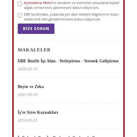
Aydınlatma Metni
’ni okudum ve belirtilen amaçlarla kişisel
sağlık verilerimin işlenmesini kabul ediyorum.
DBE tarafından, yukarıda yer alan iletişim bilgilerime ticari
elektronik ileti gönderilmesini kabul ediyorum.
BIZE SORUN
MAKALELER
DBE Bestfit İşe Alım - Yerleştirme - Yetenek Geliştirme
2026-02-16
Beyin ve Zeka
2007-09-20
İş'te Stres Kaynakları
2013-05-22