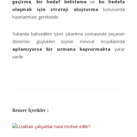
geçirme
,
bir hedef belirleme
ve
bu hedefe
ulaşmak için strateji oluşturma
konusunda
hazırlanması gerekebilir.
Yukarıda bahsedilen işten çıkarılma sonrasında yaşanan
dönemin güçlükleri kişinin mevcut koşullarında
aşılamıyorsa bir uzmana başvurmak
ta
yarar
vardır.
Benzer İçerikler :