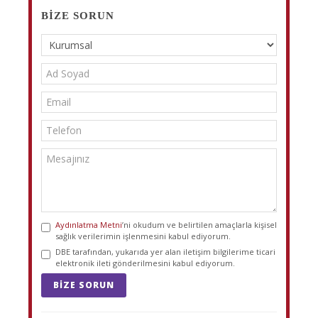
BIZE SORUN
Aydınlatma Metni
’ni okudum ve belirtilen amaçlarla kişisel
sağlık verilerimin işlenmesini kabul ediyorum.
DBE tarafından, yukarıda yer alan iletişim bilgilerime ticari
elektronik ileti gönderilmesini kabul ediyorum.
BIZE SORUN