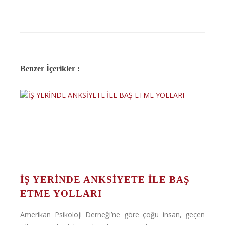
Benzer İçerikler :
İŞ YERİNDE ANKSİYETE İLE BAŞ
ETME YOLLARI
Amerikan Psikoloji Derneği’ne göre çoğu insan, geçen