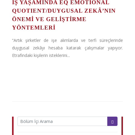
İŞ YAŞAMINDA EQ EMOTIONAL
QUOTIENT/DUYGUSAL ZEKÂ’NIN
ÖNEMİ VE GELİŞTİRME
YÖNTEMLERİ
“Artık şirketler de işe alımlarda ve terfi süreçlerinde
duygusal zekâyı hesaba katarak çalışmalar yapıyor.
Etrafındaki kişilerin isteklerini...