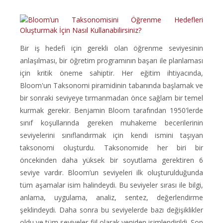
Bir iş hedefi için gerekli olan öğrenme seviyesinin
anlaşılması, bir öğretim programının başarı ile planlaması
için kritik öneme sahiptir. Her eğitim ihtiyacında,
Bloom'un Taksonomi piramidinin tabanında başlamak ve
bir sonraki seviyeye tırmanmadan önce sağlam bir temel
kurmak gerekir. Benjamin Bloom tarafından 1950'lerde
sınıf koşullarında gereken muhakeme becerilerinin
seviyelerini sınıflandırmak için kendi ismini taşıyan
taksonomi oluşturdu. Taksonomide her biri bir
öncekinden daha yüksek bir soyutlama gerektiren 6
seviye vardır. Bloom’un seviyeleri ilk oluşturulduğunda
tüm aşamalar isim halindeydi. Bu seviyeler sırası ile bilgi,
anlama, uygulama, analiz, sentez, değerlendirme
şeklindeydi. Daha sonra bu seviyelerde bazı değişiklikler
oldu ve tüm seviyeler fiil olarak yeniden isimlendirildi. Son