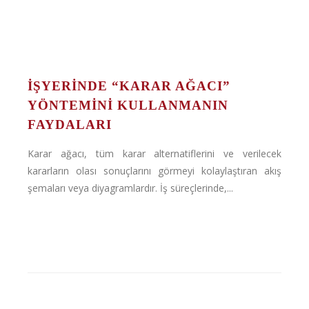
İŞYERİNDE “KARAR AĞACI”
YÖNTEMİNİ KULLANMANIN
FAYDALARI
Karar ağacı, tüm karar alternatiflerini ve verilecek
kararların olası sonuçlarını görmeyi kolaylaştıran akış
şemaları veya diyagramlardır. İş süreçlerinde,...