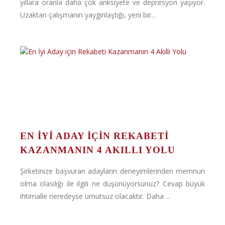
yıllara oranla daha çok anksiyete ve depresyon yaşıyor.
Uzaktan çalışmanın yaygınlaştığı, yeni bir...
EN İYI ADAY IÇIN REKABETI
KAZANMANIN 4 AKILLI YOLU
Şirketinize başvuran adayların deneyimlerinden memnun
olma olasılığı ile ilgili ne düşünüyorsunuz? Cevap büyük
ihtimalle neredeyse umutsuz olacaktır. Daha ...