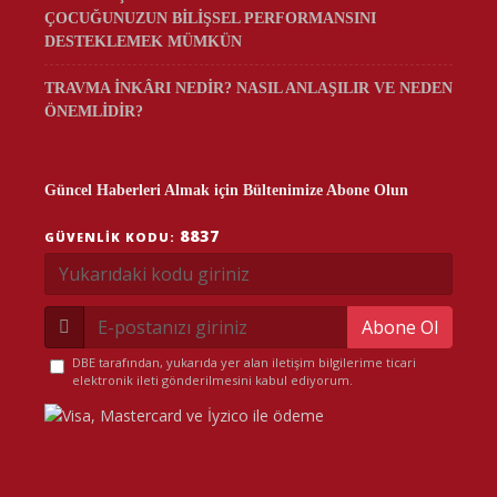
ÇOCUĞUNUZUN BİLİŞSEL PERFORMANSINI
DESTEKLEMEK MÜMKÜN
TRAVMA İNKÂRI NEDİR? NASIL ANLAŞILIR VE NEDEN
ÖNEMLİDİR?
Güncel Haberleri Almak için Bültenimize Abone Olun
8837
GÜVENLIK KODU:
Abone Ol
DBE tarafından, yukarıda yer alan iletişim bilgilerime ticari
elektronik ileti gönderilmesini kabul ediyorum.