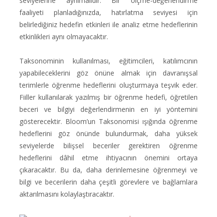
seviyelerine ayrılmalıdır. Bir ölçme-değerlendirme
faaliyeti planladığınızda, hatırlatma seviyesi için
belirlediğiniz hedefin etkinleri ile analiz etme hedeflerinin
etkinlikleri aynı olmayacaktır.
Taksonominin kullanılması, eğitimcileri, katılımcının
yapabileceklerini göz önüne almak için davranışsal
terimlerle öğrenme hedeflerini oluşturmaya teşvik eder.
Fiiller kullanılarak yazılmış bir öğrenme hedefi, öğretilen
beceri ve bilgiyi değerlendirmenin en iyi yöntemini
gösterecektir. Bloom’un Taksonomisi ışığında öğrenme
hedeflerini göz önünde bulundurmak, daha yüksek
seviyelerde bilişsel beceriler gerektiren öğrenme
hedeflerini dâhil etme ihtiyacının önemini ortaya
çıkaracaktır. Bu da, daha derinlemesine öğrenmeyi ve
bilgi ve becerilerin daha çeşitli görevlere ve bağlamlara
aktarılmasını kolaylaştıracaktır.