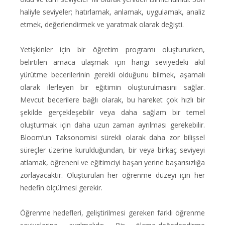
haliyle seviyeler; hatırlamak, anlamak, uygulamak, analiz
etmek, değerlendirmek ve yaratmak olarak değişti.
Yetişkinler için bir öğretim programı oluştururken,
belirtilen amaca ulaşmak için hangi seviyedeki akıl
yürütme becerilerinin gerekli olduğunu bilmek, aşamalı
olarak ilerleyen bir eğitimin oluşturulmasını sağlar.
Mevcut becerilere bağlı olarak, bu hareket çok hızlı bir
şekilde gerçekleşebilir veya daha sağlam bir temel
oluşturmak için daha uzun zaman ayrılması gerekebilir.
Bloom’un Taksonomisi sürekli olarak daha zor bilişsel
süreçler üzerine kurulduğundan, bir veya birkaç seviyeyi
atlamak, öğreneni ve eğitimciyi başarı yerine başarısızlığa
zorlayacaktır. Oluşturulan her öğrenme düzeyi için her
hedefin ölçülmesi gerekir.
Öğrenme hedefleri, geliştirilmesi gereken farklı öğrenme