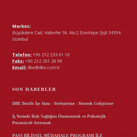
Merkez:
Büyükdere Cad. Haberler Sk. No:2 Esentepe-Şişli 34394
İstanbul
Telefon:
+90 212 233 01 10
Faks:
+90 212 291 28 99
Email:
dbe@dbe.com.tr
SON HABERLER
DBE Bestfit İşe Alım - Yerleştirme - Yetenek Geliştirme
İş Yerinde Ruh Sağlığını Önemsemek ve Psikolojik
Potansiyeli Artırmak
PASS BİLİŞSEL MÜDAHALE PROGRAMI İLE