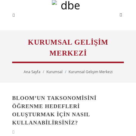
KURUMSAL GELIŞIM
MERKEZI
Ana Sayfa
Kurumsal
Kurumsal Gelişim Merkezi
BLOOM’UN TAKSONOMISINI
ÖĞRENME HEDEFLERI
OLUŞTURMAK İÇIN NASIL
KULLANABILIRSINIZ?