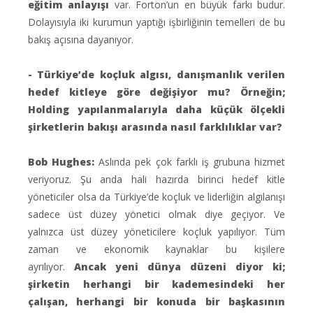
eğitim anlayışı
var. Forton’un en büyük farkı budur.
Dolayısıyla iki kurumun yaptığı işbirliğinin temelleri de bu
bakış açısına dayanıyor.
- Türkiye’de koçluk algısı, danışmanlık verilen
hedef kitleye göre değişiyor mu? Örneğin;
Holding yapılanmalarıyla daha küçük ölçekli
şirketlerin bakışı arasında nasıl farklılıklar var?
Bob Hughes:
Aslında pek çok farklı iş grubuna hizmet
veriyoruz. Şu anda hali hazırda birinci hedef kitle
yöneticiler olsa da Türkiye’de koçluk ve liderliğin algılanışı
sadece üst düzey yönetici olmak diye geçiyor. Ve
yalnızca üst düzey yöneticilere koçluk yapılıyor. Tüm
zaman ve ekonomik kaynaklar bu kişilere
ayrılıyor.
Ancak yeni dünya düzeni diyor ki;
şirketin herhangi bir kademesindeki her
çalışan, herhangi bir konuda bir başkasının