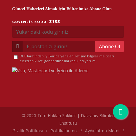
Güncel Haberleri Almak için Bültenimize Abone Olun
3133
GÜVENLIK KODU:
Abone Ol
DBE tarafından, yukarıda yer alan iletişim bilgilerime ticari
elektronik ileti gönderilmesini kabul ediyorum.
© 2020 Tüm Hakları Saklıdır | Davranış Bilimleri
Enstitüsü
çerez politikamız
Gizlilik Politikası
/
Politikalarımız
/
Aydınlatma Metni
/