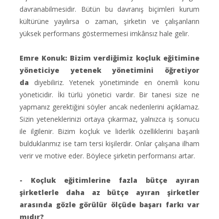
davranabilmesidir. Bütün bu davranış biçimleri kurum
kültürüne yayılırsa o zaman, şirketin ve çalışanların
yüksek performans göstermemesi imkânsız hale gelir.
Emre Konuk: Bizim verdiğimiz koçluk eğitimine
yöneticiye yetenek yönetimini öğretiyor
da
diyebiliriz. Yetenek yönetiminde en önemli konu
yöneticidir. İki türlü yönetici vardır. Bir tanesi size ne
yapmanız gerektiğini söyler ancak nedenlerini açıklamaz.
Sizin yeteneklerinizi ortaya çıkarmaz, yalnızca iş sonucu
ile ilgilenir. Bizim koçluk ve liderlik özelliklerini başarılı
bulduklarımız ise tam tersi kişilerdir. Onlar çalışana ilham
verir ve motive eder. Böylece şirketin performansı artar.
- Koçluk eğitimlerine fazla bütçe ayıran
şirketlerle daha az bütçe ayıran şirketler
arasında gözle görülür ölçüde başarı farkı var
mıdır?