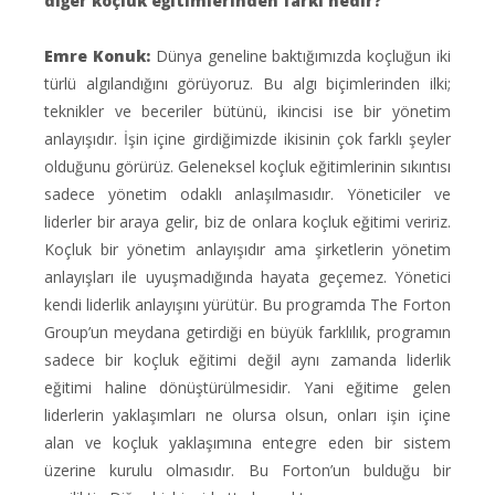
diğer koçluk eğitimlerinden farkı nedir?
Emre Konuk:
Dünya geneline baktığımızda koçluğun iki
türlü algılandığını görüyoruz. Bu algı biçimlerinden ilki;
teknikler ve beceriler bütünü, ikincisi ise bir yönetim
anlayışıdır. İşin içine girdiğimizde ikisinin çok farklı şeyler
olduğunu görürüz. Geleneksel koçluk eğitimlerinin sıkıntısı
sadece yönetim odaklı anlaşılmasıdır. Yöneticiler ve
liderler bir araya gelir, biz de onlara koçluk eğitimi veririz.
Koçluk bir yönetim anlayışıdır ama şirketlerin yönetim
anlayışları ile uyuşmadığında hayata geçemez. Yönetici
kendi liderlik anlayışını yürütür. Bu programda The Forton
Group’un meydana getirdiği en büyük farklılık, programın
sadece bir koçluk eğitimi değil aynı zamanda liderlik
eğitimi haline dönüştürülmesidir. Yani eğitime gelen
liderlerin yaklaşımları ne olursa olsun, onları işin içine
alan ve koçluk yaklaşımına entegre eden bir sistem
üzerine kurulu olmasıdır. Bu Forton’un bulduğu bir