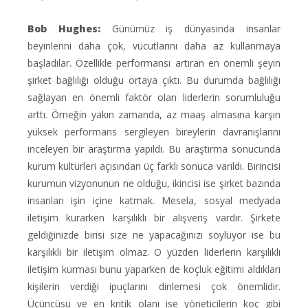
Bob Hughes:
Günümüz iş dünyasında insanlar
beyinlerini daha çok, vücutlarını daha az kullanmaya
başladılar. Özellikle performansı artıran en önemli şeyin
şirket bağlılığı olduğu ortaya çıktı. Bu durumda bağlılığı
sağlayan en önemli faktör olan liderlerin sorumluluğu
arttı. Örneğin yakın zamanda, az maaş almasına karşın
yüksek performans sergileyen bireylerin davranışlarını
inceleyen bir araştırma yapıldı. Bu araştırma sonucunda
kurum kültürleri açısından üç farklı sonuca varıldı. Birincisi
kurumun vizyonunun ne olduğu, ikincisi ise şirket bazında
insanları işin içine katmak. Mesela, sosyal medyada
iletişim kurarken karşılıklı bir alışveriş vardır. Şirkete
geldiğinizde birisi size ne yapacağınızı söylüyor ise bu
karşılıklı bir iletişim olmaz. O yüzden liderlerin karşılıklı
iletişim kurması bunu yaparken de koçluk eğitimi aldıkları
kişilerin verdiği ipuçlarını dinlemesi çok önemlidir.
Üçüncüsü ve en kritik olanı ise yöneticilerin koç gibi