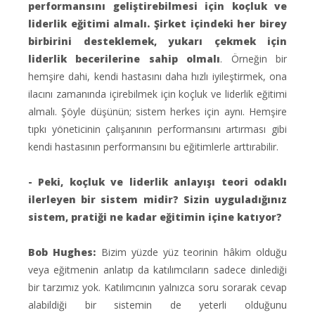
performansını geliştirebilmesi için koçluk ve
liderlik eğitimi almalı. Şirket içindeki her birey
birbirini desteklemek, yukarı çekmek için
liderlik becerilerine sahip olmalı
. Örneğin bir
hemşire dahi, kendi hastasını daha hızlı iyileştirmek, ona
ilacını zamanında içirebilmek için koçluk ve liderlik eğitimi
almalı. Şöyle düşünün; sistem herkes için aynı. Hemşire
tıpkı yöneticinin çalışanının performansını artırması gibi
kendi hastasının performansını bu eğitimlerle arttırabilir.
- Peki, koçluk ve liderlik anlayışı teori odaklı
ilerleyen bir sistem midir? Sizin uyguladığınız
sistem, pratiği ne kadar eğitimin içine katıyor?
Bob Hughes:
Bizim yüzde yüz teorinin hâkim olduğu
veya eğitmenin anlatıp da katılımcıların sadece dinlediği
bir tarzımız yok. Katılımcının yalnızca soru sorarak cevap
alabildiği bir sistemin de yeterli olduğunu