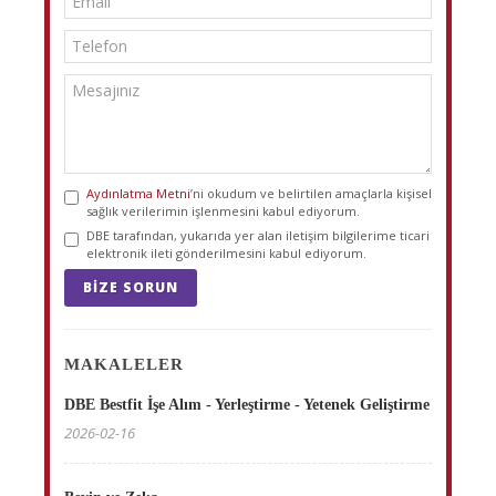
Aydınlatma Metni
’ni okudum ve belirtilen amaçlarla kişisel
sağlık verilerimin işlenmesini kabul ediyorum.
DBE tarafından, yukarıda yer alan iletişim bilgilerime ticari
elektronik ileti gönderilmesini kabul ediyorum.
BIZE SORUN
MAKALELER
DBE Bestfit İşe Alım - Yerleştirme - Yetenek Geliştirme
2026-02-16