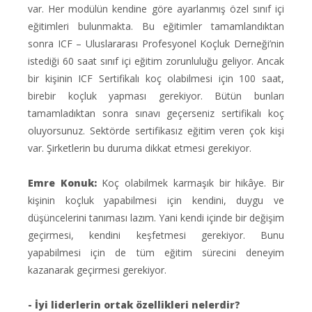
var. Her modülün kendine göre ayarlanmış özel sınıf içi
eğitimleri bulunmakta. Bu eğitimler tamamlandıktan
sonra ICF – Uluslararası Profesyonel Koçluk Derneği’nin
istediği 60 saat sınıf içi eğitim zorunluluğu geliyor. Ancak
bir kişinin ICF Sertifikalı koç olabilmesi için 100 saat,
birebir koçluk yapması gerekiyor. Bütün bunları
tamamladıktan sonra sınavı geçerseniz sertifikalı koç
oluyorsunuz. Sektörde sertifikasız eğitim veren çok kişi
var. Şirketlerin bu duruma dikkat etmesi gerekiyor.
Emre Konuk:
Koç olabilmek karmaşık bir hikâye. Bir
kişinin koçluk yapabilmesi için kendini, duygu ve
düşüncelerini tanıması lazım. Yani kendi içinde bir değişim
geçirmesi, kendini keşfetmesi gerekiyor. Bunu
yapabilmesi için de tüm eğitim sürecini deneyim
kazanarak geçirmesi gerekiyor.
- İyi liderlerin ortak özellikleri nelerdir?