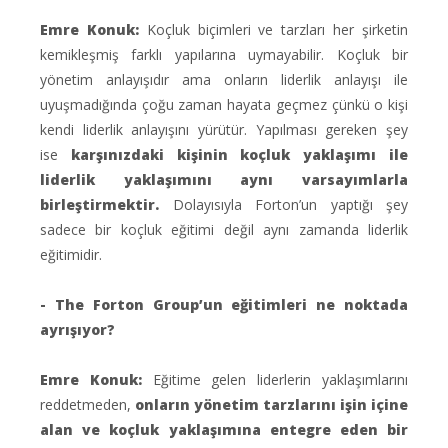
Emre Konuk:
Koçluk biçimleri ve tarzları her şirketin
kemikleşmiş farklı yapılarına uymayabilir. Koçluk bir
yönetim anlayışıdır ama onların liderlik anlayışı ile
uyuşmadığında çoğu zaman hayata geçmez çünkü o kişi
kendi liderlik anlayışını yürütür. Yapılması gereken şey
ise
karşınızdaki kişinin koçluk yaklaşımı ile
liderlik yaklaşımını aynı varsayımlarla
birleştirmektir.
Dolayısıyla Forton’un yaptığı şey
sadece bir koçluk eğitimi değil aynı zamanda liderlik
eğitimidir.
- The Forton Group’un eğitimleri ne noktada
ayrışıyor?
Emre Konuk:
Eğitime gelen liderlerin yaklaşımlarını
reddetmeden,
onların yönetim tarzlarını işin içine
alan ve koçluk yaklaşımına entegre eden bir