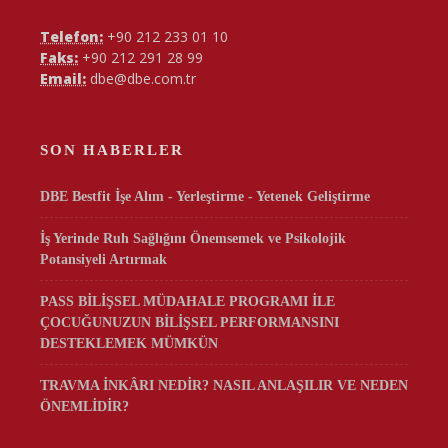
Telefon:
+90 212 233 01 10
Faks:
+90 212 291 28 99
Email:
dbe@dbe.com.tr
SON HABERLER
DBE Bestfit İşe Alım - Yerleştirme - Yetenek Geliştirme
İş Yerinde Ruh Sağlığını Önemsemek ve Psikolojik
Potansiyeli Artırmak
PASS BİLİŞSEL MÜDAHALE PROGRAMI İLE
ÇOCUĞUNUZUN BİLİŞSEL PERFORMANSINI
DESTEKLEMEK MÜMKÜN
TRAVMA İNKÂRI NEDİR? NASIL ANLAŞILIR VE NEDEN
ÖNEMLİDİR?