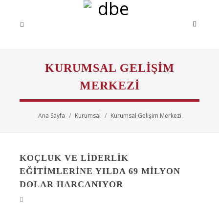
KURUMSAL GELIŞIM
MERKEZI
Ana Sayfa
Kurumsal
Kurumsal Gelişim Merkezi
KOÇLUK VE LIDERLIK
EĞITIMLERINE YILDA 69 MILYON
DOLAR HARCANIYOR