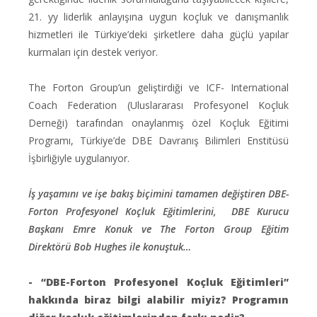
21. yy liderlik anlayışına uygun koçluk ve danışmanlık
hizmetleri ile Türkiye’deki şirketlere daha güçlü yapılar
kurmaları için destek veriyor.
The Forton Group’un geliştirdiği ve ICF- International
Coach Federation (Uluslararası Profesyonel Koçluk
Derneği) tarafından onaylanmış özel Koçluk Eğitimi
Programı, Türkiye’de DBE Davranış Bilimleri Enstitüsü
İşbirliğiyle uygulanıyor.
İş yaşamını ve işe bakış biçimini tamamen değiştiren DBE-
Forton Profesyonel Koçluk Eğitimlerini, DBE Kurucu
Başkanı Emre Konuk ve The Forton Group Eğitim
Direktörü Bob Hughes ile konuştuk…
- “DBE-Forton Profesyonel Koçluk Eğitimleri”
hakkında biraz bilgi alabilir miyiz? Programın