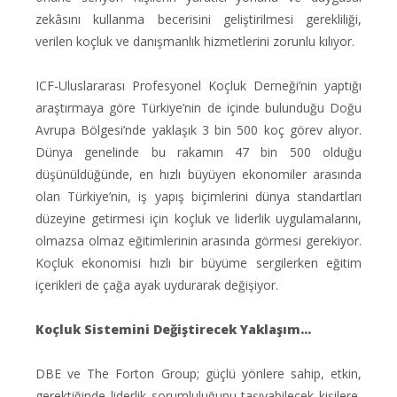
zekâsını kullanma becerisini geliştirilmesi gerekliliği,
verilen koçluk ve danışmanlık hizmetlerini zorunlu kılıyor.
ICF-Uluslararası Profesyonel Koçluk Derneği’nin yaptığı
araştırmaya göre Türkiye’nin de içinde bulunduğu Doğu
Avrupa Bölgesi’nde yaklaşık 3 bin 500 koç görev alıyor.
Dünya genelinde bu rakamın 47 bin 500 olduğu
düşünüldüğünde, en hızlı büyüyen ekonomiler arasında
olan Türkiye’nin, iş yapış biçimlerini dünya standartları
düzeyine getirmesi için koçluk ve liderlik uygulamalarını,
olmazsa olmaz eğitimlerinin arasında görmesi gerekiyor.
Koçluk ekonomisi hızlı bir büyüme sergilerken eğitim
içerikleri de çağa ayak uydurarak değişiyor.
Koçluk Sistemini Değiştirecek Yaklaşım…
DBE ve The Forton Group; güçlü yönlere sahip, etkin,
gerektiğinde liderlik sorumluluğunu taşıyabilecek kişilere,