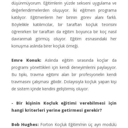
düşünmüyorum. Eğitimlerin yüzde sekseni uygulama ve
değerlendirmelerden oluşuyor. İki eğitmen programa
katılıyor. Eğitmenlerin her birinin görev alanı farklı.
Böylelikle katılımcılar, bir taraftan koçluk teorisini
öğrenirken bir taraftan da eğitim boyunca bir koç nasıl
davranmalı görmüş oluyor. Eğitim esnasındaki her
konuşma aslında birer koçluk örneği.
Emre Konuk:
Aslında eğitim sırasında koçlar da
programı yönettikleri için kendi deneyimlerini paylaşıyor.
Bu tıpkı, travma eğitimi alan bir profesyonelin kendi
travmasını çalışması gibidir. Dolayısıyla koçluk yapan kişi
de sistem içinde kendini geliştirmiş oluyor.
- Bir kişinin Koçluk eğitimi verebilmesi için
hangi kriterleri yerine getirmesi gerekir?
Bob Hughes:
Forton Koçluk Eğitimi’nin üç ayrı modülü