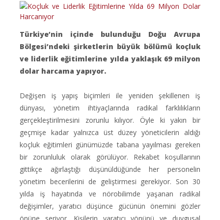
Türkiye’nin içinde bulunduğu Doğu Avrupa
Bölgesi’ndeki şirketlerin büyük bölümü koçluk
ve liderlik eğitimlerine yılda yaklaşık 69 milyon
dolar harcama yapıyor.
Değişen iş yapış biçimleri ile yeniden şekillenen iş
dünyası, yönetim ihtiyaçlarında radikal farklılıkların
gerçekleştirilmesini zorunlu kılıyor. Öyle ki yakın bir
geçmişe kadar yalnızca üst düzey yöneticilerin aldığı
koçluk eğitimleri günümüzde tabana yayılması gereken
bir zorunluluk olarak görülüyor. Rekabet koşullarının
gittikçe ağırlaştığı düşünüldüğünde her personelin
yönetim becerilerini de geliştirmesi gerekiyor. Son 30
yılda iş hayatında ve nörobilimde yaşanan radikal
değişimler, yaratıcı düşünce gücünün önemini gözler
önüne seriyor. Kişilerin yaratıcı yönünü ve duygusal