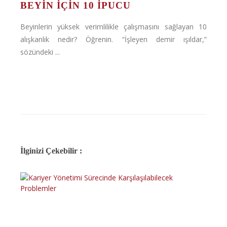
BEYIN IÇIN 10 İPUCU
Beyinlerin yüksek verimlilikle çalışmasını sağlayan 10
alışkanlık nedir? Öğrenin. “İşleyen demir ışıldar,”
sözündeki ...
İlginizi Çekebilir :