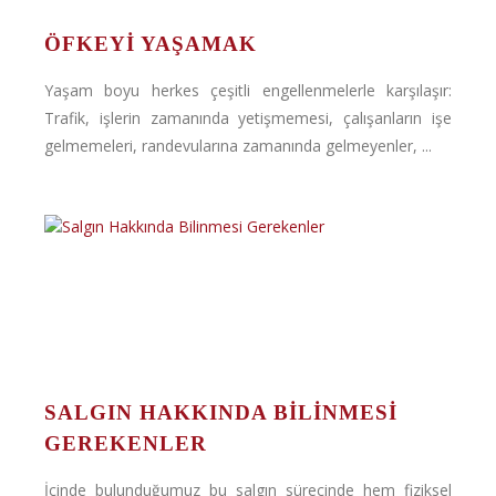
ÖFKEYI YAŞAMAK
Yaşam boyu herkes çeşitli engellenmelerle karşılaşır:
Trafik, işlerin zamanında yetişmemesi, çalışanların işe
gelmemeleri, randevularına zamanında gelmeyenler, ...
SALGIN HAKKINDA BILINMESI
GEREKENLER
İçinde bulunduğumuz bu salgın sürecinde hem fiziksel