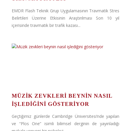
EMDR Flash Teknik Grup Uygulamasının Travmatik Stres
Belirtileri Üzerine Etkisinin Araştırılması Son 10 yıl
içerisinde travmatik bir trafik kazası...
MÜZIK ZEVKLERI BEYNIN NASIL
IŞLEDIĞINI GÖSTERIYOR
Geçtiğimiz günlerde Cambridge Üniversitesi’nde yapılan
ve “Plos One” isimli bilimsel derginin de yayınladığı
makale yepyeni bir psikoloji...