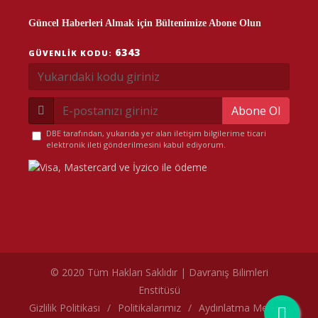
Güncel Haberleri Almak için Bültenimize Abone Olun
6343
GÜVENLIK KODU:
Abone Ol
DBE tarafından, yukarıda yer alan iletişim bilgilerime ticari
elektronik ileti gönderilmesini kabul ediyorum.
© 2020 Tüm Hakları Saklıdır | Davranış Bilimleri
Enstitüsü
çerez politikamız
Gizlilik Politikası
/
Politikalarımız
/
Aydınlatma Metni
/