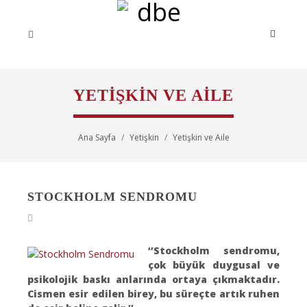
YETIŞKIN VE AILE
Ana Sayfa
Yetişkin
Yetişkin ve Aile
STOCKHOLM SENDROMU
‘’Stockholm sendromu,
çok büyük duygusal ve
psikolojik baskı anlarında ortaya çıkmaktadır.
Cismen esir edilen birey, bu süreçte artık ruhen