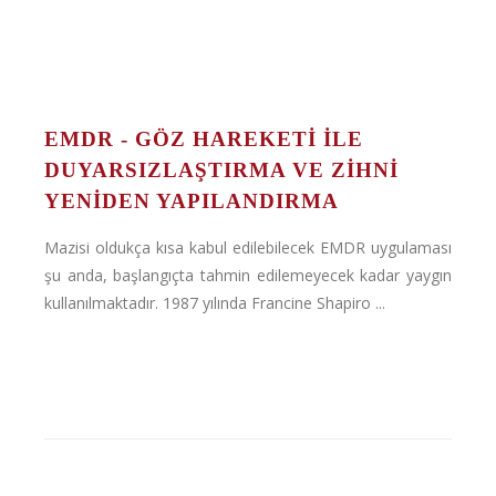
EMDR - GÖZ HAREKETI İLE
DUYARSIZLAŞTIRMA VE ZIHNI
YENIDEN YAPILANDIRMA
Mazisi oldukça kısa kabul edilebilecek EMDR uygulaması
şu anda, başlangıçta tahmin edilemeyecek kadar yaygın
kullanılmaktadır. 1987 yılında Francine Shapiro ...