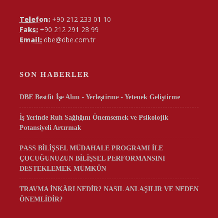
Telefon:
+90 212 233 01 10
Faks:
+90 212 291 28 99
Email:
dbe@dbe.com.tr
SON HABERLER
DBE Bestfit İşe Alım - Yerleştirme - Yetenek Geliştirme
İş Yerinde Ruh Sağlığını Önemsemek ve Psikolojik
Potansiyeli Artırmak
PASS BİLİŞSEL MÜDAHALE PROGRAMI İLE
ÇOCUĞUNUZUN BİLİŞSEL PERFORMANSINI
DESTEKLEMEK MÜMKÜN
TRAVMA İNKÂRI NEDİR? NASIL ANLAŞILIR VE NEDEN
ÖNEMLİDİR?