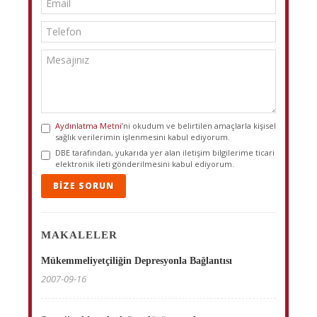
Aydınlatma Metni
’ni okudum ve belirtilen amaçlarla kişisel
sağlık verilerimin işlenmesini kabul ediyorum.
DBE tarafından, yukarıda yer alan iletişim bilgilerime ticari
elektronik ileti gönderilmesini kabul ediyorum.
BIZE SORUN
MAKALELER
Mükemmeliyetçiliğin Depresyonla Bağlantısı
2007-09-16