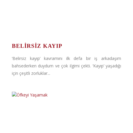
BELIRSIZ KAYIP
‘Belirsiz kayıp’ kavramını ilk defa bir iş arkadaşım
bahsederken duydum ve çok ilgimi çekti. ‘Kayıp’ yaşadığı
için çeşitli zorluklar...