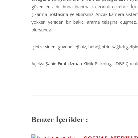
güvenseniz de buna inanmakta zorluk çekebilir. İçinizd
çıkarma noktasına gelebilirsiniz. Ancak kamera siste
yokken yeniden bir bakıcı arama telaşına düşmez, b
olursunuz.
İçinize sinen, güveneceğiniz, bebeğinizin sağlıklı geliş
Açelya Şahin Fırat,Uzman Klinik Psikolog - DBE Çocuk
Benzer İçerikler :