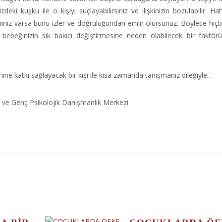
eki kuşku ile o kişiyi suçlayabilirsiniz ve ilişkinizin bozulabilir. Hat
miniz varsa bunu izler ve doğruluğundan emin olursunuz. Böylece hiçb
ebeğinizin sık bakıcı değiştirmesine neden olabilecek bir faktör
imine katkı sağlayacak bir kişi ile kısa zamanda tanışmanız dileğiyle…
 ve Genç Psikolojik Danışmanlık Merkezi