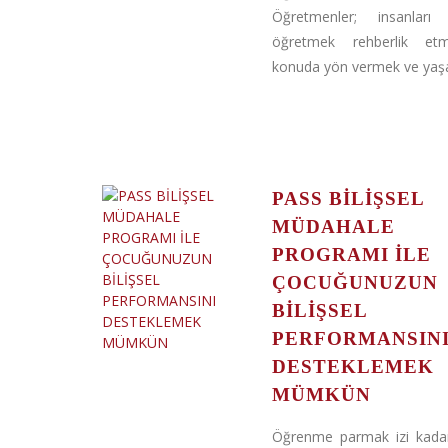
Öğretmenler; insanları 
öğretmek rehberlik et
konuda yön vermek ve yaşa
PASS BİLİŞSEL
MÜDAHALE
PROGRAMI İLE
ÇOCUĞUNUZUN
BİLİŞSEL
PERFORMANSIN
DESTEKLEMEK
MÜMKÜN
Öğrenme parmak izi kadar