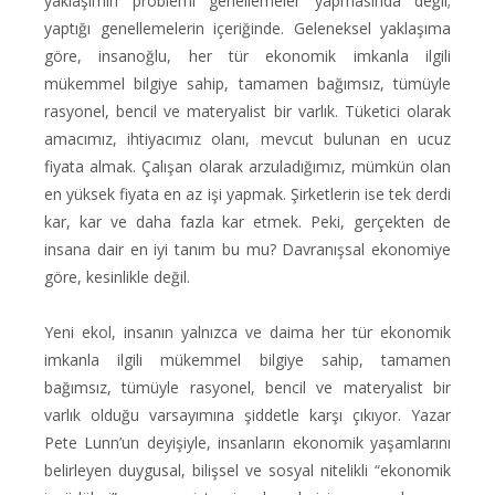
yaklaşımın problemi genellemeler yapmasında değil;
yaptığı genellemelerin içeriğinde. Geleneksel yaklaşıma
göre, insanoğlu, her tür ekonomik imkanla ilgili
mükemmel bilgiye sahip, tamamen bağımsız, tümüyle
rasyonel, bencil ve materyalist bir varlık. Tüketici olarak
amacımız, ihtiyacımız olanı, mevcut bulunan en ucuz
fiyata almak. Çalışan olarak arzuladığımız, mümkün olan
en yüksek fiyata en az işi yapmak. Şirketlerin ise tek derdi
kar, kar ve daha fazla kar etmek. Peki, gerçekten de
insana dair en iyi tanım bu mu? Davranışsal ekonomiye
göre, kesinlikle değil.
Yeni ekol, insanın yalnızca ve daima her tür ekonomik
imkanla ilgili mükemmel bilgiye sahip, tamamen
bağımsız, tümüyle rasyonel, bencil ve materyalist bir
varlık olduğu varsayımına şiddetle karşı çıkıyor. Yazar
Pete Lunn’un deyişiyle, insanların ekonomik yaşamlarını
belirleyen duygusal, bilişsel ve sosyal nitelikli “ekonomik