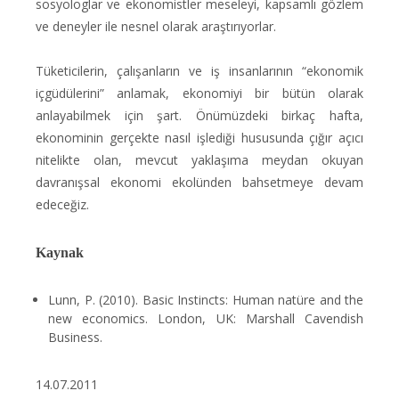
sosyologlar ve ekonomistler meseleyi, kapsamlı gözlem
ve deneyler ile nesnel olarak araştırıyorlar.
Tüketicilerin, çalışanların ve iş insanlarının “ekonomik
içgüdülerini” anlamak, ekonomiyi bir bütün olarak
anlayabilmek için şart. Önümüzdeki birkaç hafta,
ekonominin gerçekte nasıl işlediği hususunda çığır açıcı
nitelikte olan, mevcut yaklaşıma meydan okuyan
davranışsal ekonomi ekolünden bahsetmeye devam
edeceğiz.
Kaynak
Lunn, P. (2010). Basic Instincts: Human natüre and the
new economics. London, UK: Marshall Cavendish
Business.
14.07.2011