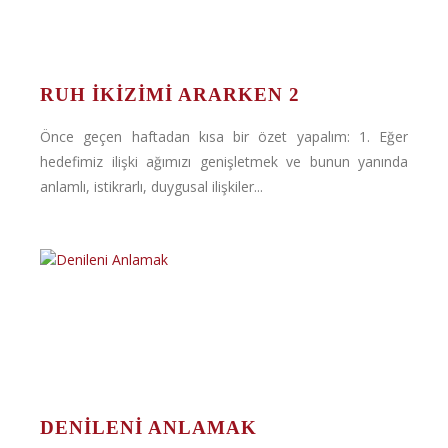
RUH İKIZIMI ARARKEN 2
Önce geçen haftadan kısa bir özet yapalım: 1. Eğer
hedefimiz ilişki ağımızı genişletmek ve bunun yanında
anlamlı, istikrarlı, duygusal ilişkiler...
DENILENI ANLAMAK