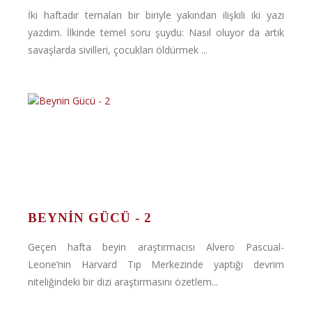
İki haftadır temaları bir biriyle yakından ilişkili iki yazı
yazdım. İlkinde temel soru şuydu: Nasıl oluyor da artık
savaşlarda sivilleri, çocukları öldürmek ...
BEYNIN GÜCÜ - 2
Geçen hafta beyin araştırmacısı Alvero Pascual-
Leone’nin Harvard Tıp Merkezinde yaptığı devrim
niteliğindeki bir dizi araştırmasını özetlem...