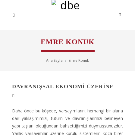
EMRE KONUK
Ana Sayfa
Emre Konuk
DAVRANIŞSAL EKONOMI ÜZERINE
Daha önce bu köşede, varsayımların, herhangi bir alana
dair yaklaşımımızı, tutum ve davranışlarımızı belirleyen
yapı taşları olduğundan bahsettiğimizi duymuşsunuzdur.
Yanlış varsayımlar üzerine kurulu sistemlerin koca birer