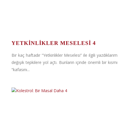
YETKINLIKLER MESELESI 4
Bir kaç haftadır “Yetkinlikler Meselesi” ile ilgili yazdıklarım
değişik tepkilere yol açtı. Bunların içinde önemli bir kısmı
“kafasını...