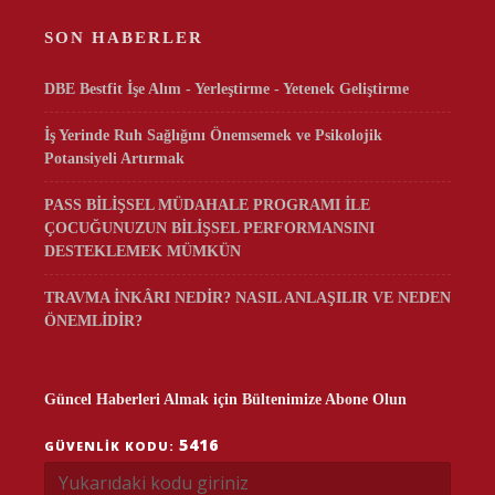
SON HABERLER
DBE Bestfit İşe Alım - Yerleştirme - Yetenek Geliştirme
İş Yerinde Ruh Sağlığını Önemsemek ve Psikolojik
Potansiyeli Artırmak
PASS BİLİŞSEL MÜDAHALE PROGRAMI İLE
ÇOCUĞUNUZUN BİLİŞSEL PERFORMANSINI
DESTEKLEMEK MÜMKÜN
TRAVMA İNKÂRI NEDİR? NASIL ANLAŞILIR VE NEDEN
ÖNEMLİDİR?
Güncel Haberleri Almak için Bültenimize Abone Olun
5416
GÜVENLIK KODU: