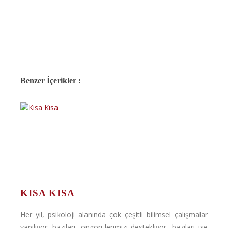
Benzer İçerikler :
KISA KISA
Her yıl, psikoloji alanında çok çeşitli bilimsel çalışmalar
yapılıyor; bazıları, öngörülerimizi destekliyor, bazıları ise