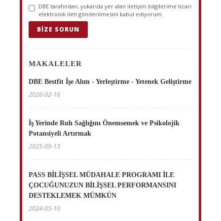
DBE tarafından, yukarıda yer alan iletişim bilgilerime ticari
elektronik ileti gönderilmesini kabul ediyorum.
BIZE SORUN
MAKALELER
DBE Bestfit İşe Alım - Yerleştirme - Yetenek Geliştirme
2026-02-16
İş Yerinde Ruh Sağlığını Önemsemek ve Psikolojik
Potansiyeli Artırmak
2025-09-13
PASS BİLİŞSEL MÜDAHALE PROGRAMI İLE
ÇOCUĞUNUZUN BİLİŞSEL PERFORMANSINI
DESTEKLEMEK MÜMKÜN
2024-05-10