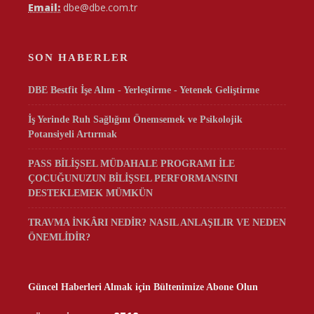
Email:
dbe@dbe.com.tr
SON HABERLER
DBE Bestfit İşe Alım - Yerleştirme - Yetenek Geliştirme
İş Yerinde Ruh Sağlığını Önemsemek ve Psikolojik
Potansiyeli Artırmak
PASS BİLİŞSEL MÜDAHALE PROGRAMI İLE
ÇOCUĞUNUZUN BİLİŞSEL PERFORMANSINI
DESTEKLEMEK MÜMKÜN
TRAVMA İNKÂRI NEDİR? NASIL ANLAŞILIR VE NEDEN
ÖNEMLİDİR?
Güncel Haberleri Almak için Bültenimize Abone Olun