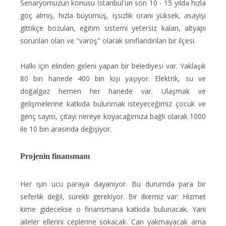
Senaryomuzun konusu İstanbul'un son 10 - 15 yılda hızla
göç almış, hızla büyümüş, işsizlik oranı yüksek, asayişi
gittikçe bozulan, eğitim sistemi yetersiz kalan, altyapı
sorunları olan ve "varoş" olarak sınıflandırılan bir ilçesi.
Halkı için elinden geleni yapan bir belediyesi var. Yaklaşık
80 bin hanede 400 bin kişi yaşıyor. Elektrik, su ve
doğalgaz hemen her hanede var. Ulaşmak ve
gelişmelerine katkıda bulunmak isteyeceğimiz çocuk ve
genç sayısı, çıtayı nereye koyacağımıza bağlı olarak 1000
ile 10 bin arasında değişiyor.
Projenin finansmanı
Her işin ucu paraya dayanıyor. Bu durumda para bir
seferlik değil, sürekli gerekiyor. Bir ilkemiz var: Hizmet
kime gidecekse o finansmana katkıda bulunacak. Yani
aileler ellerini ceplerine sokacak. Can yakmayacak ama