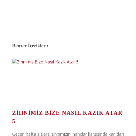
Benzer İçerikler :
ZIHNIMIZ BIZE NASIL KAZIK ATAR
5
Geçen hafta sizlere zihnimizin inançlar karşısında kanıtları