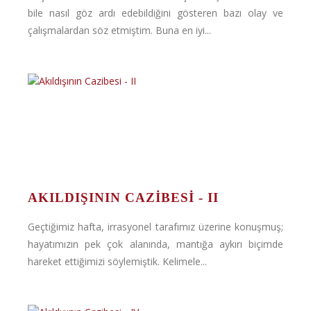
bile nasıl göz ardı edebildiğini gösteren bazı olay ve
çalışmalardan söz etmiştim. Buna en iyi...
AKILDIŞININ CAZIBESI - II
Geçtiğimiz hafta, irrasyonel tarafımız üzerine konuşmuş;
hayatımızın pek çok alanında, mantığa aykırı biçimde
hareket ettiğimizi söylemiştik. Kelimele...