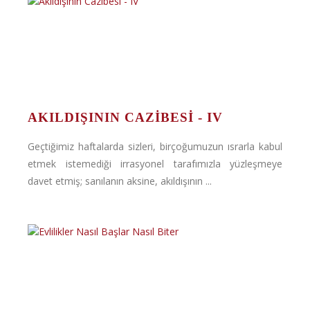
AKILDIŞININ CAZIBESI - IV
Geçtiğimiz haftalarda sizleri, birçoğumuzun ısrarla kabul
etmek istemediği irrasyonel tarafımızla yüzleşmeye
davet etmiş; sanılanın aksine, akıldışının ...