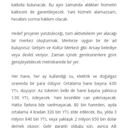
katkıda bulunacak. Bu aynı zamanda aldıkları hizmetin
kalitesini de garantileyecek. Yani hizmeti alamazsam,
hesabını sorma hakkım olacak.
Hedef projenin yürütüleceği, tüm aktivitelerin yer alacağı
bir merkez oluşturmak. Merkeze uygun bir de ad
buluyoruz: Gelişim ve Kültür Merkezi gibi. Arsayı belediye
veya devlet veriyor. Zaman içinde gereksinimlere göre
genişleyebilecek metrekarede bir yer.
Her hane, her ay kullandığı su, elektrik ve doğalgaz
oranında bir para ödüyor. Ortalama hane başına 4.00
YTL düşüyor. Az tüketen belki de hane başına yalnızca
1.00 YTL ödeyecek. Yani kesinlikle can yakmayacak.
Hatta farkına bile varılmayacak. 80 bin haneden, ayda
ortalama 4 liradan 320 bin YTL elde edilecek. Bu, yılda 3
milyon 840 bin YTL veya yaklaşık 2 milyon 650 bin dolar
demek oluyor. Gelir garanti olduğu için, ayrıca AB