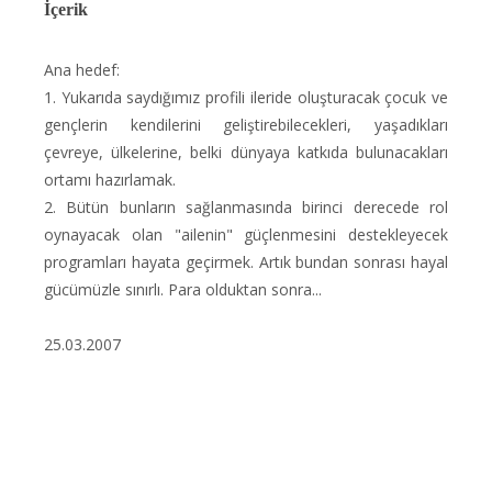
İçerik
Ana hedef:
1. Yukarıda saydığımız profili ileride oluşturacak çocuk ve
gençlerin kendilerini geliştirebilecekleri, yaşadıkları
çevreye, ülkelerine, belki dünyaya katkıda bulunacakları
ortamı hazırlamak.
2. Bütün bunların sağlanmasında birinci derecede rol
oynayacak olan "ailenin" güçlenmesini destekleyecek
programları hayata geçirmek. Artık bundan sonrası hayal
gücümüzle sınırlı. Para olduktan sonra...
25.03.2007