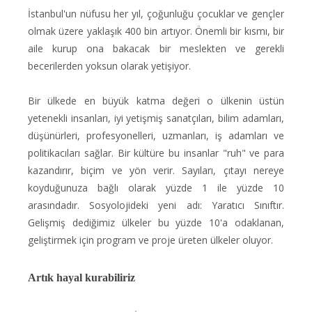
İstanbul'un nüfusu her yıl, çoğunluğu çocuklar ve gençler
olmak üzere yaklaşık 400 bin artıyor. Önemli bir kısmı, bir
aile kurup ona bakacak bir meslekten ve gerekli
becerilerden yoksun olarak yetişiyor.
Bir ülkede en büyük katma değeri o ülkenin üstün
yetenekli insanları, iyi yetişmiş sanatçıları, bilim adamları,
düşünürleri, profesyonelleri, uzmanları, iş adamları ve
politikacıları sağlar. Bir kültüre bu insanlar "ruh" ve para
kazandırır, biçim ve yön verir. Sayıları, çıtayı nereye
koyduğunuza bağlı olarak yüzde 1 ile yüzde 10
arasındadır. Sosyolojideki yeni adı: Yaratıcı Sınıftır.
Gelişmiş dediğimiz ülkeler bu yüzde 10'a odaklanan,
geliştirmek için program ve proje üreten ülkeler oluyor.
Artık hayal kurabiliriz