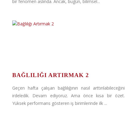
bir fenomen aslında. Ancak, bugün, bilimsel...
BAĞLILIĞI ARTIRMAK 2
Geçen hafta çalışan bağlılığının nasıl arttırılabileceğini
irdeledik. Devam ediyoruz. Ama önce kısa bir özet.
Yüksek performans gösteren iş birimlerinde ilk ...