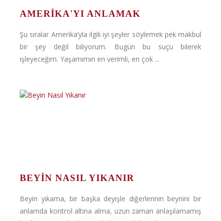
AMERIKA'YI ANLAMAK
Şu sıralar Amerika’yla ilgili iyi şeyler söylemek pek makbul
bir şey değil biliyorum. Bugün bu suçu bilerek
işleyeceğim. Yaşamımın en verimli, en çok ...
BEYIN NASIL YIKANIR
Beyin yıkama, bir başka deyişle diğerlerinin beynini bir
anlamda kontrol altına alma, uzun zaman anlaşılamamış