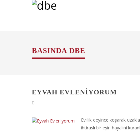
BASINDA DBE
EYVAH EVLENIYORUM
Evlilik deyince koşarak uzak
ihtiraslı bir eşin hayalini kura