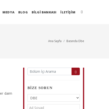
MEDYA
BLOG
BİLGİ BANKASI
İLETIŞIM
Ana Sayfa
Basında Dbe
BIZE SORUN
her daim