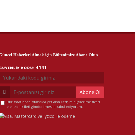
Güncel Haberleri Almak için Bültenimize Abone Olun
4141
GÜVENLIK KODU:
Abone Ol
DBE tarafından, yukarıda yer alan iletişim bilgilerime ticari
elektronik ileti gönderilmesini kabul ediyorum.