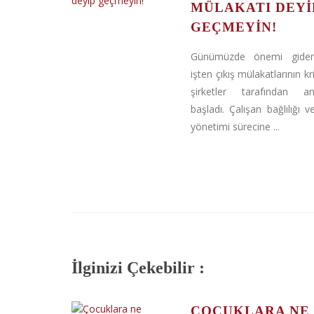
MÜLAKATI DEYI
GEÇMEYIN!
Günümüzde önemi gider
işten çıkış mülakatlarının kr
şirketler tarafından an
başladı. Çalışan bağlılığı 
yönetimi sürecine ...
İlginizi Çekebilir :
ÇOCUKLARA NE