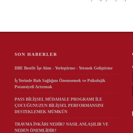
SON HABERLER
DBE Bestfit İşe Alım - Yerleştirme - Yetenek Geliştirme
İş Yerinde Ruh Sağlığını Önemsemek ve Psikolojik
Potansiyeli Artırmak
PASS BİLİŞSEL MÜDAHALE PROGRAMI İLE
ÇOCUĞUNUZUN BİLİŞSEL PERFORMANSINI
DESTEKLEMEK MÜMKÜN
TRAVMA İNKÂRI NEDİR? NASIL ANLAŞILIR VE
NEDEN ÖNEMLİDİR?