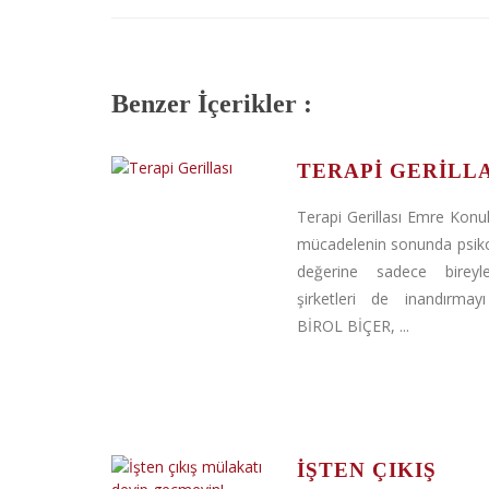
Benzer İçerikler :
TERAPI GERILLA
Terapi Gerillası Emre Konuk,
mücadelenin sonunda psiko
değerine sadece bireyle
şirketleri de inandırmayı
BİROL BİÇER, ...
İŞTEN ÇIKIŞ