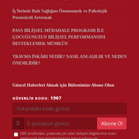
İş Yerinde Ruh Sağlığını Önemsemek ve Psikolojik
Potansiyeli Artırmak
PASS BİLİŞSEL MÜDAHALE PROGRAMI İLE
ÇOCUĞUNUZUN BİLİŞSEL PERFORMANSINI
DESTEKLEMEK MÜMKÜN
TRAVMA İNKÂRI NEDİR? NASIL ANLAŞILIR VE NEDEN
ÖNEMLİDİR?
Güncel Haberleri Almak için Bültenimize Abone Olun
1907
GÜVENLIK KODU:
Abone Ol
DBE tarafından, yukarıda yer alan iletişim bilgilerime ticari
elektronik ileti gönderilmesini kabul ediyorum.