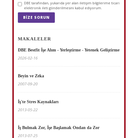
DBE tarafından, yukarıda yer alan iletişim bilgilerime ticari
elektronik ileti gönderilmesini kabul ediyorum.
BIZE SORUN
MAKALELER
DBE Bestfit İşe Alım - Yerleştirme - Yetenek Geliştirme
2026-02-16
Beyin ve Zeka
2007-09-20
İş'te Stres Kaynakları
2013-05-22
İş Bulmak Zor, İşe Başlamak Ondan da Zor
2013-07-25