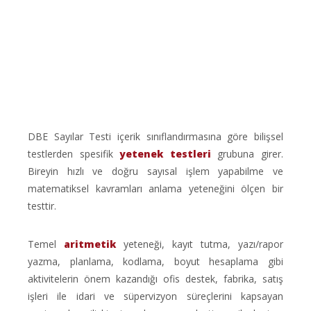
DBE Sayılar Testi içerik sınıflandırmasına göre bilişsel
testlerden spesifik
yetenek testleri
grubuna girer.
Bireyin hızlı ve doğru sayısal işlem yapabilme ve
matematiksel kavramları anlama yeteneğini ölçen bir
testtir.
Temel
aritmetik
yeteneği, kayıt tutma, yazı/rapor
yazma, planlama, kodlama, boyut hesaplama gibi
aktivitelerin önem kazandığı ofis destek, fabrika, satış
işleri ile idari ve süpervizyon süreçlerini kapsayan