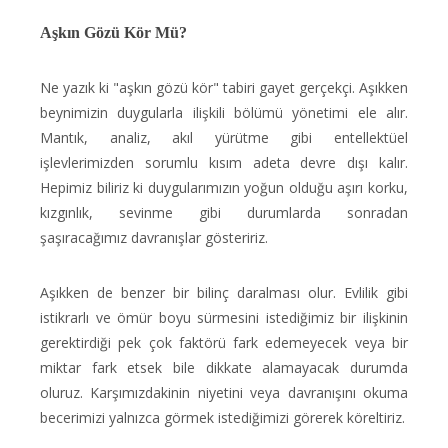
Aşkın Gözü Kör Mü?
Ne yazık ki "aşkın gözü kör" tabiri gayet gerçekçi. Aşıkken
beynimizin duygularla ilişkili bölümü yönetimi ele alır.
Mantık, analiz, akıl yürütme gibi entellektüel
işlevlerimizden sorumlu kısım adeta devre dışı kalır.
Hepimiz biliriz ki duygularımızın yoğun olduğu aşırı korku,
kızgınlık, sevinme gibi durumlarda sonradan
şaşıracağımız davranışlar gösteririz.
Aşıkken de benzer bir bilinç daralması olur. Evlilik gibi
istikrarlı ve ömür boyu sürmesini istediğimiz bir ilişkinin
gerektirdiği pek çok faktörü fark edemeyecek veya bir
miktar fark etsek bile dikkate alamayacak durumda
oluruz. Karşımızdakinin niyetini veya davranışını okuma
becerimizi yalnızca görmek istediğimizi görerek köreltiriz.