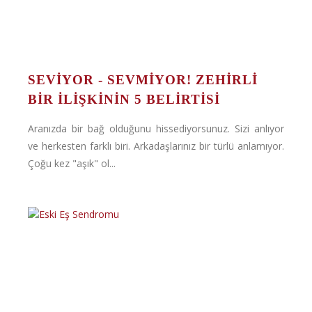
SEVIYOR - SEVMIYOR! ZEHIRLI
BIR İLIŞKININ 5 BELIRTISI
Aranızda bir bağ olduğunu hissediyorsunuz. Sizi anlıyor
ve herkesten farklı biri. Arkadaşlarınız bir türlü anlamıyor.
Çoğu kez "aşık" ol...