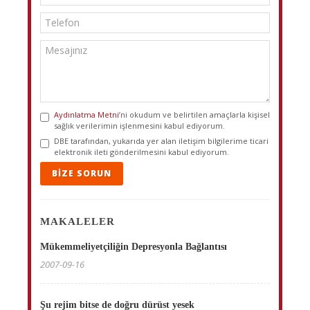
Aydınlatma Metni
’ni okudum ve belirtilen amaçlarla kişisel
sağlık verilerimin işlenmesini kabul ediyorum.
DBE tarafından, yukarıda yer alan iletişim bilgilerime ticari
elektronik ileti gönderilmesini kabul ediyorum.
BIZE SORUN
MAKALELER
Mükemmeliyetçiliğin Depresyonla Bağlantısı
2007-09-16
Şu rejim bitse de doğru dürüst yesek