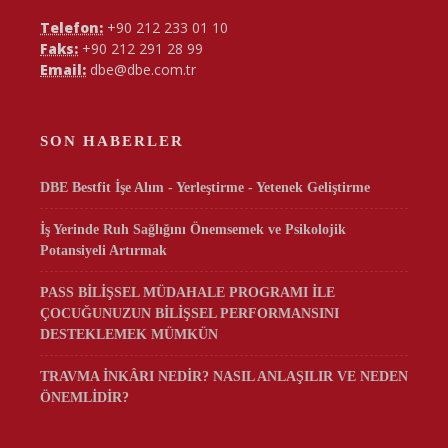
Telefon:
+90 212 233 01 10
Faks:
+90 212 291 28 99
Email:
dbe@dbe.com.tr
SON HABERLER
DBE Bestfit İşe Alım - Yerleştirme - Yetenek Geliştirme
İş Yerinde Ruh Sağlığını Önemsemek ve Psikolojik
Potansiyeli Artırmak
PASS BİLİŞSEL MÜDAHALE PROGRAMI İLE
ÇOCUĞUNUZUN BİLİŞSEL PERFORMANSINI
DESTEKLEMEK MÜMKÜN
TRAVMA İNKÂRI NEDİR? NASIL ANLAŞILIR VE NEDEN
ÖNEMLİDİR?