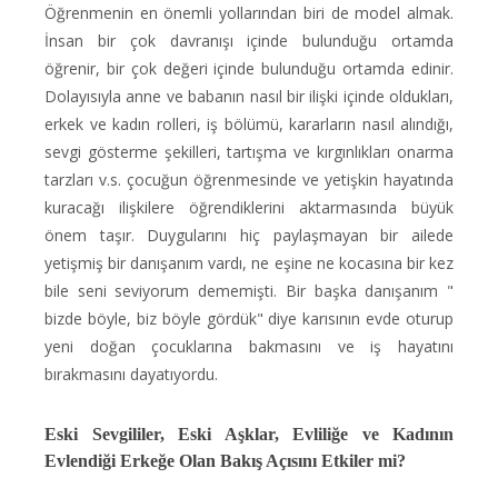
Öğrenmenin en önemli yollarından biri de model almak.
İnsan bir çok davranışı içinde bulunduğu ortamda
öğrenir, bir çok değeri içinde bulunduğu ortamda edinir.
Dolayısıyla anne ve babanın nasıl bir ilişki içinde oldukları,
erkek ve kadın rolleri, iş bölümü, kararların nasıl alındığı,
sevgi gösterme şekilleri, tartışma ve kırgınlıkları onarma
tarzları v.s. çocuğun öğrenmesinde ve yetişkin hayatında
kuracağı ilişkilere öğrendiklerini aktarmasında büyük
önem taşır. Duygularını hiç paylaşmayan bir ailede
yetişmiş bir danışanım vardı, ne eşine ne kocasına bir kez
bile seni seviyorum dememişti. Bir başka danışanım "
bizde böyle, biz böyle gördük" diye karısının evde oturup
yeni doğan çocuklarına bakmasını ve iş hayatını
bırakmasını dayatıyordu.
Eski Sevgililer, Eski Aşklar, Evliliğe ve Kadının
Evlendiği Erkeğe Olan Bakış Açısını Etkiler mi?