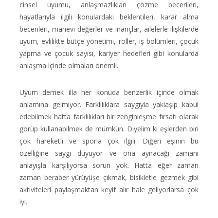
cinsel uyumu, anlaşmazlıkları çözme becerileri,
hayatlarıyla ilgili konulardaki beklentileri, karar alma
becerileri, manevi değerler ve inançlar, ailelerle ilişkilerde
uyum, evlilikte bütçe yönetimi, roller, iş bölümleri, çocuk
yapma ve çocuk sayısı, kariyer hedefleri gibi konularda
anlaşma içinde olmaları önemli.
Uyum demek illa her konuda benzerlik içinde olmak
anlamına gelmiyor. Farklılıklara saygıyla yaklaşıp kabul
edebilmek hatta farklılıkları bir zenginleşme fırsatı olarak
görüp kullanabilmek de mümkün. Diyelim ki eşlerden biri
çok hareketli ve sporla çok ilgili. Diğeri eşinin bu
özelliğine saygı duyuyor ve ona ayıracağı zamanı
anlayışla karşılıyorsa sorun yok. Hatta eğer zaman
zaman beraber yürüyüşe çıkmak, bisikletle gezmek gibi
aktiviteleri paylaşmaktan keyif alır hale geliyorlarsa çok
iyi.