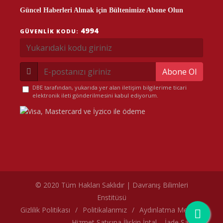
Güncel Haberleri Almak için Bültenimize Abone Olun
4994
GÜVENLIK KODU:
Abone Ol
DBE tarafından, yukarıda yer alan iletişim bilgilerime ticari
elektronik ileti gönderilmesini kabul ediyorum.
© 2020 Tüm Hakları Saklıdır | Davranış Bilimleri
Enstitüsü
çerez politikamız
Gizlilik Politikası
/
Politikalarımız
/
Aydınlatma Metni
/
Hizmet Satışına İlişkin İptal – İade Şartları