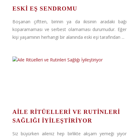
ESKI EŞ SENDROMU
Boşanan çiftten, birinin ya da ikisinin aradaki bağı
koparamaması ve serbest olamaması durumudur. Eğer
kişi yaşamının herhangi bir alanında eski eşi tarafından ...
AILE RITÜELLERI VE RUTINLERI
SAĞLIĞI İYILEŞTIRIYOR
Siz büyürken aileniz hep birlikte akşam yemeği yiyor