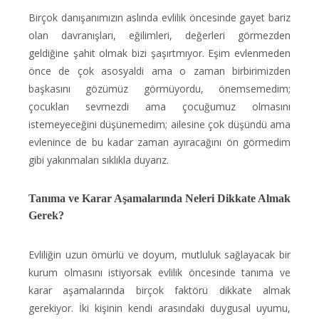
Birçok danışanımızın aslında evlilik öncesinde gayet bariz
olan davranışları, eğilimleri, değerleri görmezden
geldiğine şahit olmak bizi şaşırtmıyor. Eşim evlenmeden
önce de çok asosyaldi ama o zaman birbirimizden
başkasını gözümüz görmüyordu, önemsemedim;
çocukları sevmezdi ama çocuğumuz olmasını
istemeyeceğini düşünemedim; ailesine çok düşündü ama
evlenince de bu kadar zaman ayıracağını ön görmedim
gibi yakınmaları sıklıkla duyarız.
Tanıma ve Karar Aşamalarında Neleri Dikkate Almak
Gerek?
Evliliğin uzun ömürlü ve doyum, mutluluk sağlayacak bir
kurum olmasını istiyorsak evlilik öncesinde tanıma ve
karar aşamalarında birçok faktörü dikkate almak
gerekiyor. İki kişinin kendi arasındaki duygusal uyumu,