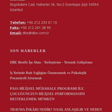
Büyükdere Cad. Haberler Sk. No:2 Esentepe-Şişli 34394
İstanbul
Telefon:
+90 212 233 01 10
Faks:
+90 212 291 28 99
Email:
dbe@dbe.com.tr
SON HABERLER
DBE Bestfit İşe Alım - Yerleştirme - Yetenek Geliştirme
İş Yerinde Ruh Sağlığını Önemsemek ve Psikolojik
Potansiyeli Artırmak
PASS BİLİŞSEL MÜDAHALE PROGRAMI İLE
ÇOCUĞUNUZUN BİLİŞSEL PERFORMANSINI
DESTEKLEMEK MÜMKÜN
TRAVMA İNKÂRI NEDİR? NASIL ANLAŞILIR VE NEDEN