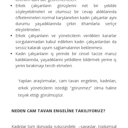
Erkek çalışanların görüşlerini net bir şekilde
söyleyebilmeleri ve olumsuz bir cevap aldıklarında
öfkelenmeleri normal karşılanırken kadın çalışanlar aynı
durumu yaşadıklarında çirkin ithamlarla sertçe
eleştirilmeleri.
Erkek çalışanların ve yöneticilerin verdikleri kararlar
sorgulanmadan kabul edilirken kadın çalışanlardan da
sessiz kalarak uyum sağlamalarının beklenmesi.
Kadın çalışanların iş yerinde bir cinsel tacize maruz
kaldıklarında, yaşadıklarını yetkililere bildirmek yerine iş
yerini bırakmayı tercih etmeleri.
Yapılan araştırmalar, cam tavan engelinin, kadınları,
erkek yöneticilerin istediği “görünmez” olma haline
teşvik ettiği görülmüştür.
NEDEN CAM TAVAN ENGELİNE TAKILIYORUZ?
Kadınlar tüm dünyada işgücündeki –savaşlar, toplumsal