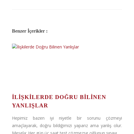
Benzer İçerikler :
İLIŞKILERDE DOĞRU BILINEN
YANLIŞLAR
Hepimiz bazen iyi niyetle bir sorunu çözmeyi
amaçlayarak, doğru bildiğimizi yaparız ama yanlış olur.
Mesela: Her gün üç saat test çözmezse oğlunun sınavı ...