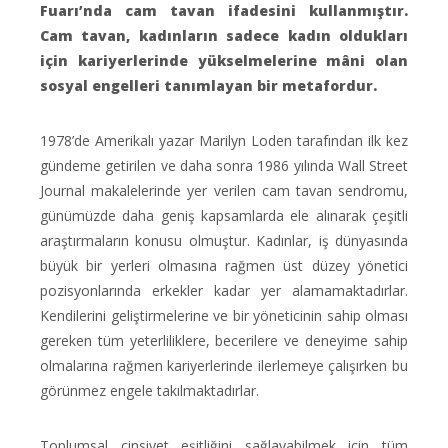
Fuarı’nda cam tavan ifadesini kullanmıştır.
Cam tavan, kadınların sadece kadın oldukları
için kariyerlerinde yükselmelerine mâni olan
sosyal engelleri tanımlayan bir metafordur.
1978’de Amerikalı yazar Marilyn Loden tarafından ilk kez
gündeme getirilen ve daha sonra 1986 yılında Wall Street
Journal makalelerinde yer verilen cam tavan sendromu,
günümüzde daha geniş kapsamlarda ele alınarak çeşitli
araştırmaların konusu olmuştur. Kadınlar, iş dünyasında
büyük bir yerleri olmasına rağmen üst düzey yönetici
pozisyonlarında erkekler kadar yer alamamaktadırlar.
Kendilerini geliştirmelerine ve bir yöneticinin sahip olması
gereken tüm yeterliliklere, becerilere ve deneyime sahip
olmalarına rağmen kariyerlerinde ilerlemeye çalışırken bu
görünmez engele takılmaktadırlar.
Toplumsal cinsiyet eşitliğini sağlayabilmek için tüm