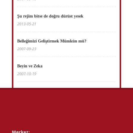
Şu rejim bitse de doğru dürüst yesek
2013-05-21
Belleğimizi Geliştirmek Mümkün mü?
2007-09-23
Beyin ve Zeka
2007-10-19
Merkez: