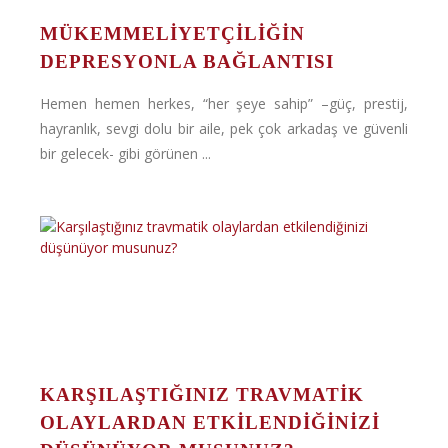
MÜKEMMELIYETÇILIĞIN
DEPRESYONLA BAĞLANTISI
Hemen hemen herkes, “her şeye sahip” –güç, prestij,
hayranlık, sevgi dolu bir aile, pek çok arkadaş ve güvenli
bir gelecek- gibi görünen ...
KARŞILAŞTIĞINIZ TRAVMATIK
OLAYLARDAN ETKILENDIĞINIZI