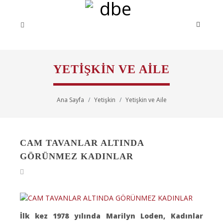
YETIŞKIN VE AILE
Ana Sayfa
Yetişkin
Yetişkin ve Aile
CAM TAVANLAR ALTINDA
GÖRÜNMEZ KADINLAR
İlk kez 1978 yılında Marilyn Loden, Kadınlar