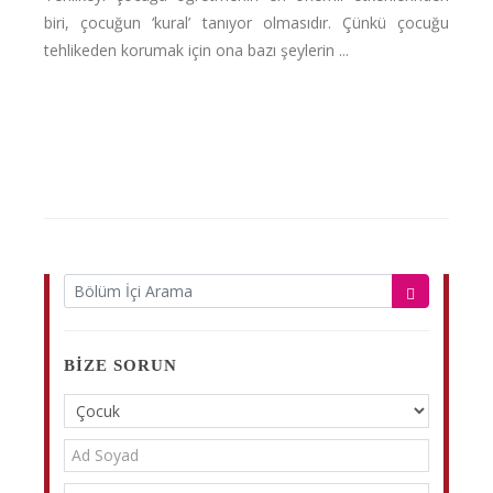
biri, çocuğun ‘kural’ tanıyor olmasıdır. Çünkü çocuğu
tehlikeden korumak için ona bazı şeylerin ...
BIZE SORUN