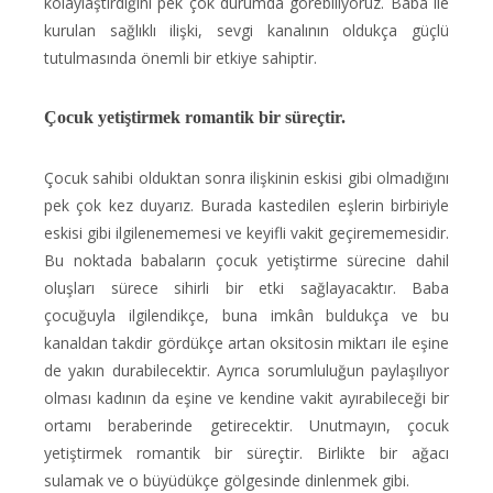
kolaylaştırdığını pek çok durumda görebiliyoruz. Baba ile
kurulan sağlıklı ilişki, sevgi kanalının oldukça güçlü
tutulmasında önemli bir etkiye sahiptir.
Çocuk yetiştirmek romantik bir süreçtir.
Çocuk sahibi olduktan sonra ilişkinin eskisi gibi olmadığını
pek çok kez duyarız. Burada kastedilen eşlerin birbiriyle
eskisi gibi ilgilenememesi ve keyifli vakit geçirememesidir.
Bu noktada babaların çocuk yetiştirme sürecine dahil
oluşları sürece sihirli bir etki sağlayacaktır. Baba
çocuğuyla ilgilendikçe, buna imkân buldukça ve bu
kanaldan takdir gördükçe artan oksitosin miktarı ile eşine
de yakın durabilecektir. Ayrıca sorumluluğun paylaşılıyor
olması kadının da eşine ve kendine vakit ayırabileceği bir
ortamı beraberinde getirecektir. Unutmayın, çocuk
yetiştirmek romantik bir süreçtir. Birlikte bir ağacı
sulamak ve o büyüdükçe gölgesinde dinlenmek gibi.