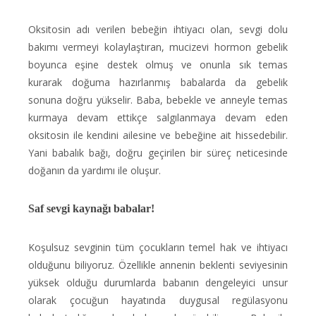
Oksitosin adı verilen bebeğin ihtiyacı olan, sevgi dolu
bakımı vermeyi kolaylaştıran, mucizevi hormon gebelik
boyunca eşine destek olmuş ve onunla sık temas
kurarak doğuma hazırlanmış babalarda da gebelik
sonuna doğru yükselir. Baba, bebekle ve anneyle temas
kurmaya devam ettikçe salgılanmaya devam eden
oksitosin ile kendini ailesine ve bebeğine ait hissedebilir.
Yani babalık bağı, doğru geçirilen bir süreç neticesinde
doğanın da yardımı ile oluşur.
Saf sevgi kaynağı babalar!
Koşulsuz sevginin tüm çocukların temel hak ve ihtiyacı
olduğunu biliyoruz. Özellikle annenin beklenti seviyesinin
yüksek olduğu durumlarda babanın dengeleyici unsur
olarak çocuğun hayatında duygusal regülasyonu