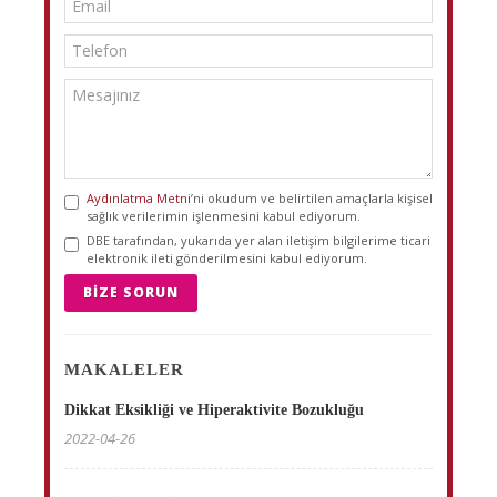
Aydınlatma Metni
’ni okudum ve belirtilen amaçlarla kişisel
sağlık verilerimin işlenmesini kabul ediyorum.
DBE tarafından, yukarıda yer alan iletişim bilgilerime ticari
elektronik ileti gönderilmesini kabul ediyorum.
BIZE SORUN
MAKALELER
Dikkat Eksikliği ve Hiperaktivite Bozukluğu
2022-04-26