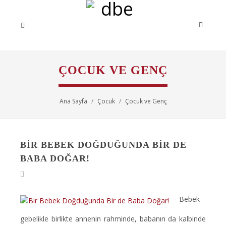
ÇOCUK VE GENÇ
Ana Sayfa
Çocuk
Çocuk ve Genç
BIR BEBEK DOĞDUĞUNDA BIR DE
BABA DOĞAR!
Bebek
gebelikle birlikte annenin rahminde, babanın da kalbinde