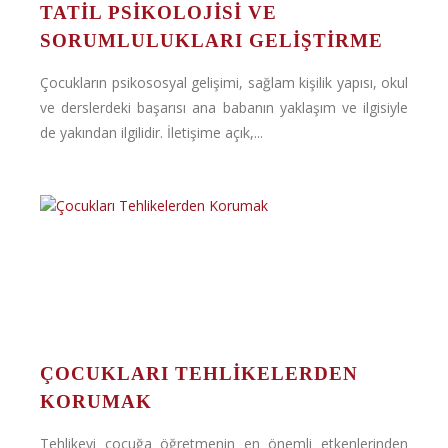
TATIL PSIKOLOJISI VE
SORUMLULUKLARI GELIŞTIRME
Çocukların psikososyal gelişimi, sağlam kişilik yapısı, okul
ve derslerdeki başarısı ana babanın yaklaşım ve ilgisiyle
de yakından ilgilidir. İletişime açık,...
ÇOCUKLARI TEHLIKELERDEN
KORUMAK
Tehlikeyi çocuğa öğretmenin en önemli etkenlerinden