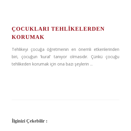
ÇOCUKLARI TEHLIKELERDEN
KORUMAK
Tehlikeyi çocuğa öğretmenin en önemli etkenlerinden
biri, çocuğun ‘kural’ tanıyor olmasıdır. Çünkü çocuğu
tehlikeden korumak için ona bazı şeylerin ...
İlginizi Çekebilir :