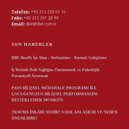
Telefon:
+90 212 233 01 10
Faks:
+90 212 291 28 99
Email:
dbe@dbe.com.tr
SON HABERLER
DBE Bestfit İşe Alım - Yerleştirme - Yetenek Geliştirme
İş Yerinde Ruh Sağlığını Önemsemek ve Psikolojik
Potansiyeli Artırmak
PASS BİLİŞSEL MÜDAHALE PROGRAMI İLE
ÇOCUĞUNUZUN BİLİŞSEL PERFORMANSINI
DESTEKLEMEK MÜMKÜN
TRAVMA İNKÂRI NEDİR? NASIL ANLAŞILIR VE NEDEN
ÖNEMLİDİR?