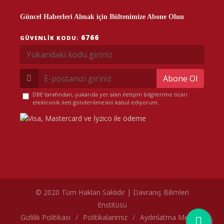
Güncel Haberleri Almak için Bültenimize Abone Olun
6766
GÜVENLIK KODU:
Abone Ol
DBE tarafından, yukarıda yer alan iletişim bilgilerime ticari
elektronik ileti gönderilmesini kabul ediyorum.
© 2020 Tüm Hakları Saklıdır | Davranış Bilimleri
Enstitüsü
çerez politikamız
Gizlilik Politikası
/
Politikalarımız
/
Aydınlatma Metni
/