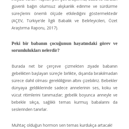
güvenli bağın olumsuz alışkanlık edinme ve sürdürme
süreçlerini önemli ölçüde etkilediğini göstermektedir
(AÇEV, Türkiye’de İlgili Babalık ve Belirleyicileri, Özet
Araştırma Raporu, 2017).
Peki bir babanın çocuğunun hayatındaki görev ve
sorumlulukları nelerdir?
Burada net bir çerçeve çizmekten ziyade babanın
gebelikten başlayan süreçle birlikte, dışarıda bırakılmadan
sürece dahil olması gerekliliğinin altını çizebiliriz. Bebekler
dünyaya geldiklerinde sadece annelerinin ses, koku ve
vücut ritimlerini tanımazlar; gebelik boyunca anneyle ve
bebekle sıkça, sağlıklı temas kurmuş babalarını da
seslerinden tanırlar.
Muhtaç olduğun hormon sen temas kurdukça artacak!