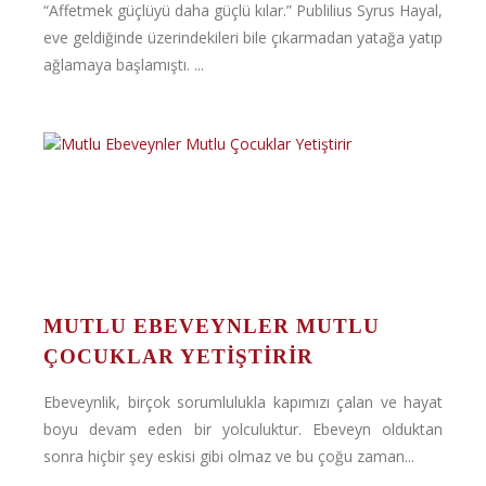
“Affetmek güçlüyü daha güçlü kılar.” Publilius Syrus Hayal,
eve geldiğinde üzerindekileri bile çıkarmadan yatağa yatıp
ağlamaya başlamıştı. ...
MUTLU EBEVEYNLER MUTLU
ÇOCUKLAR YETIŞTIRIR
Ebeveynlik, birçok sorumlulukla kapımızı çalan ve hayat
boyu devam eden bir yolculuktur. Ebeveyn olduktan
sonra hiçbir şey eskisi gibi olmaz ve bu çoğu zaman...