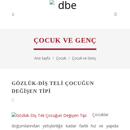
ÇOCUK VE GENÇ
Ana Sayfa
Çocuk
Çocuk ve Genç
GÖZLÜK-DIŞ TELI ÇOCUĞUN
DEĞIŞEN TIPI
Çocuklar
doğumlarından yetişkinliğe kadar farklı hız ve yapıda