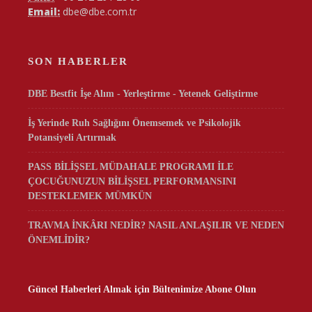
Email:
dbe@dbe.com.tr
SON HABERLER
DBE Bestfit İşe Alım - Yerleştirme - Yetenek Geliştirme
İş Yerinde Ruh Sağlığını Önemsemek ve Psikolojik
Potansiyeli Artırmak
PASS BİLİŞSEL MÜDAHALE PROGRAMI İLE
ÇOCUĞUNUZUN BİLİŞSEL PERFORMANSINI
DESTEKLEMEK MÜMKÜN
TRAVMA İNKÂRI NEDİR? NASIL ANLAŞILIR VE NEDEN
ÖNEMLİDİR?
Güncel Haberleri Almak için Bültenimize Abone Olun