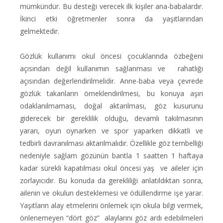
mümkündür. Bu desteği verecek ilk kişiler ana-babalardır.
İkinci etki öğretmenler sonra da yaşıtlarından
gelmektedir.
Gözlük kullanımı okul öncesi çocuklarında özbeğeni
açısından değil kullanımın sağlanması ve rahatlığı
açısından değerlendirilmelidir. Anne-baba veya çevrede
gözlük takanların örneklendirilmesi, bu konuya aşırı
odaklanılmaması, doğal aktarılması, göz kusurunu
giderecek bir gereklilik olduğu, devamlı takılmasının
yararı, oyun oynarken ve spor yaparken dikkatli ve
tedbirli davranılması aktarılmalıdır. Özellikle göz tembelliği
nedeniyle sağlam gözünün bantla 1 saatten 1 haftaya
kadar sürekli kapatılması okul öncesi yaş ve aileler için
zorlayıcıdır. Bu konuda da gerekliliği anlatıldıktan sonra,
ailenin ve okulun desteklemesi ve ödüllendirme işe yarar.
Yaşıtların alay etmelerini önlemek için okula bilgi vermek,
önlenemeyen “dört göz” alaylarını göz ardı edebilmeleri