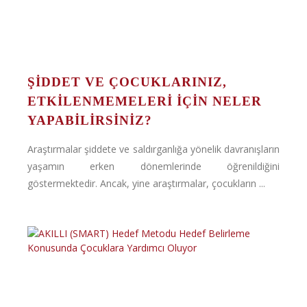
ŞIDDET VE ÇOCUKLARINIZ,
ETKILENMEMELERI İÇIN NELER
YAPABILIRSINIZ?
Araştırmalar şiddete ve saldırganlığa yönelik davranışların
yaşamın erken dönemlerinde öğrenildiğini
göstermektedir. Ancak, yine araştırmalar, çocukların ...