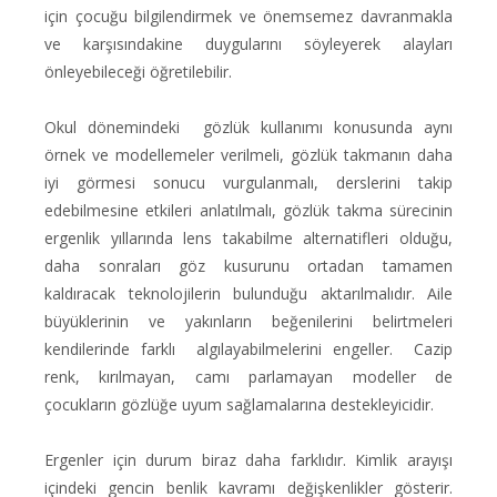
için çocuğu bilgilendirmek ve önemsemez davranmakla
ve karşısındakine duygularını söyleyerek alayları
önleyebileceği öğretilebilir.
Okul dönemindeki gözlük kullanımı konusunda aynı
örnek ve modellemeler verilmeli, gözlük takmanın daha
iyi görmesi sonucu vurgulanmalı, derslerini takip
edebilmesine etkileri anlatılmalı, gözlük takma sürecinin
ergenlik yıllarında lens takabilme alternatifleri olduğu,
daha sonraları göz kusurunu ortadan tamamen
kaldıracak teknolojilerin bulunduğu aktarılmalıdır. Aile
büyüklerinin ve yakınların beğenilerini belirtmeleri
kendilerinde farklı algılayabilmelerini engeller. Cazip
renk, kırılmayan, camı parlamayan modeller de
çocukların gözlüğe uyum sağlamalarına destekleyicidir.
Ergenler için durum biraz daha farklıdır. Kimlik arayışı
içindeki gencin benlik kavramı değişkenlikler gösterir.