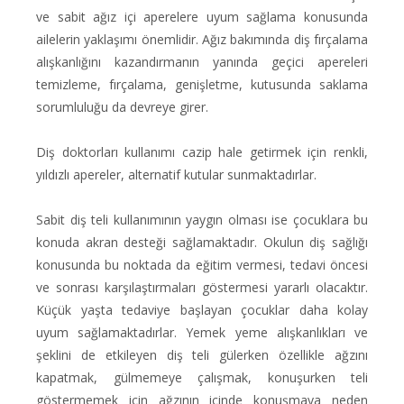
ve sabit ağız içi aperelere uyum sağlama konusunda
ailelerin yaklaşımı önemlidir. Ağız bakımında diş fırçalama
alışkanlığını kazandırmanın yanında geçici apereleri
temizleme, fırçalama, genişletme, kutusunda saklama
sorumluluğu da devreye girer.
Diş doktorları kullanımı cazip hale getirmek için renkli,
yıldızlı apereler, alternatif kutular sunmaktadırlar.
Sabit diş teli kullanımının yaygın olması ise çocuklara bu
konuda akran desteği sağlamaktadır. Okulun diş sağlığı
konusunda bu noktada da eğitim vermesi, tedavi öncesi
ve sonrası karşılaştırmaları göstermesi yararlı olacaktır.
Küçük yaşta tedaviye başlayan çocuklar daha kolay
uyum sağlamaktadırlar. Yemek yeme alışkanlıkları ve
şeklini de etkileyen diş teli gülerken özellikle ağzını
kapatmak, gülmemeye çalışmak, konuşurken teli
göstermemek için ağzının içinde konuşmaya neden