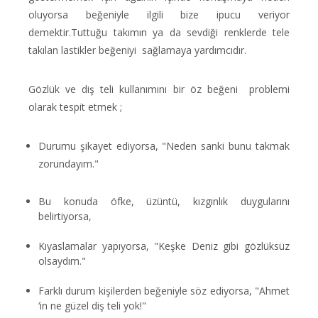
oluyorsa beğeniyle ilgili bize ipucu veriyor
demektir.Tuttuğu takımın ya da sevdiği renklerde tele
takılan lastikler beğeniyi sağlamaya yardımcıdır.
Gözlük ve diş teli kullanımını bir öz beğeni problemi
olarak tespit etmek ;
Durumu şikayet ediyorsa, "Neden sanki bunu takmak
zorundayım."
Bu konuda öfke, üzüntü, kızgınlık duygularını
belirtiyorsa,
Kıyaslamalar yapıyorsa, "Keşke Deniz gibi gözlüksüz
olsaydım."
Farklı durum kişilerden beğeniyle söz ediyorsa, "Ahmet
‘in ne güzel diş teli yok!"