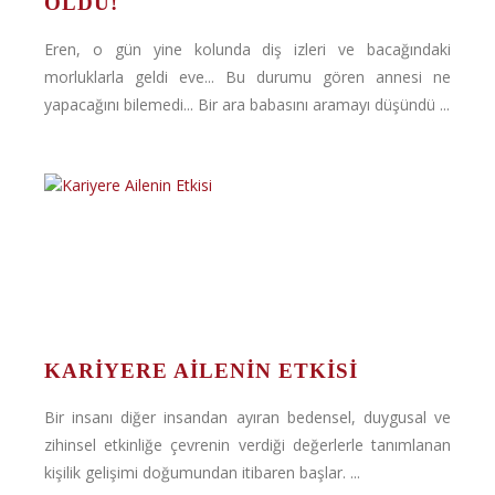
OLDU!
Eren, o gün yine kolunda diş izleri ve bacağındaki
morluklarla geldi eve... Bu durumu gören annesi ne
yapacağını bilemedi... Bir ara babasını aramayı düşündü ...
KARIYERE AILENIN ETKISI
Bir insanı diğer insandan ayıran bedensel, duygusal ve
zihinsel etkinliğe çevrenin verdiği değerlerle tanımlanan
kişilik gelişimi doğumundan itibaren başlar. ...