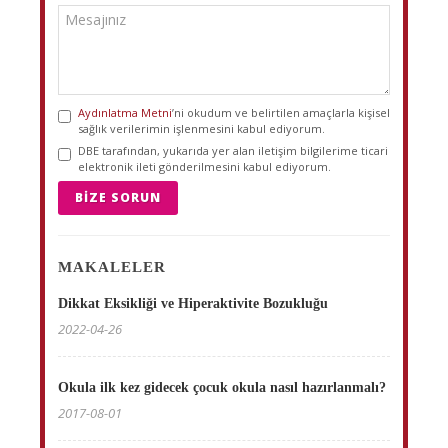
Aydınlatma Metni
’ni okudum ve belirtilen amaçlarla kişisel
sağlık verilerimin işlenmesini kabul ediyorum.
DBE tarafından, yukarıda yer alan iletişim bilgilerime ticari
elektronik ileti gönderilmesini kabul ediyorum.
BIZE SORUN
MAKALELER
Dikkat Eksikliği ve Hiperaktivite Bozukluğu
2022-04-26
Okula ilk kez gidecek çocuk okula nasıl hazırlanmalı?
2017-08-01