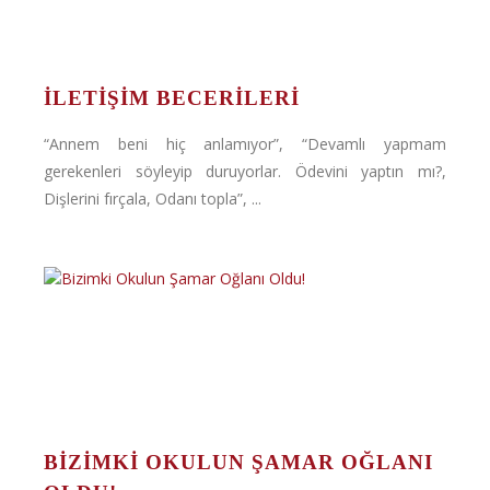
İLETIŞIM BECERILERI
“Annem beni hiç anlamıyor”, “Devamlı yapmam
gerekenleri söyleyip duruyorlar. Ödevini yaptın mı?,
Dişlerini fırçala, Odanı topla”, ...
BIZIMKI OKULUN ŞAMAR OĞLANI