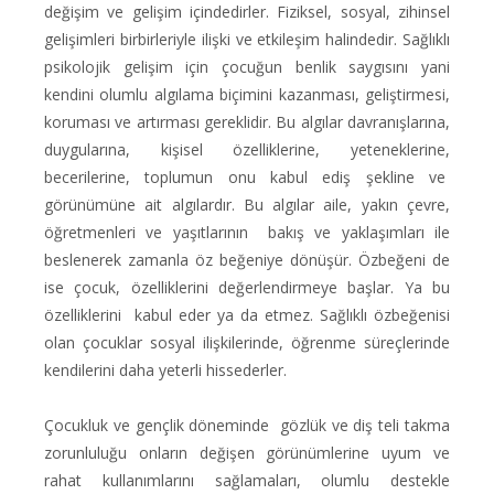
değişim ve gelişim içindedirler. Fiziksel, sosyal, zihinsel
gelişimleri birbirleriyle ilişki ve etkileşim halindedir. Sağlıklı
psikolojik gelişim için çocuğun benlik saygısını yani
kendini olumlu algılama biçimini kazanması, geliştirmesi,
koruması ve artırması gereklidir. Bu algılar davranışlarına,
duygularına, kişisel özelliklerine, yeteneklerine,
becerilerine, toplumun onu kabul ediş şekline ve
görünümüne ait algılardır. Bu algılar aile, yakın çevre,
öğretmenleri ve yaşıtlarının bakış ve yaklaşımları ile
beslenerek zamanla öz beğeniye dönüşür. Özbeğeni de
ise çocuk, özelliklerini değerlendirmeye başlar. Ya bu
özelliklerini kabul eder ya da etmez. Sağlıklı özbeğenisi
olan çocuklar sosyal ilişkilerinde, öğrenme süreçlerinde
kendilerini daha yeterli hissederler.
Çocukluk ve gençlik döneminde gözlük ve diş teli takma
zorunluluğu onların değişen görünümlerine uyum ve
rahat kullanımlarını sağlamaları, olumlu destekle