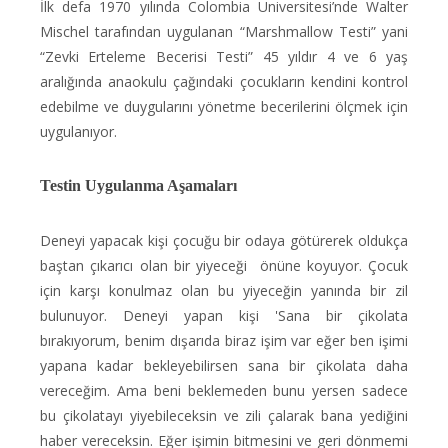
İlk defa 1970 yılında Colombia Üniversitesi’nde Walter
Mischel tarafından uygulanan “Marshmallow Testi” yani
“Zevki Erteleme Becerisi Testi” 45 yıldır 4 ve 6 yaş
aralığında anaokulu çağındaki çocukların kendini kontrol
edebilme ve duygularını yönetme becerilerini ölçmek için
uygulanıyor.
Testin Uygulanma Aşamaları
Deneyi yapacak kişi çocuğu bir odaya götürerek oldukça
baştan çıkarıcı olan bir yiyeceği önüne koyuyor. Çocuk
için karşı konulmaz olan bu yiyeceğin yanında bir zil
bulunuyor. Deneyi yapan kişi 'Sana bir çikolata
bırakıyorum, benim dışarıda biraz işim var eğer ben işimi
yapana kadar bekleyebilirsen sana bir çikolata daha
vereceğim. Ama beni beklemeden bunu yersen sadece
bu çikolatayı yiyebileceksin ve zili çalarak bana yediğini
haber vereceksin. Eğer işimin bitmesini ve geri dönmemi