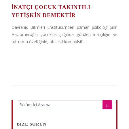
İNATÇI ÇOCUK TAKINTILI
YETIŞKIN DEMEKTIR
Davranış Bilimleri Enstitüsü'nden uzman psikolog Şirin
Hacıömeroğlu çocukluk çağında görülen inatçılığın ve
tutturma özelliğinin, obsesif kompulsif ...
BIZE SORUN