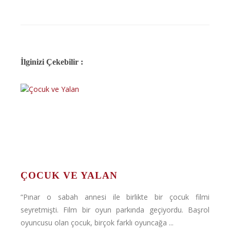
İlginizi Çekebilir :
ÇOCUK VE YALAN
“Pınar o sabah annesi ile birlikte bir çocuk filmi
seyretmişti. Film bir oyun parkında geçiyordu. Başrol
oyuncusu olan çocuk, birçok farklı oyuncağa ...