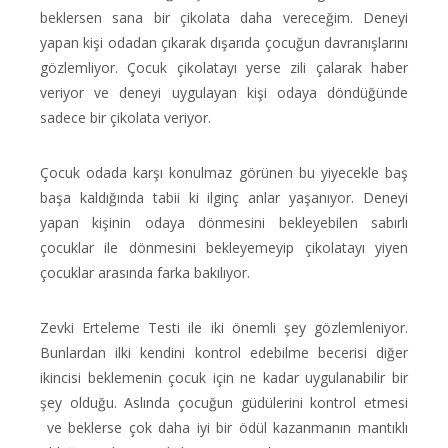
beklersen sana bir çikolata daha vereceğim. Deneyi
yapan kişi odadan çıkarak dışarıda çocuğun davranışlarını
gözlemliyor. Çocuk çikolatayı yerse zili çalarak haber
veriyor ve deneyi uygulayan kişi odaya döndüğünde
sadece bir çikolata veriyor.
Çocuk odada karşı konulmaz görünen bu yiyecekle baş
başa kaldığında tabii ki ilginç anlar yaşanıyor. Deneyi
yapan kişinin odaya dönmesini bekleyebilen sabırlı
çocuklar ile dönmesini bekleyemeyip çikolatayı yiyen
çocuklar arasında farka bakılıyor.
Zevki Erteleme Testi ile iki önemli şey gözlemleniyor.
Bunlardan ilki kendini kontrol edebilme becerisi diğer
ikincisi beklemenin çocuk için ne kadar uygulanabilir bir
şey olduğu. Aslında çocuğun güdülerini kontrol etmesi
ve beklerse çok daha iyi bir ödül kazanmanın mantıklı