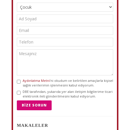
Aydınlatma Metni
’ni okudum ve belirtilen amaçlarla kişisel
sağlık verilerimin işlenmesini kabul ediyorum.
DBE tarafından, yukarıda yer alan iletişim bilgilerime ticari
elektronik ileti gönderilmesini kabul ediyorum.
BIZE SORUN
MAKALELER