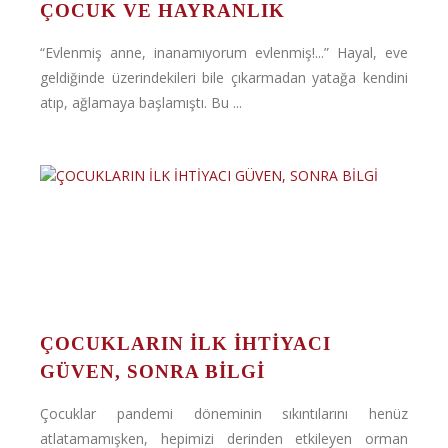
ÇOCUK VE HAYRANLIK
“Evlenmiş anne, inanamıyorum evlenmiş!...” Hayal, eve
geldiğinde üzerindekileri bile çıkarmadan yatağa kendini
atıp, ağlamaya başlamıştı. Bu ...
ÇOCUKLARIN İLK İHTİYACI
GÜVEN, SONRA BİLGİ
Çocuklar pandemi döneminin sıkıntılarını henüz
atlatamamışken, hepimizi derinden etkileyen orman