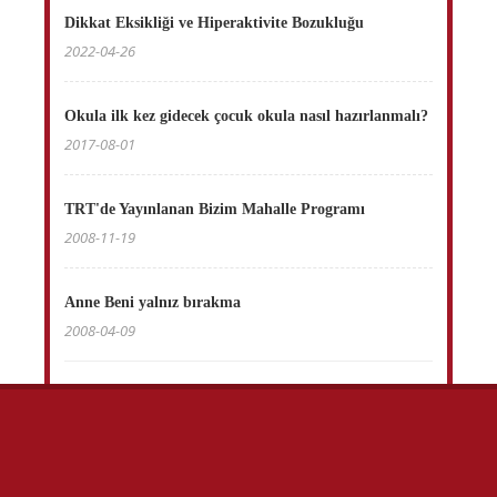
Dikkat Eksikliği ve Hiperaktivite Bozukluğu
2022-04-26
Okula ilk kez gidecek çocuk okula nasıl hazırlanmalı?
2017-08-01
TRT'de Yayınlanan Bizim Mahalle Programı
2008-11-19
Anne Beni yalnız bırakma
2008-04-09