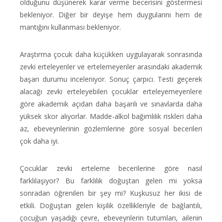
olduğunu düşünerek karar verme becerisini göstermesi
bekleniyor. Diğer bir deyişe hem duygularını hem de
mantığını kullanması bekleniyor.
Araştırma çocuk daha küçükken uygulayarak sonrasında
zevki erteleyenler ve ertelemeyenler arasındaki akademik
başarı durumu inceleniyor. Sonuç çarpıcı. Testi geçerek
alacağı zevki erteleyebilen çocuklar erteleyemeyenlere
göre akademik açıdan daha başarılı ve sınavlarda daha
yüksek skor alıyorlar. Madde-alkol bağımlılık riskleri daha
az, ebeveynlerinin gözlemlerine göre sosyal becerileri
çok daha iyi.
Çocuklar zevki erteleme becerilerine göre nasıl
farklılaşıyor? Bu farklılık doğuştan gelen mi yoksa
sonradan öğrenilen bir şey mi? Kuşkusuz her ikisi de
etkili. Doğuştan gelen kişilik özellikleriyle de bağlantılı,
çocuğun yaşadığı çevre, ebeveynlerin tutumları, ailenin