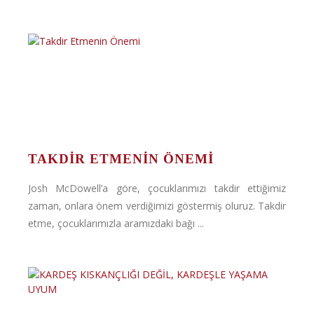
TAKDIR ETMENIN ÖNEMI
Josh McDowell’a göre, çocuklarımızı takdir ettiğimiz
zaman, onlara önem verdiğimizi göstermiş oluruz. Takdir
etme, çocuklarımızla aramızdaki bağı ...