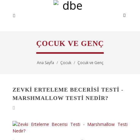
ÇOCUK VE GENÇ
Ana Sayfa
Çocuk
Çocuk ve Genç
ZEVKI ERTELEME BECERISI TESTI -
MARSHMALLOW TESTI NEDIR?