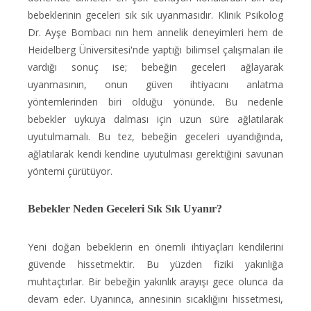
bebeklerinin geceleri sık sık uyanmasıdır. Klinik Psikolog
Dr. Ayşe Bombacı nın hem annelik deneyimleri hem de
Heidelberg Üniversitesi'nde yaptığı bilimsel çalışmaları ile
vardığı sonuç ise; bebeğin geceleri ağlayarak
uyanmasının, onun güven ihtiyacını anlatma
yöntemlerinden biri olduğu yönünde. Bu nedenle
bebekler uykuya dalması için uzun süre ağlatılarak
uyutulmamalı. Bu tez, bebeğin geceleri uyandığında,
ağlatılarak kendi kendine uyutulması gerektiğini savunan
yöntemi çürütüyor.
Bebekler Neden Geceleri Sık Sık Uyanır?
Yeni doğan bebeklerin en önemli ihtiyaçları kendilerini
güvende hissetmektir. Bu yüzden fiziki yakınlığa
muhtaçtırlar. Bir bebeğin yakınlık arayışı gece olunca da
devam eder. Uyanınca, annesinin sıcaklığını hissetmesi,