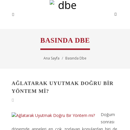
BASINDA DBE
Ana Sayfa
Basında Dbe
AĞLATARAK UYUTMAK DOĞRU BIR
YÖNTEM MI?
Doğum
sonrası
dönemde anneleri en çok zorlayan konulardan biri de,