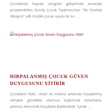
Çocuklarda hayvan sevgisini geliştirmek amacıyla
projelendirilen Goody Çocuk Tiyatrosu'nun "Bir Dostluk
Hikayesi" adlı müzikli çocuk oyunu bir ev ...
HIRPALANMIŞ ÇOCUK GÜVEN
DUYGUSUNU YITIRIR
Çocukların fiziki, cinsel ve manevi anlamda hırpalanmış
olmaları genellikle olumsuz toplumsal ortamlarla,
yetersiz ekonomik koşullarla ilişkilendirilir. İçinde ...