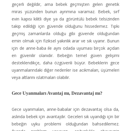
geçerli değildir, ama bebek geçmişten gelen genetik
miras yüzünden bunun ayrımına varamaz. Bebek, sırf
evin kapısı kilitli diye ya da görüntülü bebek telsizinden
takip edildiği için güvende olduğunu hissedemez. Tıpkı
geçmiş zamanlarda olduğu gibi güvende olduğundan
emin olmak için fiziksel yakınlık arar ve sık uyanır. Bunun
için de anne-baba ile aynı odada uyuması birçok açıdan
en güvenilir olanıdır. Bebeğin temel güven gelişimi
desteklendikçe, daha özgüvenli büyür. Bebeklerin gece
uyanmalarındaki diğer nedenler ise acıkmaları, üşümeleri
veya altlarını ıslatmaları olabilir.
Gece Uyanmaları Avantaj mı, Dezavantaj mı?
Gece uyanmaları, anne-babalar için dezavantaj olsa da,
aslında bebek için avantajdır. Geceleri sık uyandığı için bir
bebeğin uyku problemi olduğundan bahsedilemez.