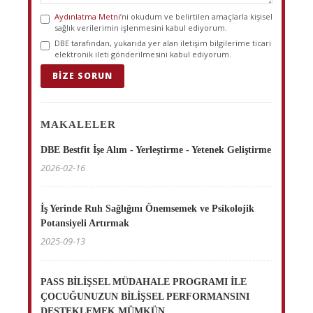
Aydınlatma Metni
’ni okudum ve belirtilen amaçlarla kişisel
sağlık verilerimin işlenmesini kabul ediyorum.
DBE tarafından, yukarıda yer alan iletişim bilgilerime ticari
elektronik ileti gönderilmesini kabul ediyorum.
BIZE SORUN
MAKALELER
DBE Bestfit İşe Alım - Yerleştirme - Yetenek Geliştirme
2026-02-16
İş Yerinde Ruh Sağlığını Önemsemek ve Psikolojik
Potansiyeli Artırmak
2025-09-13
PASS BİLİŞSEL MÜDAHALE PROGRAMI İLE
ÇOCUĞUNUZUN BİLİŞSEL PERFORMANSINI
DESTEKLEMEK MÜMKÜN