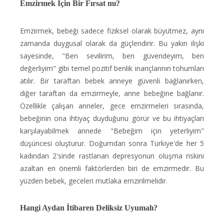
Emzirmek İçin Bir Fırsat mı?
Emzirmek, bebeği sadece fiziksel olarak büyütmez, aynı
zamanda duygusal olarak da güçlendirir. Bu yakın ilişki
sayesinde, "Ben sevilirim, ben güvendeyim, ben
değerliyim" gibi temel pozitif benlik inançlarının tohumları
atılır. Bir taraftan bebek anneye güvenli bağlanırken,
diğer taraftan da emzirmeyle, anne bebeğine bağlanır.
Özellikle çalışan anneler, gece emzirmeleri sırasında,
bebeğinin ona ihtiyaç duyduğunu görür ve bu ihtiyaçları
karşılayabilmek annede "Bebeğim için yeterliyim"
düşüncesi oluşturur. Doğumdan sonra Türkiye'de her 5
kadından 2'sinde rastlanan depresyonun oluşma riskini
azaltan en önemli faktörlerden biri de emzirmedir. Bu
yüzden bebek, geceleri mutlaka emzirilmelidir.
Hangi Aydan İtibaren Deliksiz Uyumalı?