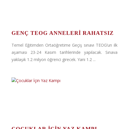
GENÇ TEOG ANNELERI RAHATSIZ
Temel Eğitimden Ortaöğretime Geçiş sınavı TEOG’un ilk
aşaması 23-24 Kasım tarihlerinde yapılacak. Sınava
yaklaşık 1.2 milyon öğrenci girecek. Yani 1.2 ...
ÇOCUKLAR İÇIN YAZ KAMPI