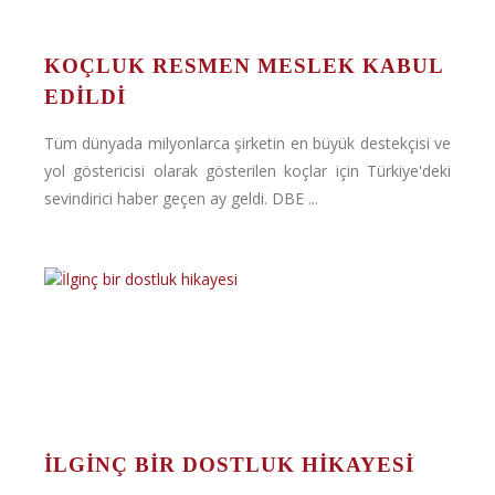
KOÇLUK RESMEN MESLEK KABUL
EDILDI
Tüm dünyada milyonlarca şirketin en büyük destekçisi ve
yol göstericisi olarak gösterilen koçlar için Türkiye'deki
sevindirici haber geçen ay geldi. DBE ...
İLGINÇ BIR DOSTLUK HIKAYESI