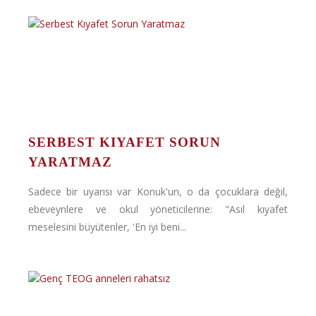
SERBEST KIYAFET SORUN
YARATMAZ
Sadece bir uyarısı var Konuk'un, o da çocuklara değil,
ebeveynlere ve okul yöneticilerine: "Asıl kıyafet
meselesini büyütenler, 'En iyi beni...