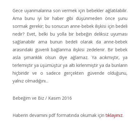
Gece uyanmalarına son vermek için bebekler ağlatılabilir.
Ama bunu iyi bir haber gibi düşünmeden önce şunu
sormak gerekir; bu sonucun anne-bebek ilişkisi için bedeli
nedir? Evet, belki bu yolla bir bebeğin deliksiz uyuması
sağlanabilir ama bunun bedeli olarak da anne-bebek
arasındaki güvenli bağlanma ilişkisi zedelenir. Bir bebek
asla şımarıklık olsun diye ağlamaz. Ya acıkmıştır, ya
terlemiştir ya üşümüştür ya altı kirlenmiştir ya da bunların
hiçbiridir ve o sadece gerçekten güvende olduğunu,
yalnız olmadığını...
Bebeğim ve Biz / Kasım 2016
Haberin devamını pdf formatında okumak için
tıklayınız.