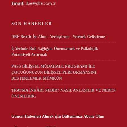
Email:
dbe@dbe.com.tr
SON HABERLER
DBE Bestfit İşe Alım - Yerleştirme - Yetenek Geliştirme
İş Yerinde Ruh Sağlığını Önemsemek ve Psikolojik
Potansiyeli Artırmak
PASS BİLİŞSEL MÜDAHALE PROGRAMI İLE
ÇOCUĞUNUZUN BİLİŞSEL PERFORMANSINI
DESTEKLEMEK MÜMKÜN
TRAVMA İNKÂRI NEDİR? NASIL ANLAŞILIR VE NEDEN
ÖNEMLİDİR?
Güncel Haberleri Almak için Bültenimize Abone Olun