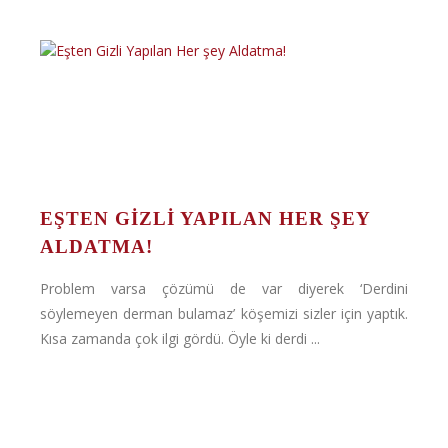
EŞTEN GIZLI YAPILAN HER ŞEY
ALDATMA!
Problem varsa çözümü de var diyerek ‘Derdini
söylemeyen derman bulamaz’ köşemizi sizler için yaptık.
Kısa zamanda çok ilgi gördü. Öyle ki derdi ...