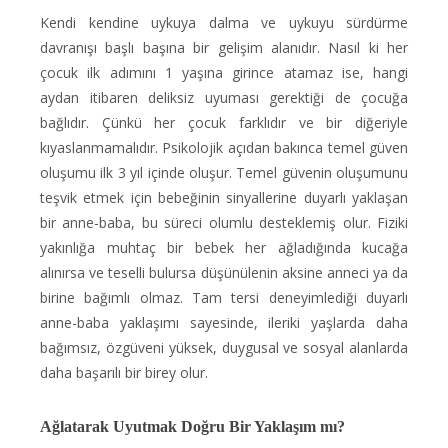
Kendi kendine uykuya dalma ve uykuyu sürdürme
davranışı başlı başına bir gelişim alanıdır. Nasıl ki her
çocuk ilk adımını 1 yaşına girince atamaz ise, hangi
aydan itibaren deliksiz uyuması gerektiği de çocuğa
bağlıdır. Çünkü her çocuk farklıdır ve bir diğeriyle
kıyaslanmamalıdır. Psikolojik açıdan bakınca temel güven
oluşumu ilk 3 yıl içinde oluşur. Temel güvenin oluşumunu
teşvik etmek için bebeğinin sinyallerine duyarlı yaklaşan
bir anne-baba, bu süreci olumlu desteklemiş olur. Fiziki
yakınlığa muhtaç bir bebek her ağladığında kucağa
alınırsa ve teselli bulursa düşünülenin aksine anneci ya da
birine bağımlı olmaz. Tam tersi deneyimlediği duyarlı
anne-baba yaklaşımı sayesinde, ileriki yaşlarda daha
bağımsız, özgüveni yüksek, duygusal ve sosyal alanlarda
daha başarılı bir birey olur.
Ağlatarak Uyutmak Doğru Bir Yaklaşım mı?