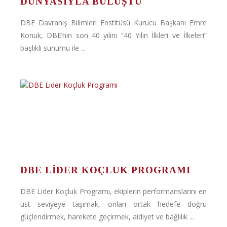
DÜNYASIYLA BULUŞTU
DBE Davranış Bilimleri Enstitüsü Kurucu Başkanı Emre
Konuk, DBE’nin son 40 yılını “40 Yılın İlkleri ve İlkeleri”
başlıklı sunumu ile ...
DBE LIDER KOÇLUK PROGRAMI
DBE Lider Koçluk Programı, ekiplerin performanslarını en
üst seviyeye taşımak, onları ortak hedefe doğru
güçlendirmek, harekete geçirmek, aidiyet ve bağlılık ...