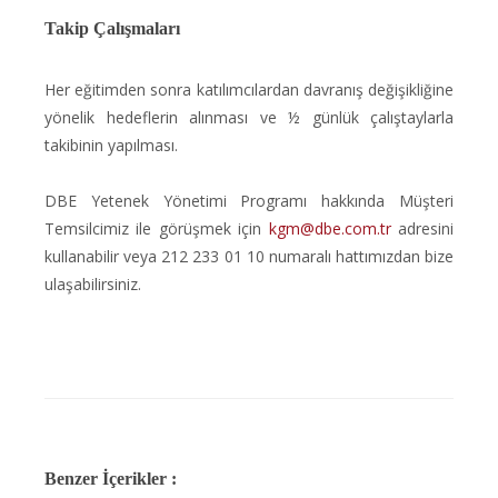
Takip Çalışmaları
Her eğitimden sonra katılımcılardan davranış değişikliğine
yönelik hedeflerin alınması ve ½ günlük çalıştaylarla
takibinin yapılması.
DBE Yetenek Yönetimi Programı hakkında Müşteri
Temsilcimiz ile görüşmek için
kgm@dbe.com.tr
adresini
kullanabilir veya 212 233 01 10 numaralı hattımızdan bize
ulaşabilirsiniz.
Benzer İçerikler :