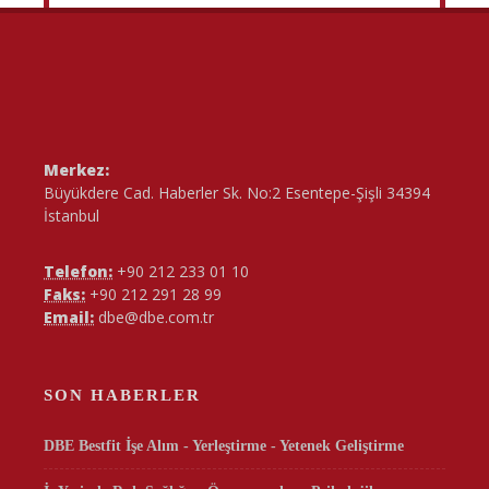
Merkez:
Büyükdere Cad. Haberler Sk. No:2 Esentepe-Şişli 34394
İstanbul
Telefon:
+90 212 233 01 10
Faks:
+90 212 291 28 99
Email:
dbe@dbe.com.tr
SON HABERLER
DBE Bestfit İşe Alım - Yerleştirme - Yetenek Geliştirme