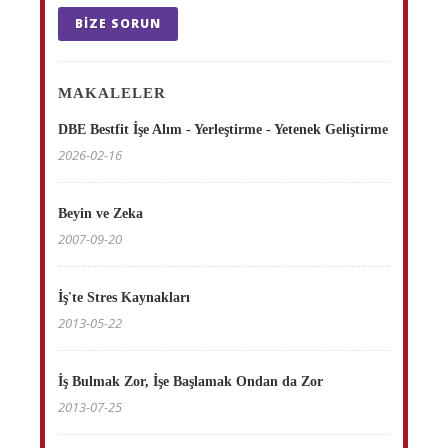
BIZE SORUN
MAKALELER
DBE Bestfit İşe Alım - Yerleştirme - Yetenek Geliştirme
2026-02-16
Beyin ve Zeka
2007-09-20
İş'te Stres Kaynakları
2013-05-22
İş Bulmak Zor, İşe Başlamak Ondan da Zor
2013-07-25