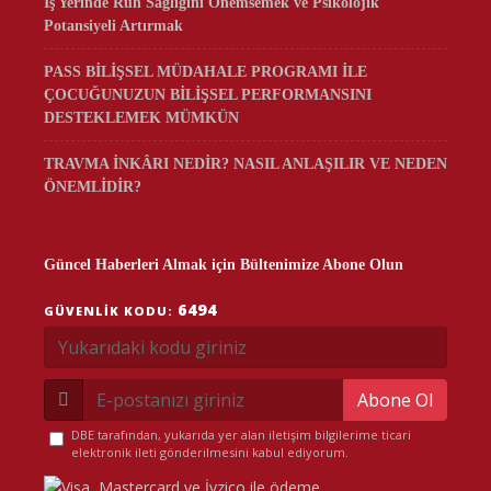
İş Yerinde Ruh Sağlığını Önemsemek ve Psikolojik
Potansiyeli Artırmak
PASS BİLİŞSEL MÜDAHALE PROGRAMI İLE
ÇOCUĞUNUZUN BİLİŞSEL PERFORMANSINI
DESTEKLEMEK MÜMKÜN
TRAVMA İNKÂRI NEDİR? NASIL ANLAŞILIR VE NEDEN
ÖNEMLİDİR?
Güncel Haberleri Almak için Bültenimize Abone Olun
6494
GÜVENLIK KODU:
Abone Ol
DBE tarafından, yukarıda yer alan iletişim bilgilerime ticari
elektronik ileti gönderilmesini kabul ediyorum.