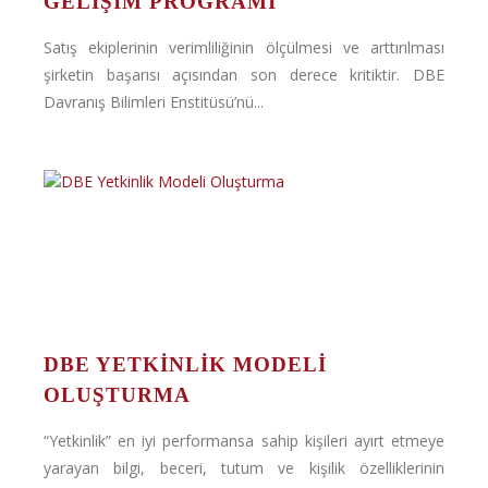
GELIŞIM PROGRAMI
Satış ekiplerinin verimliliğinin ölçülmesi ve arttırılması
şirketin başarısı açısından son derece kritiktir. DBE
Davranış Bilimleri Enstitüsü’nü...
DBE YETKINLIK MODELI
OLUŞTURMA
“Yetkinlik” en iyi performansa sahip kişileri ayırt etmeye
yarayan bilgi, beceri, tutum ve kişilik özelliklerinin