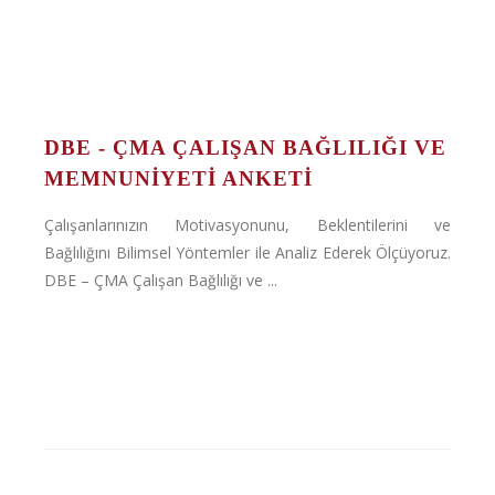
DBE - ÇMA ÇALIŞAN BAĞLILIĞI VE
MEMNUNIYETI ANKETI
Çalışanlarınızın Motivasyonunu, Beklentilerini ve
Bağlılığını Bilimsel Yöntemler ile Analiz Ederek Ölçüyoruz.
DBE – ÇMA Çalışan Bağlılığı ve ...