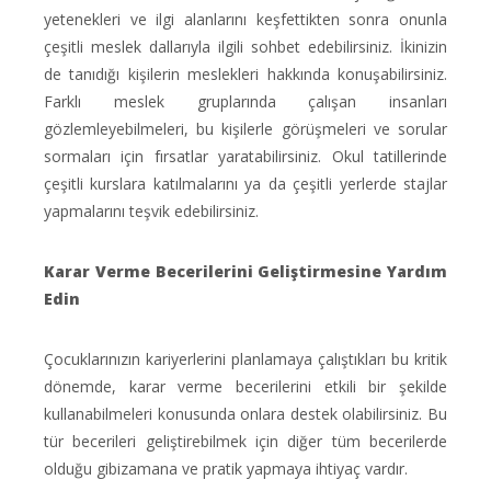
yetenekleri ve ilgi alanlarını keşfettikten sonra onunla
çeşitli meslek dallarıyla ilgili sohbet edebilirsiniz. İkinizin
de tanıdığı kişilerin meslekleri hakkında konuşabilirsiniz.
Farklı meslek gruplarında çalışan insanları
gözlemleyebilmeleri, bu kişilerle görüşmeleri ve sorular
sormaları için fırsatlar yaratabilirsiniz. Okul tatillerinde
çeşitli kurslara katılmalarını ya da çeşitli yerlerde stajlar
yapmalarını teşvik edebilirsiniz.
Karar Verme Becerilerini Geliştirmesine Yardım
Edin
Çocuklarınızın kariyerlerini planlamaya çalıştıkları bu kritik
dönemde, karar verme becerilerini etkili bir şekilde
kullanabilmeleri konusunda onlara destek olabilirsiniz. Bu
tür becerileri geliştirebilmek için diğer tüm becerilerde
olduğu gibizamana ve pratik yapmaya ihtiyaç vardır.