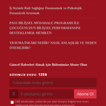
İş Yerinde Ruh Sağlığını Önemsemek ve Psikolojik
Potansiyeli Artırmak
PASS BİLİŞSEL MÜDAHALE PROGRAMI İLE
ÇOCUĞUNUZUN BİLİŞSEL PERFORMANSINI
DESTEKLEMEK MÜMKÜN
TRAVMA İNKÂRI NEDİR? NASIL ANLAŞILIR VE NEDEN
ÖNEMLİDİR?
Güncel Haberleri Almak için Bültenimize Abone Olun
1358
GÜVENLIK KODU:
Abone Ol
DBE tarafından, yukarıda yer alan iletişim bilgilerime ticari
elektronik ileti gönderilmesini kabul ediyorum.