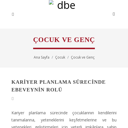
ÇOCUK VE GENÇ
Ana Sayfa
Çocuk
Çocuk ve Genç
KARİYER PLANLAMA SÜRECİNDE
EBEVEYNİN ROLÜ
Kariyer planlama sürecinde çocuklarının kendilerini
tanımalarına, yeteneklerini keşfetmelerine ve bu
yetenekleri geliştirmeleri için yeterli imkânlara sahip