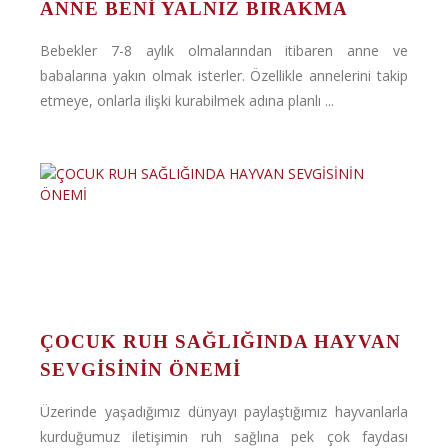
ANNE BENI YALNIZ BIRAKMA
Bebekler 7-8 aylık olmalarından itibaren anne ve
babalarına yakın olmak isterler. Özellikle annelerini takip
etmeye, onlarla ilişki kurabilmek adına planlı ...
ÇOCUK RUH SAĞLIĞINDA HAYVAN
SEVGİSİNİN ÖNEMİ
Üzerinde yaşadığımız dünyayı paylaştığımız hayvanlarla
kurduğumuz iletişimin ruh sağlına pek çok faydası