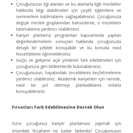
Çocuğunuzun ilgi alanları ve bu alanlarla ilgili meslekler
hakkında bilgi alabilmeleri için çeşitli eğitimlere ve
seminerlere katılmalarını sağlayabilirsiniz. Çocuğunuza
değişik meslek gruplarından bahsederek, o meslekleri
tanımalarına yardımcı olabilirsiniz.
Kariyer planlama programları kapsamında yapılan
değerlendirmelerin sonuçları hakkında çocuğunuzla
detaylı bir şekilde konuşabilir ve bu konuda nasıl
hissettiklerini öğrenebilirsiniz.
Güçlü ve gelişime açık yönlerini fark edebilmeleri için
çocuğunuza geri bildirimlerde bulunabilirsiniz.
Çocuğunuzun, hayatındaki önceliklerini keşfetmelerine
yardımcı olabilirsiniz. Akademik kariyerleri için nerede,
nasıl bir yol izlemeyi planladıklarını onlarla
konuşabilirsiniz.
Fırsatları Fark Edebilmesine Destek Olun
Sizce çocuğunuz kariyer planlaması yapmak için
önündeki fırsatların ne kadar farkında? Çocuğunuzun