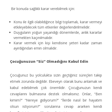
Bir konuda sağlıklı karar verebilmek için:
Konu ile ilgili olabildiğince bilgi toplamalı, karar vermeyi
etkileyebilecek tüm etkenler değerlendirilmelidir.
Duyguların yoğun yaşandığı dönemlerde, anlık kararlar
vermekten kaçınılmalıdır.
Karar vermek için kişi kendisine yeteri kadar zaman
ayırdığından emin olmalıdır.
Çocuğunuzun “Siz” Olmadığını Kabul Edin
Çocuğunuz bu yolculukta sizin geçtiğiniz süreçleri takip
etmek zorunda değildir. Ebeveyn olarak bunu anlamak ve
kabul edebilmek çok önemlidir. Çocuğunuzun kendi
cevaplarını bulmasına destek olmalısınız. Onlar, “Ben
kimim?” “Nereye gidiyorum?” “İlerde nasıl bir hayatım
olsun istiyorum?” sorularına cevap ararken kendi