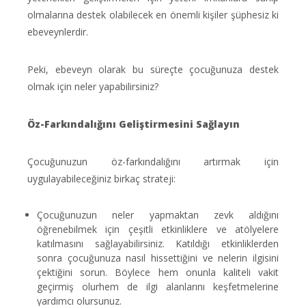
olmalarına destek olabilecek en önemli kişiler şüphesiz ki
ebeveynlerdir.
Peki, ebeveyn olarak bu süreçte çocuğunuza destek
olmak için neler yapabilirsiniz?
Öz-Farkındalığını Geliştirmesini Sağlayın
Çocuğunuzun öz-farkındalığını artırmak için
uygulayabileceğiniz birkaç strateji:
Çocuğunuzun neler yapmaktan zevk aldığını
öğrenebilmek için çeşitli etkinliklere ve atölyelere
katılmasını sağlayabilirsiniz. Katıldığı etkinliklerden
sonra çocuğunuza nasıl hissettiğini ve nelerin ilgisini
çektiğini sorun. Böylece hem onunla kaliteli vakit
geçirmiş olurhem de ilgi alanlarını keşfetmelerine
yardımcı olursunuz.