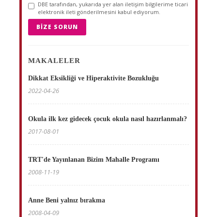
DBE tarafından, yukarıda yer alan iletişim bilgilerime ticari
elektronik ileti gönderilmesini kabul ediyorum.
BIZE SORUN
MAKALELER
Dikkat Eksikliği ve Hiperaktivite Bozukluğu
2022-04-26
Okula ilk kez gidecek çocuk okula nasıl hazırlanmalı?
2017-08-01
TRT'de Yayınlanan Bizim Mahalle Programı
2008-11-19
Anne Beni yalnız bırakma
2008-04-09