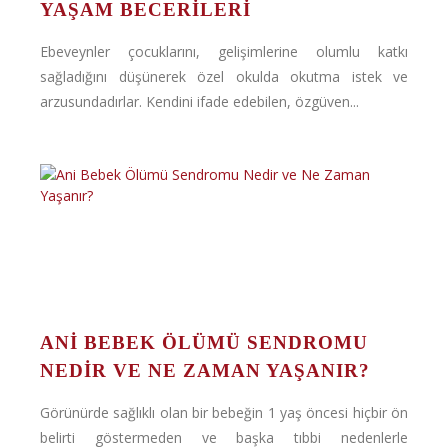
YAŞAM BECERILERI
Ebeveynler çocuklarını, gelişimlerine olumlu katkı
sağladığını düşünerek özel okulda okutma istek ve
arzusundadırlar. Kendini ifade edebilen, özgüven...
ANI BEBEK ÖLÜMÜ SENDROMU
NEDIR VE NE ZAMAN YAŞANIR?
Görünürde sağlıklı olan bir bebeğin 1 yaş öncesi hiçbir ön
belirti göstermeden ve başka tıbbi nedenlerle