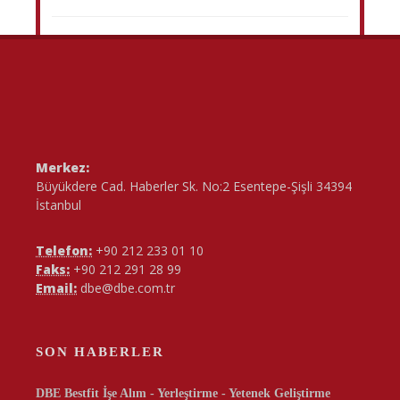
Merkez:
Büyükdere Cad. Haberler Sk. No:2 Esentepe-Şişli 34394
İstanbul
Telefon:
+90 212 233 01 10
Faks:
+90 212 291 28 99
Email:
dbe@dbe.com.tr
SON HABERLER
DBE Bestfit İşe Alım - Yerleştirme - Yetenek Geliştirme