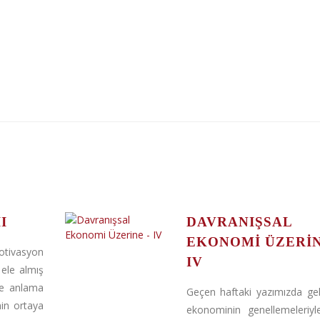
I
DAVRANIŞSAL
EKONOMI ÜZERIN
ivasyon
IV
 ele almış
ne anlama
Geçen haftaki yazımızda ge
min ortaya
ekonominin genellemeleriyl