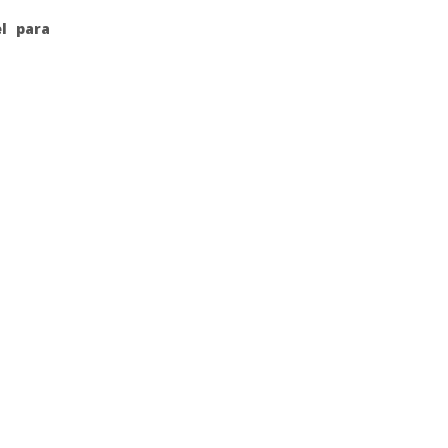
l para