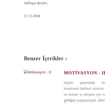
Haftaya devam.
31.12.2006
Benzer İçerikler :
MOTIVASYON - II
Geçen yazımızda mot
kuramının tarihsel sürecini
ve bunun iş dünyası için 
geldiğini paylaşmıştık. Bili