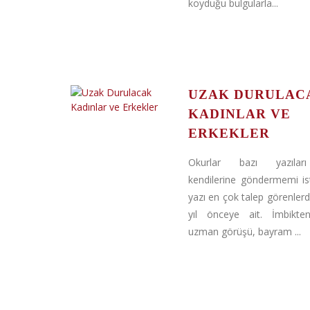
koyduğu bulgularla...
UZAK DURULAC
KADINLAR VE
ERKEKLER
Okurlar bazı yazıları
kendilerine göndermemi ist
yazı en çok talep görenlerde
yıl önceye ait. İmbikte
uzman görüşü, bayram ...