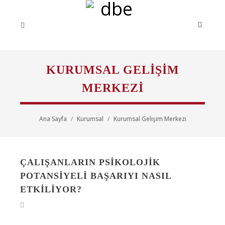
KURUMSAL GELIŞIM
MERKEZI
Ana Sayfa
Kurumsal
Kurumsal Gelişim Merkezi
ÇALIŞANLARIN PSİKOLOJİK
POTANSİYELİ BAŞARIYI NASIL
ETKİLİYOR?