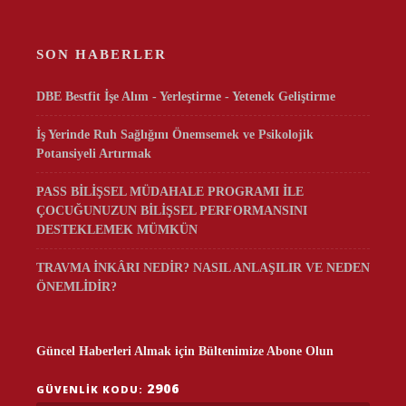
SON HABERLER
DBE Bestfit İşe Alım - Yerleştirme - Yetenek Geliştirme
İş Yerinde Ruh Sağlığını Önemsemek ve Psikolojik
Potansiyeli Artırmak
PASS BİLİŞSEL MÜDAHALE PROGRAMI İLE
ÇOCUĞUNUZUN BİLİŞSEL PERFORMANSINI
DESTEKLEMEK MÜMKÜN
TRAVMA İNKÂRI NEDİR? NASIL ANLAŞILIR VE NEDEN
ÖNEMLİDİR?
Güncel Haberleri Almak için Bültenimize Abone Olun
2906
GÜVENLIK KODU: