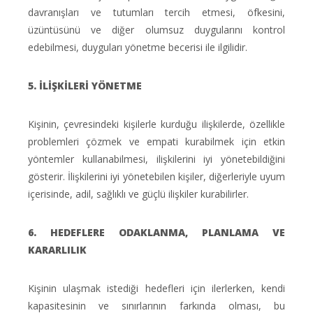
davranışları ve tutumları tercih etmesi, öfkesini,
üzüntüsünü ve diğer olumsuz duygularını kontrol
edebilmesi, duyguları yönetme becerisi ile ilgilidir.
5. İLİŞKİLERİ YÖNETME
Kişinin, çevresindeki kişilerle kurduğu ilişkilerde, özellikle
problemleri çözmek ve empati kurabilmek için etkin
yöntemler kullanabilmesi, ilişkilerini iyi yönetebildiğini
gösterir. İlişkilerini iyi yönetebilen kişiler, diğerleriyle uyum
içerisinde, adil, sağlıklı ve güçlü ilişkiler kurabilirler.
6. HEDEFLERE ODAKLANMA, PLANLAMA VE
KARARLILIK
Kişinin ulaşmak istediği hedefleri için ilerlerken, kendi
kapasitesinin ve sınırlarının farkında olması, bu