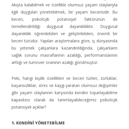
Akışta kalabilmek ve özellikle olumsuz yaşam olaylarıyla
ilgili duyguları yönetebilmek, bir yaşam becerisidir. Bu
beceri, psikolojik potansiyel faktörünün de
temellendirildiği duygusal dayanıklılıktır. Duygusal
dayanıklılık öğrenilebilen ve geliştirilebilen, önemli bir
beceri türüdür. Yapılan araştırmalara göre, iş dünyasında
bu yetenek çalışanlara kazandırıldığında, çalışanların
sağlık sorunu masraflarının azaldığı, performanslarının
arttığı ve turnover oranının azalığı görülmüştür.
Peki, hangi kişilik özellikleri ve beceri türleri, zorluklar,
başarısızlıklar, stres ve kaygı yaratan olumsuz değişimler
gibi yaşam olaylarının karşısında kendini toparlayabilme
kapasitesi olarak da tanımlayabileceğimiz psikolojik
potansiyeli açıklar?
1. KENDİNİ YÖNETEBİLME