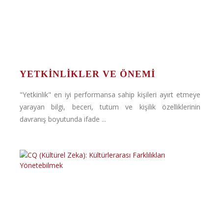
YETKINLIKLER VE ÖNEMI
"Yetkinlik" en iyi performansa sahip kişileri ayırt etmeye
yarayan bilgi, beceri, tutum ve kişilik özelliklerinin
davranış boyutunda ifade ...