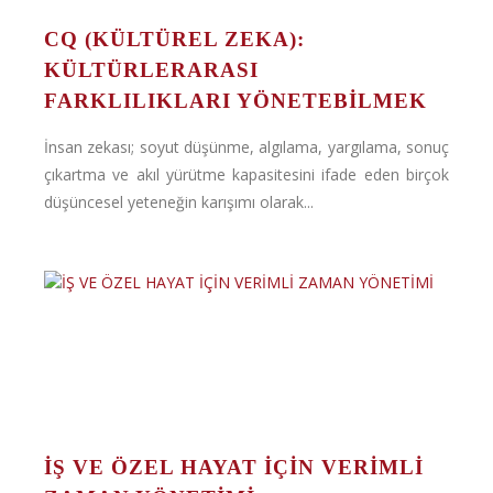
CQ (KÜLTÜREL ZEKA):
KÜLTÜRLERARASI
FARKLILIKLARI YÖNETEBILMEK
İnsan zekası; soyut düşünme, algılama, yargılama, sonuç
çıkartma ve akıl yürütme kapasitesini ifade eden birçok
düşüncesel yeteneğin karışımı olarak...
İŞ VE ÖZEL HAYAT İÇİN VERİMLİ