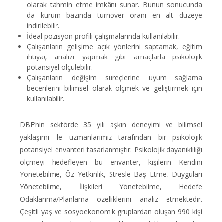
olarak tahmin etme imkânı sunar. Bunun sonucunda
da kurum bazında turnover oranı en alt düzeye
indirilebilir.
İdeal pozisyon profili çalışmalarında kullanılabilir.
Çalışanların gelişime açık yönlerini saptamak, eğitim
ihtiyaç analizi yapmak gibi amaçlarla psikolojik
potansiyel ölçülebilir.
Çalışanların değişim süreçlerine uyum sağlama
becerilerini bilimsel olarak ölçmek ve geliştirmek için
kullanılabilir.
DBE’nin sektörde 35 yılı aşkın deneyimi ve bilimsel
yaklaşımı ile uzmanlarımız tarafından bir psikolojik
potansiyel envanteri tasarlanmıştır. Psikolojik dayanıklılığı
ölçmeyi hedefleyen bu envanter, kişilerin Kendini
Yönetebilme, Öz Yetkinlik, Stresle Baş Etme, Duyguları
Yönetebilme, İlişkileri Yönetebilme, Hedefe
Odaklanma/Planlama özelliklerini analiz etmektedir.
Çeşitli yaş ve sosyoekonomik gruplardan oluşan 990 kişi