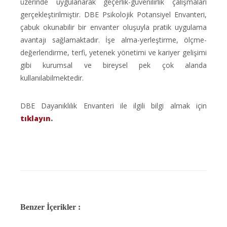
üzerinde uygulanarak geçerlik-güvenilirlik çalışmaları
gerçekleştirilmiştir. DBE Psikolojik Potansiyel Envanteri,
çabuk okunabilir bir envanter oluşuyla pratik uygulama
avantajı sağlamaktadır. İşe alma-yerleştirme, ölçme-
değerlendirme, terfi, yetenek yönetimi ve kariyer gelişimi
gibi kurumsal ve bireysel pek çok alanda
kullanılabilmektedir.
DBE Dayanıklılık Envanteri ile ilgili bilgi almak için
tıklayın
.
Benzer İçerikler :