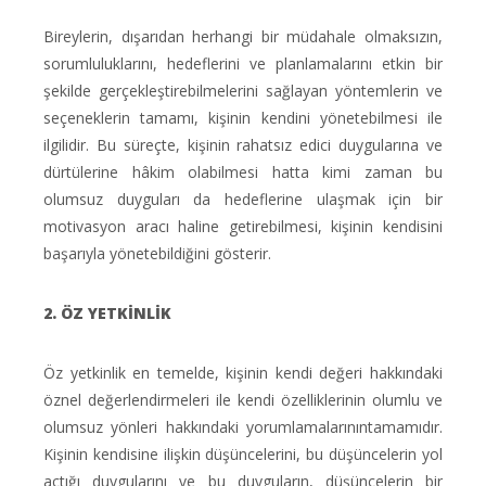
Bireylerin, dışarıdan herhangi bir müdahale olmaksızın,
sorumluluklarını, hedeflerini ve planlamalarını etkin bir
şekilde gerçekleştirebilmelerini sağlayan yöntemlerin ve
seçeneklerin tamamı, kişinin kendini yönetebilmesi ile
ilgilidir. Bu süreçte, kişinin rahatsız edici duygularına ve
dürtülerine hâkim olabilmesi hatta kimi zaman bu
olumsuz duyguları da hedeflerine ulaşmak için bir
motivasyon aracı haline getirebilmesi, kişinin kendisini
başarıyla yönetebildiğini gösterir.
2. ÖZ YETKİNLİK
Öz yetkinlik en temelde, kişinin kendi değeri hakkındaki
öznel değerlendirmeleri ile kendi özelliklerinin olumlu ve
olumsuz yönleri hakkındaki yorumlamalarınıntamamıdır.
Kişinin kendisine ilişkin düşüncelerini, bu düşüncelerin yol
açtığı duygularını ve bu duyguların, düşüncelerin bir