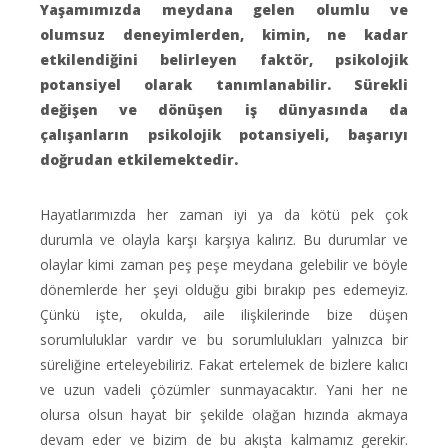
Yaşamımızda meydana gelen olumlu ve
olumsuz deneyimlerden, kimin, ne kadar
etkilendiğini belirleyen faktör, psikolojik
potansiyel olarak tanımlanabilir. Sürekli
değişen ve dönüşen iş dünyasında da
çalışanların psikolojik potansiyeli, başarıyı
doğrudan etkilemektedir.
Hayatlarımızda her zaman iyi ya da kötü pek çok
durumla ve olayla karşı karşıya kalırız. Bu durumlar ve
olaylar kimi zaman peş peşe meydana gelebilir ve böyle
dönemlerde her şeyi olduğu gibi bırakıp pes edemeyiz.
Çünkü işte, okulda, aile ilişkilerinde bize düşen
sorumluluklar vardır ve bu sorumlulukları yalnızca bir
süreliğine erteleyebiliriz. Fakat ertelemek de bizlere kalıcı
ve uzun vadeli çözümler sunmayacaktır. Yani her ne
olursa olsun hayat bir şekilde olağan hızında akmaya
devam eder ve bizim de bu akışta kalmamız gerekir.