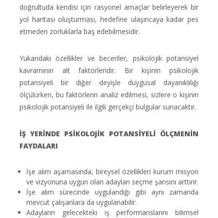
doğrultuda kendisi için rasyonel amaçlar belirleyerek bir
yol haritası oluşturması, hedefine ulaşıncaya kadar pes
etmeden zorluklarla baş edebilmesidir.
Yukarıdaki özellikler ve beceriler, psikolojik potansiyel
kavramının alt faktörleridir. Bir kişinin psikolojik
potansiyeli bir diğer deyişle duygusal dayanıklılığı
ölçülürken, bu faktörlerin analiz edilmesi, sizlere o kişinin
psikolojik potansiyeli ile ilgili gerçekçi bulgular sunacaktır.
İŞ YERİNDE PSİKOLOJİK POTANSİYELİ ÖLÇMENİN
FAYDALARI
İşe alım aşamasında, bireysel özellikleri kurum misyon
ve vizyonuna uygun olan adayları seçme şansını arttırır.
İşe alım sürecinde uygulandığı gibi aynı zamanda
mevcut çalışanlara da uygulanabilir.
Adayların gelecekteki iş performanslarını bilimsel