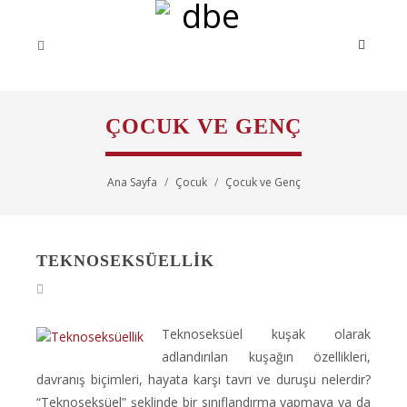
ÇOCUK VE GENÇ
Ana Sayfa
Çocuk
Çocuk ve Genç
TEKNOSEKSÜELLIK
Teknoseksüel kuşak olarak
adlandırılan kuşağın özellikleri,
davranış biçimleri, hayata karşı tavrı ve duruşu nelerdir?
“Teknoseksüel” şeklinde bir sınıflandırma yapmaya ya da