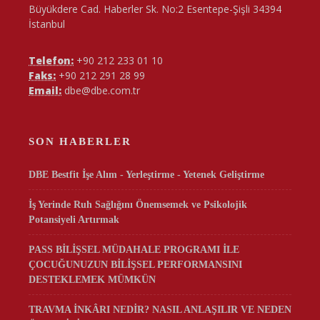
Büyükdere Cad. Haberler Sk. No:2 Esentepe-Şişli 34394
İstanbul
Telefon:
+90 212 233 01 10
Faks:
+90 212 291 28 99
Email:
dbe@dbe.com.tr
SON HABERLER
DBE Bestfit İşe Alım - Yerleştirme - Yetenek Geliştirme
İş Yerinde Ruh Sağlığını Önemsemek ve Psikolojik
Potansiyeli Artırmak
PASS BİLİŞSEL MÜDAHALE PROGRAMI İLE
ÇOCUĞUNUZUN BİLİŞSEL PERFORMANSINI
DESTEKLEMEK MÜMKÜN
TRAVMA İNKÂRI NEDİR? NASIL ANLAŞILIR VE NEDEN