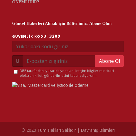
ÖNEMLİDİR?
Güncel Haberleri Almak için Bültenimize Abone Olun
3209
GÜVENLIK KODU:
Abone Ol
DBE tarafından, yukarıda yer alan iletişim bilgilerime ticari
elektronik ileti gönderilmesini kabul ediyorum.
© 2020 Tüm Hakları Saklıdır | Davranış Bilimleri