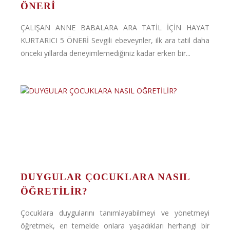
ÖNERİ
ÇALIŞAN ANNE BABALARA ARA TATİL İÇİN HAYAT
KURTARICI 5 ÖNERİ Sevgili ebeveynler, ilk ara tatil daha
önceki yıllarda deneyimlemediğiniz kadar erken bir...
DUYGULAR ÇOCUKLARA NASIL
ÖĞRETİLİR?
Çocuklara duygularını tanımlayabilmeyi ve yönetmeyi
öğretmek, en temelde onlara yaşadıkları herhangi bir