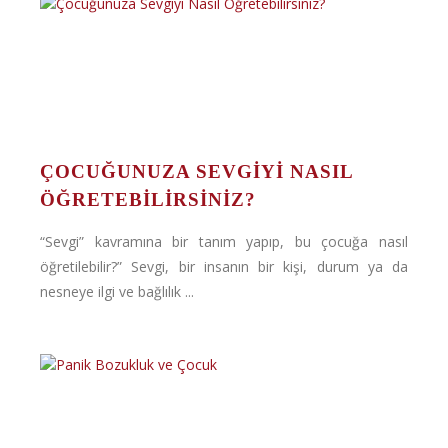
ÇOCUĞUNUZA SEVGIYI NASIL
ÖĞRETEBILIRSINIZ?
“Sevgi” kavramına bir tanım yapıp, bu çocuğa nasıl
öğretilebilir?” Sevgi, bir insanın bir kişi, durum ya da
nesneye ilgi ve bağlılık ...