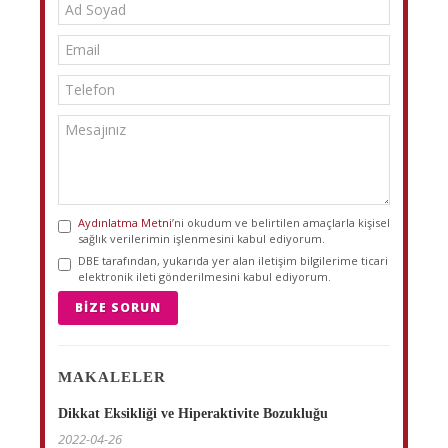
Aydınlatma Metni
’ni okudum ve belirtilen amaçlarla kişisel
sağlık verilerimin işlenmesini kabul ediyorum.
DBE tarafından, yukarıda yer alan iletişim bilgilerime ticari
elektronik ileti gönderilmesini kabul ediyorum.
BIZE SORUN
MAKALELER
Dikkat Eksikliği ve Hiperaktivite Bozukluğu
2022-04-26