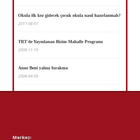
Okula ilk kez gidecek çocuk okula nasıl hazırlanmalı?
2017-08-01
TRT'de Yayınlanan Bizim Mahalle Programı
2008-11-19
Anne Beni yalnız bırakma
2008-04-09
Merkez: