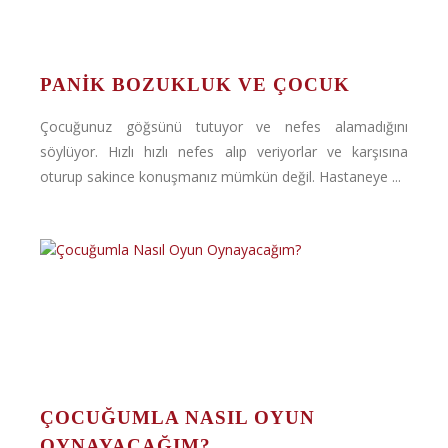
PANIK BOZUKLUK VE ÇOCUK
Çocuğunuz göğsünü tutuyor ve nefes alamadığını
söylüyor. Hızlı hızlı nefes alıp veriyorlar ve karşısına
oturup sakince konuşmanız mümkün değil. Hastaneye ...
ÇOCUĞUMLA NASIL OYUN
OYNAYACAĞIM?