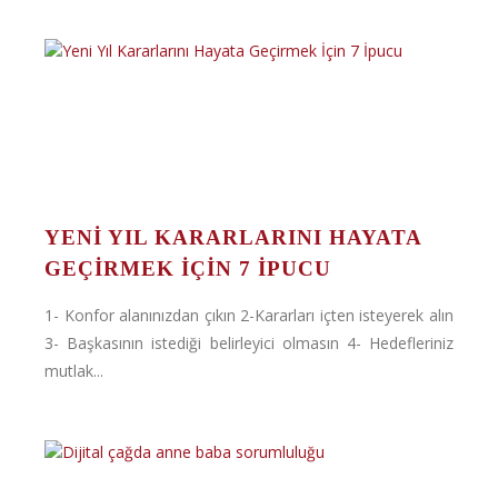
YENI YIL KARARLARINI HAYATA
GEÇIRMEK İÇIN 7 İPUCU
1- Konfor alanınızdan çıkın 2-Kararları içten isteyerek alın
3- Başkasının istediği belirleyici olmasın 4- Hedefleriniz
mutlak...