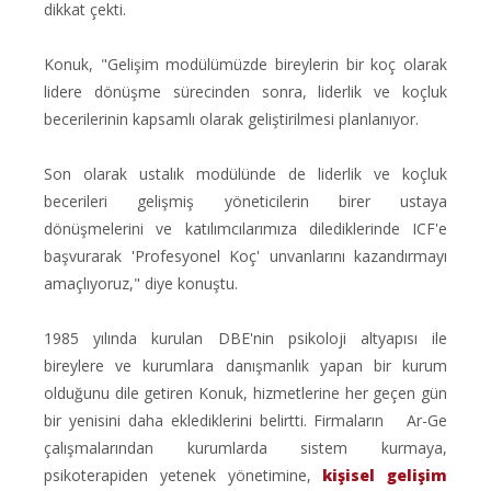
dikkat çekti.
Konuk, "Gelişim modülümüzde bireylerin bir koç olarak
lidere dönüşme sürecinden sonra, liderlik ve koçluk
becerilerinin kapsamlı olarak geliştirilmesi planlanıyor.
Son olarak ustalık modülünde de liderlik ve koçluk
becerileri gelişmiş yöneticilerin birer ustaya
dönüşmelerini ve katılımcılarımıza dilediklerinde ICF'e
başvurarak 'Profesyonel Koç' unvanlarını kazandırmayı
amaçlıyoruz," diye konuştu.
1985 yılında kurulan DBE'nin psikoloji altyapısı ile
bireylere ve kurumlara danışmanlık yapan bir kurum
olduğunu dile getiren Konuk, hizmetlerine her geçen gün
bir yenisini daha eklediklerini belirtti. Firmaların Ar-Ge
çalışmalarından kurumlarda sistem kurmaya,
psikoterapiden yetenek yönetimine,
kişisel gelişim