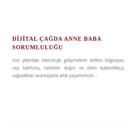
DIJITAL ÇAĞDA ANNE BABA
SORUMLULUĞU
Son yıllardaki teknolojik gelişmelerle birlikte bilgisayar,
cep telefonu, tabletler doğru ve etkin kullanıldıkça,
sağladıkları avantajlarla artık yaşamımızın ...