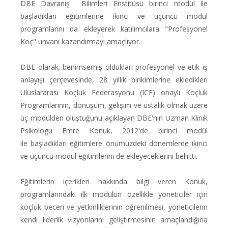
DBE Davranış Bilimleri Enstitüsü birinci modül ile
başladıkları eğitimlerine ikinci ve üçüncü modül
programlarını da ekleyerek katılımcılara "Profesyonel
Koç" unvanı kazandırmayı amaçlıyor.
DBE olarak; benimsemiş oldukları profesyonel ve etik iş
anlayışı çerçevesinde, 28 yıllık birikimlerine ekledikleri
Uluslararası Koçluk Federasyonu (ICF) onaylı Koçluk
Programlarının, dönüşüm, gelişim ve ustalık olmak üzere
üç modülden oluştuğunu açıklayan DBE'nin Uzman Klinik
Psikologu Emre Konuk, 2012'de birinci modül
ile başladıkları eğitimlere önümüzdeki dönemlerde ikinci
ve üçüncü modül eğitimlerini de ekleyeceklerini belirtti.
Eğitimlerin içerikleri hakkında bilgi veren Konuk,
programlarındaki ilk modülün özellikle yöneticiler için
koçluk beceri ve yetkinliklerinin öğrenilmesi, yöneticilerin
kendi liderlik vizyonlarını geliştirmesinin amaçlandığına