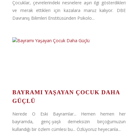
Çocuklar, çevrelerindeki nesnelere aşırı ilgi gösterdikleri
ve merak ettikleri için kazalara maruz kalıyor. DBE
Davranış Bilimleri Enstitüsünden Psikolo...
BAYRAMI YAŞAYAN ÇOCUK DAHA
GÜÇLÜ
Nerede O Eski Bayramlar... Hemen hemen her
bayramda, genç-yaşlı demeksizin birçoğumuzun
kullandığı bir özlem cümlesi bu... Özlüyoruz heyecanla...