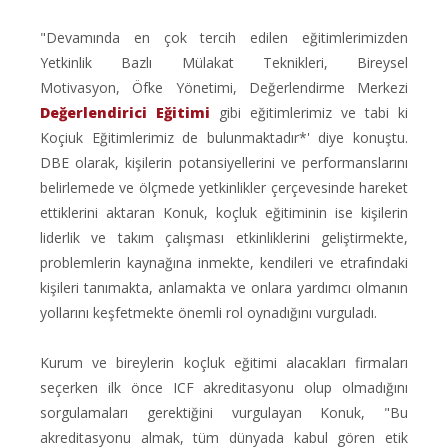
"Devamında en çok tercih edilen eğitimlerimizden
Yetkinlik Bazlı Mülakat Teknikleri, Bireysel
Motivasyon, Öfke Yönetimi, Değerlendirme Merkezi
Değerlendirici Eğitimi
gibi eğitimlerimiz ve tabi ki
Koçiuk Eğitimlerimiz de bulunmaktadır*' diye konuştu.
DBE olarak, kişilerin potansiyellerini ve performanslarını
belirlemede ve ölçmede yetkinlikler çerçevesinde hareket
ettiklerini aktaran Konuk, koçluk eğitiminin ise kişilerin
liderlik ve takım çalışması etkinliklerini geliştirmekte,
problemlerin kaynağına inmekte, kendileri ve etrafındaki
kişileri tanımakta, anlamakta ve onlara yardımcı olmanın
yollarını keşfetmekte önemli rol oynadığını vurguladı.
Kurum ve bireylerin koçluk eğitimi alacakları firmaları
seçerken ilk önce ICF akreditasyonu olup olmadığını
sorgulamaları gerektiğini vurgulayan Konuk, "Bu
akreditasyonu almak, tüm dünyada kabul gören etik