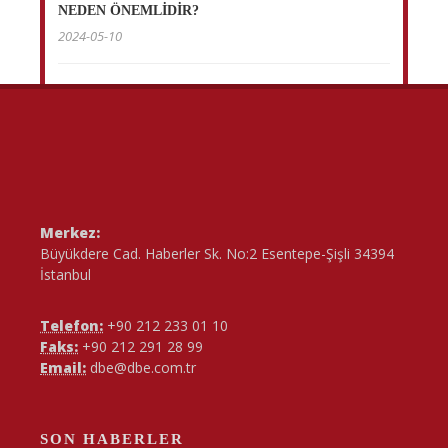
NEDEN ÖNEMLİDİR?
2024-05-10
Merkez:
Büyükdere Cad. Haberler Sk. No:2 Esentepe-Şişli 34394
İstanbul
Telefon:
+90 212 233 01 10
Faks:
+90 212 291 28 99
Email:
dbe@dbe.com.tr
SON HABERLER