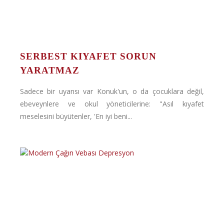
SERBEST KIYAFET SORUN
YARATMAZ
Sadece bir uyarısı var Konuk'un, o da çocuklara değil,
ebeveynlere ve okul yöneticilerine: "Asıl kıyafet
meselesini büyütenler, 'En iyi beni...