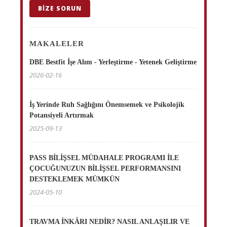
BIZE SORUN
MAKALELER
DBE Bestfit İşe Alım - Yerleştirme - Yetenek Geliştirme
2026-02-16
İş Yerinde Ruh Sağlığını Önemsemek ve Psikolojik
Potansiyeli Artırmak
2025-09-13
PASS BİLİŞSEL MÜDAHALE PROGRAMI İLE
ÇOCUĞUNUZUN BİLİŞSEL PERFORMANSINI
DESTEKLEMEK MÜMKÜN
2024-05-10
TRAVMA İNKÂRI NEDİR? NASIL ANLAŞILIR VE