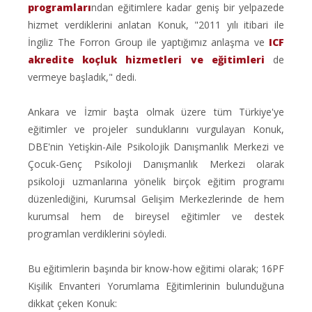
programları
ndan eğitimlere kadar geniş bir yelpazede
hizmet verdiklerini anlatan Konuk, "2011 yılı itibari ile
İngiliz The Forron Group ile yaptığımız anlaşma ve
ICF
akredite koçluk hizmetleri ve eğitimleri
de
vermeye başladık," dedi.
Ankara ve İzmir başta olmak üzere tüm Türkiye'ye
eğitimler ve projeler sunduklarını vurgulayan Konuk,
DBE'nin Yetişkin-Aile Psikolojik Danışmanlık Merkezi ve
Çocuk-Genç Psikoloji Danışmanlık Merkezi olarak
psikoloji uzmanlarına yönelik birçok eğitim programı
düzenlediğini, Kurumsal Gelişim Merkezlerinde de hem
kurumsal hem de bireysel eğitimler ve destek
programlan verdiklerini söyledi.
Bu eğitimlerin başında bir know-how eğitimi olarak; 16PF
Kişilik Envanteri Yorumlama Eğitimlerinin bulunduğuna
dikkat çeken Konuk: