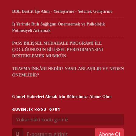
DBE Bestfit İşe Alım - Yerleştirme - Yetenek Geliştirme
İş Yerinde Ruh Sağlığını Önemsemek ve Psikolojik
Potansiyeli Artırmak
PASS BİLİŞSEL MÜDAHALE PROGRAMI İLE
ÇOCUĞUNUZUN BİLİŞSEL PERFORMANSINI
DESTEKLEMEK MÜMKÜN
TRAVMA İNKÂRI NEDİR? NASIL ANLAŞILIR VE NEDEN
ÖNEMLİDİR?
Güncel Haberleri Almak için Bültenimize Abone Olun
6701
GÜVENLIK KODU:
Abone Ol