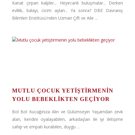
Kanat çırpan kalpler... Heyecanlı buluşmalar... Derken
evlilik, balayı, cicim ayları... Ya sonra? DBE Davranış
Bilimleri Enstitüsü'nden Uzman Çift ve Aile ...
MUTLU ÇOCUK YETIŞTIRMENIN
YOLU BEBEKLIKTEN GEÇIYOR
Bol Bol Kucağınıza Alın ve Gülümseyin Yaşamdan zevk
alan, kendini oyalayabilen, arkadaşları ile iyi iletişime
sahip ve empati kurabilen, duygu ...