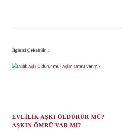
İlginizi Çekebilir :
EVLILIK AŞKI ÖLDÜRÜR MÜ?
AŞKIN ÖMRÜ VAR MI?