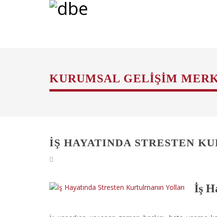
KURUMSAL GELIŞIM MERK
İŞ HAYATINDA STRESTEN K
İş H