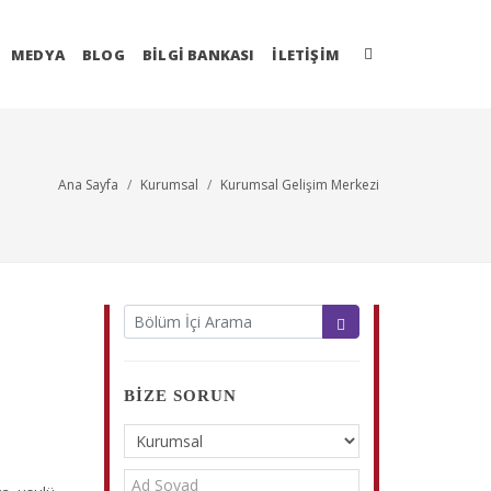
MEDYA
BLOG
BİLGİ BANKASI
İLETIŞIM
Ana Sayfa
Kurumsal
Kurumsal Gelişim Merkezi
BIZE SORUN