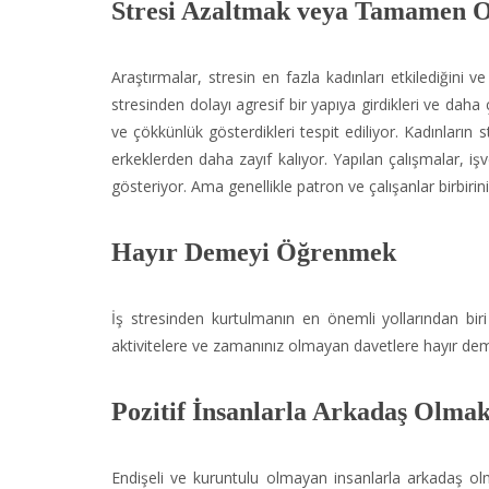
Stresi Azaltmak veya Tamamen Or
Araştırmalar, stresin en fazla kadınları etkilediğini ve 
stresinden dolayı agresif bir yapıya girdikleri ve daha ç
ve çökkünlük gösterdikleri tespit ediliyor. Kadınların st
erkeklerden daha zayıf kalıyor. Yapılan çalışmalar, iş
gösteriyor. Ama genellikle patron ve çalışanlar birbirin
Hayır Demeyi Öğrenmek
İş stresinden kurtulmanın en önemli yollarından biri
aktivitelere ve zamanınız olmayan davetlere hayır de
Pozitif İnsanlarla Arkadaş Olma
Endişeli ve kuruntulu olmayan insanlarla arkadaş ol