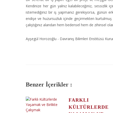
Kendinize her gün yalnız kalabileceğiniz, sessizlik i
istemediğiniz bir iş yapmanız gerekiyorsa, günün erk
endişe ve huzursuzluk içinde geçirmekten kurtulmuş
çalıştığınız alandan hem bedensel hem de zihinsel ola
Ayşegül Horozoğlu - Davranış Bilimleri Enstitüsü Kuru
Benzer İçerikler :
FARKLI
KÜLTÜRLERDE