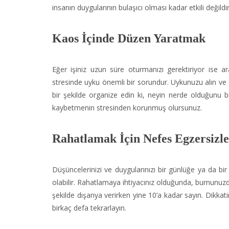
insanın duygularının bulaşıcı olması kadar etkili değildir.
Kaos İçinde Düzen Yaratmak
Eğer işiniz uzun süre oturmanızı gerektiriyor ise a
stresinde uyku önemli bir sorundur. Uykunuzu alın ve er
bir şekilde organize edin ki, neyin nerde olduğunu bili
kaybetmenin stresinden korunmuş olursunuz.
Rahatlamak İçin Nefes Egzersizle
Düşüncelerinizi ve duygularınızı bir günlüğe ya da b
olabilir. Rahatlamaya ihtiyacınız olduğunda, burnunuzd
şekilde dışarıya verirken yine 10’a kadar sayın. Dikkati
birkaç defa tekrarlayın.