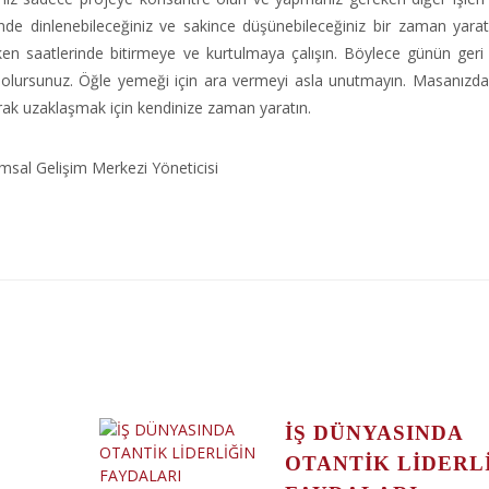
çinde dinlenebileceğiniz ve sakince düşünebileceğiniz bir zaman yarat
en saatlerinde bitirmeye ve kurtulmaya çalışın. Böylece günün geri 
 olursunuz. Öğle yemeği için ara vermeyi asla unutmayın. Masanızd
rak uzaklaşmak için kendinize zaman yaratın.
msal Gelişim Merkezi Yöneticisi
İŞ DÜNYASINDA
OTANTİK LİDERL