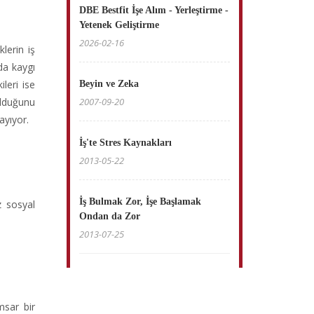
DBE Bestfit İşe Alım - Yerleştirme -
Yetenek Geliştirme
2026-02-16
klerin iş
nda kaygı
ileri ise
Beyin ve Zeka
olduğunu
2007-09-20
ayıyor.
İş'te Stres Kaynakları
2013-05-22
İş Bulmak Zor, İşe Başlamak
z sosyal
Ondan da Zor
2013-07-25
msar bir