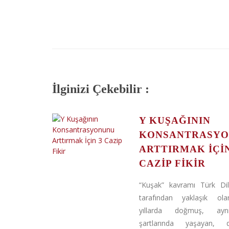
İlginizi Çekebilir :
Y KUŞAĞININ
KONSANTRASY
ARTTIRMAK İÇIN
CAZIP FIKIR
“Kuşak” kavramı Türk Di
tarafından yaklaşık ola
yıllarda doğmuş, ayn
şartlarında yaşayan, do