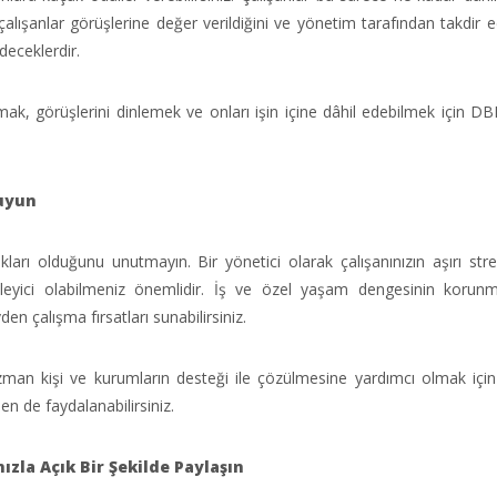
alışanlar görüşlerine değer verildiğini ve yönetim tarafından takdir edi
deceklerdir.
amak, görüşlerini dinlemek ve onları işin içine dâhil edebilmek için D
Duyun
kları olduğunu unutmayın. Bir yönetici olarak çalışanınızın aşırı stre
leyici olabilmeniz önemlidir. İş ve özel yaşam dengesinin korunm
en çalışma fırsatları sunabilirsiniz.
uzman kişi ve kurumların desteği ile çözülmesine yardımcı olmak için
den de faydalanabilirsiniz.
ızla Açık Bir Şekilde Paylaşın