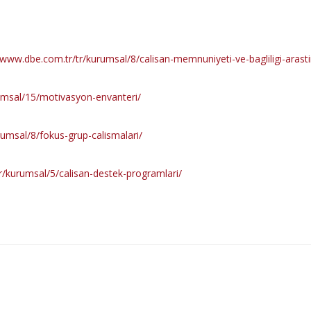
/www.dbe.com.tr/tr/kurumsal/8/calisan-memnuniyeti-ve-bagliligi-arasti
umsal/15/motivasyon-envanteri/
rumsal/8/fokus-grup-calismalari/
r/kurumsal/5/calisan-destek-programlari/