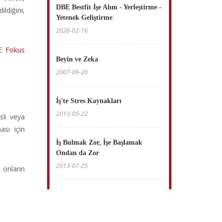
DBE Bestfit İşe Alım - Yerleştirme -
ldiğini,
Yetenek Geliştirme
2026-02-16
BE
Fokus
Beyin ve Zeka
2007-09-20
İş'te Stres Kaynakları
2013-05-22
sli veya
ası için
İş Bulmak Zor, İşe Başlamak
Ondan da Zor
2013-07-25
 onların