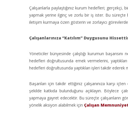
Çalışanlarla paylaştığınız kurum hedefleri; gerçekçi, b
yapmak yerine ilginç ve zorlu bir iş ister. Bu süreçte
iletişim kurmaya özen gösterin ve zorlayıcı görevlerde 
Çalışanlarınıza “Katılım” Duygusunu Hissettir
Yöneticiler bünyesinde çalıştığı kurumun başarısını 
hedefleri doğrultusunda emek vermelerini, yaptıkları i
hedefleri doğrultusunda yaptıkları işleri takdir ederek 
Başarıları için takdir ettiğiniz çalışanınıza karşı iç
şekilde katkıda bulunduğunu açıklayın. Böylece çal
yapmaya gayret edecektir. Bu süreçte çalışanların görü
yönelik aksiyon alabilmek için
Çalışan Memnuniyet