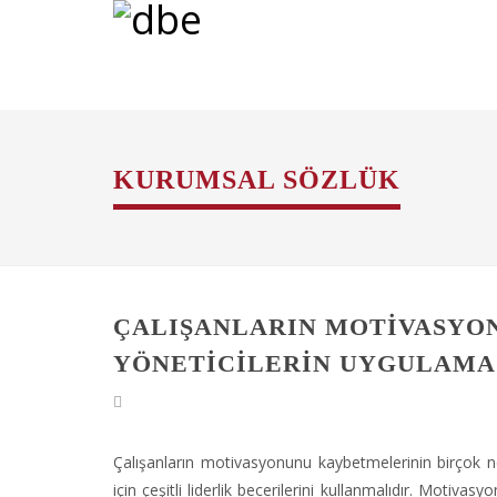
KURUMSAL SÖZLÜK
ÇALIŞANLARIN MOTIVASYON
YÖNETICILERIN UYGULAMA
Çalışanların motivasyonunu kaybetmelerinin birçok ne
için çeşitli liderlik becerilerini kullanmalıdır. Motiv