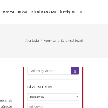
MEDYA
BLOG
BİLGİ BANKASI
İLETIŞIM
Ana Sayfa
Kurumsal
Kurumsal Sözlük
BIZE SORUN
debilmek
 süreçte