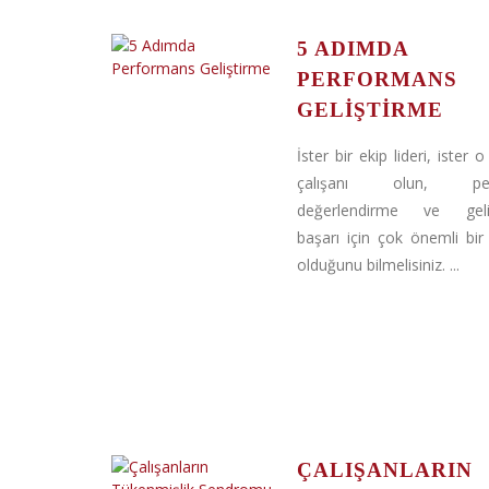
5 ADIMDA
PERFORMANS
GELIŞTIRME
İster bir ekip lideri, ister o
çalışanı olun, per
değerlendirme ve geliş
başarı için çok önemli bi
olduğunu bilmelisiniz. ...
ÇALIŞANLARIN