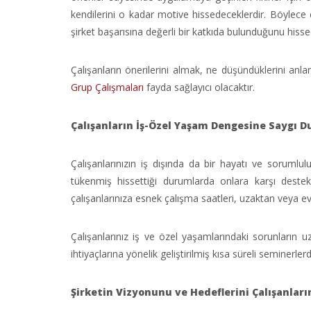
kendilerini o kadar motive hissedeceklerdir. Böylece ç
şirket başarısına değerli bir katkıda bulunduğunu hisse
Çalışanların önerilerini almak, ne düşündüklerini anl
Grup Çalışmaları
fayda sağlayıcı olacaktır.
Çalışanların İş-Özel Yaşam Dengesine Saygı 
Çalışanlarınızın iş dışında da bir hayatı ve sorumlulu
tükenmiş hissettiği durumlarda onlara karşı destek
çalışanlarınıza esnek çalışma saatleri, uzaktan veya evd
Çalışanlarınız iş ve özel yaşamlarındaki sorunların 
ihtiyaçlarına yönelik geliştirilmiş kısa süreli seminerler
Şirketin Vizyonunu ve Hedeflerini Çalışanların