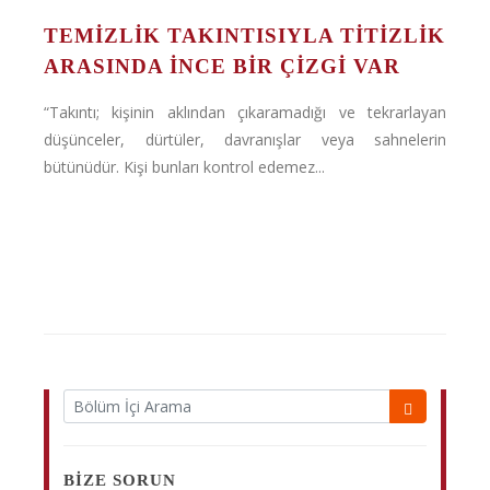
TEMIZLIK TAKINTISIYLA TITIZLIK
ARASINDA İNCE BIR ÇIZGI VAR
“Takıntı; kişinin aklından çıkaramadığı ve tekrarlayan
düşünceler, dürtüler, davranışlar veya sahnelerin
bütünüdür. Kişi bunları kontrol edemez...
BIZE SORUN