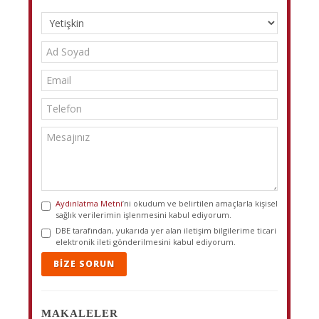
Aydınlatma Metni
’ni okudum ve belirtilen amaçlarla kişisel
sağlık verilerimin işlenmesini kabul ediyorum.
DBE tarafından, yukarıda yer alan iletişim bilgilerime ticari
elektronik ileti gönderilmesini kabul ediyorum.
BIZE SORUN
MAKALELER