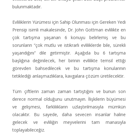
bulunmaktadır.
Evliliklerin Yürümesi için Sahip Olunması için Gereken Yedi
Prensip isimli makalesinde, Dr. John Gottman evlilikte en
çok tartışma yaşanan 6 konuyu belirlemiş ve bu
sorunların “çok mutlu ve istikrarlı evliliklerde bile, sürekli
yaşandığını” dile getirmiştir. Aşağıda bu 6 tartışma
başlığına değinilecek, her birinin evlilikte temsil ettiği
görevden bahsedilecek ve bu tartışma konularının
tetiklediği anlaşmazlıklara, kavgalara çözüm üretilecektir.
Tüm çiftlerin zaman zaman tartıştığını ve bunun son
derece normal olduğunu unutmayın. İlişkilerin büyümesi
ve gelişmesi, farklılıkların uzlaştırılmasıyla mümkün
olacaktır. Bu sayede, daha sevecen insanlar haline
gelecek ve evliliğin meyvelerini tam manasıyla
toplayabileceğiz.