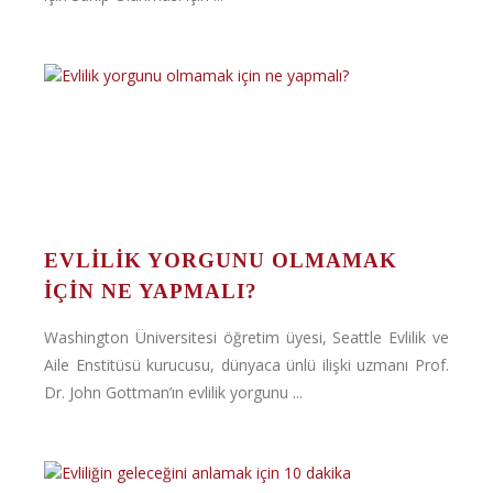
EVLILIK YORGUNU OLMAMAK
IÇIN NE YAPMALI?
Washington Üniversitesi öğretim üyesi, Seattle Evlilik ve
Aile Enstitüsü kurucusu, dünyaca ünlü ilişki uzmanı Prof.
Dr. John Gottman’ın evlilik yorgunu ...