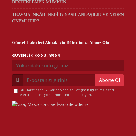
DESTEKLEMEK MÜMKÜN
TRAVMA İNKÂRI NEDİR? NASIL ANLAŞILIR VE NEDEN
ÖNEMLİDİR?
Güncel Haberleri Almak için Bültenimize Abone Olun
8054
GÜVENLIK KODU:
Abone Ol
DBE tarafından, yukarıda yer alan iletişim bilgilerime ticari
elektronik ileti gönderilmesini kabul ediyorum.