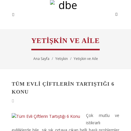
YETIŞKIN VE AILE
Ana Sayfa
Yetişkin
Yetişkin ve Aile
TÜM EVLI ÇIFTLERIN TARTIŞTIĞI 6
KONU
Çok mutlu ve
istikrarlı
evliliklerde bile,
sık sık ortaya çıkan belli başlı problemler