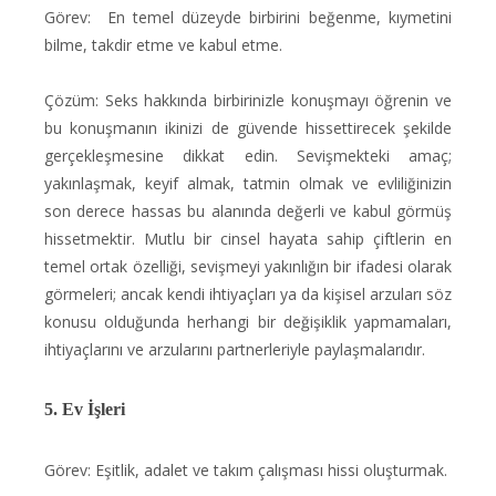
Görev: En temel düzeyde birbirini beğenme, kıymetini
bilme, takdir etme ve kabul etme.
Çözüm: Seks hakkında birbirinizle konuşmayı öğrenin ve
bu konuşmanın ikinizi de güvende hissettirecek şekilde
gerçekleşmesine dikkat edin. Sevişmekteki amaç;
yakınlaşmak, keyif almak, tatmin olmak ve evliliğinizin
son derece hassas bu alanında değerli ve kabul görmüş
hissetmektir. Mutlu bir cinsel hayata sahip çiftlerin en
temel ortak özelliği, sevişmeyi yakınlığın bir ifadesi olarak
görmeleri; ancak kendi ihtiyaçları ya da kişisel arzuları söz
konusu olduğunda herhangi bir değişiklik yapmamaları,
ihtiyaçlarını ve arzularını partnerleriyle paylaşmalarıdır.
5. Ev İşleri
Görev: Eşitlik, adalet ve takım çalışması hissi oluşturmak.