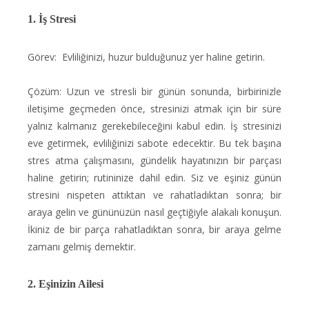
1. İş Stresi
Görev: Evliliğinizi, huzur bulduğunuz yer haline getirin.
Çözüm: Uzun ve stresli bir günün sonunda, birbirinizle
iletişime geçmeden önce, stresinizi atmak için bir süre
yalnız kalmanız gerekebileceğini kabul edin. İş stresinizi
eve getirmek, evliliğinizi sabote edecektir. Bu tek başına
stres atma çalışmasını, gündelik hayatınızın bir parçası
haline getirin; rutininize dahil edin. Siz ve eşiniz günün
stresini nispeten attıktan ve rahatladıktan sonra; bir
araya gelin ve gününüzün nasıl geçtiğiyle alakalı konuşun.
İkiniz de bir parça rahatladıktan sonra, bir araya gelme
zamanı gelmiş demektir.
2. Eşinizin Ailesi