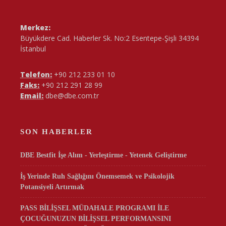
Merkez:
Büyükdere Cad. Haberler Sk. No:2 Esentepe-Şişli 34394
İstanbul
Telefon:
+90 212 233 01 10
Faks:
+90 212 291 28 99
Email:
dbe@dbe.com.tr
SON HABERLER
DBE Bestfit İşe Alım - Yerleştirme - Yetenek Geliştirme
İş Yerinde Ruh Sağlığını Önemsemek ve Psikolojik
Potansiyeli Artırmak
PASS BİLİŞSEL MÜDAHALE PROGRAMI İLE
ÇOCUĞUNUZUN BİLİŞSEL PERFORMANSINI