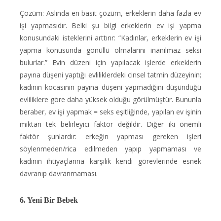
Çözüm: Aslında en basit çözüm, erkeklerin daha fazla ev
işi yapmasıdır. Belki şu bilgi erkeklerin ev işi yapma
konusundaki isteklerini arttırır: “Kadınlar, erkeklerin ev işi
yapma konusunda gönüllü olmalarını inanılmaz seksi
bulurlar.” Evin düzeni için yapılacak işlerde erkeklerin
payına düşeni yaptığı evliliklerdeki cinsel tatmin düzeyinin;
kadının kocasının payına düşeni yapmadığını düşündüğü
evliliklere göre daha yüksek olduğu görülmüştür. Bununla
beraber, ev işi yapmak = seks eşitliğinde, yapılan ev işinin
miktarı tek belirleyici faktör değildir. Diğer iki önemli
faktör şunlardır: erkeğin yapması gereken işleri
söylenmeden/rica edilmeden yapıp yapmaması ve
kadının ihtiyaçlarına karşılık kendi görevlerinde esnek
davranıp davranmaması.
6. Yeni Bir Bebek