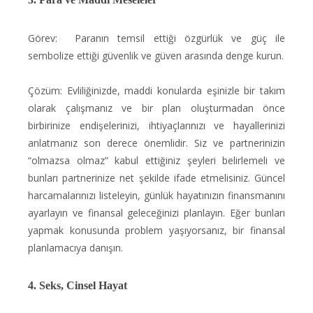
Görev: Paranın temsil ettiği özgürlük ve güç ile
sembolize ettiği güvenlik ve güven arasında denge kurun.
Çözüm: Evliliğinizde, maddi konularda eşinizle bir takım
olarak çalışmanız ve bir plan oluşturmadan önce
birbirinize endişelerinizi, ihtiyaçlarınızı ve hayallerinizi
anlatmanız son derece önemlidir. Siz ve partnerinizin
“olmazsa olmaz” kabul ettiğiniz şeyleri belirlemeli ve
bunları partnerinize net şekilde ifade etmelisiniz. Güncel
harcamalarınızı listeleyin, günlük hayatınızın finansmanını
ayarlayın ve finansal geleceğinizi planlayın. Eğer bunları
yapmak konusunda problem yaşıyorsanız, bir finansal
planlamacıya danışın.
4. Seks, Cinsel Hayat