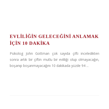
EVLILIĞIN GELECEĞINI ANLAMAK
IÇIN 10 DAKIKA
Psikolog John Gottman çok sayıda çifti inceledikten
sonra artık bir çiftin mutlu bir evliliği olup olmayacağın,
boşanıp boşanmayacağını 10 dakikada yüzde 94 ...