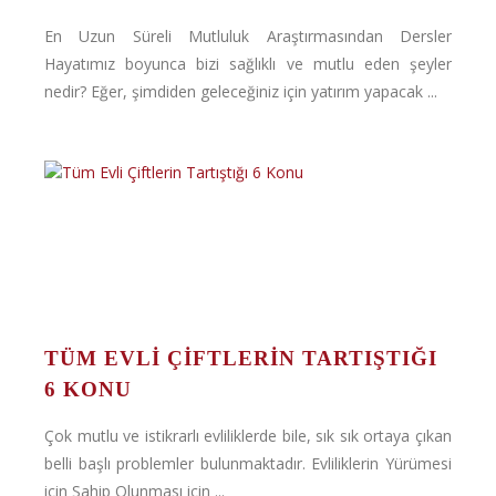
En Uzun Süreli Mutluluk Araştırmasından Dersler
Hayatımız boyunca bizi sağlıklı ve mutlu eden şeyler
nedir? Eğer, şimdiden geleceğiniz için yatırım yapacak ...
TÜM EVLI ÇIFTLERIN TARTIŞTIĞI
6 KONU
Çok mutlu ve istikrarlı evliliklerde bile, sık sık ortaya çıkan
belli başlı problemler bulunmaktadır. Evliliklerin Yürümesi
için Sahip Olunması için ...