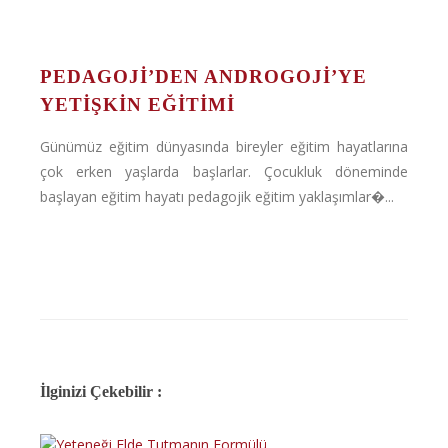
PEDAGOJI’DEN ANDROGOJI’YE
YETIŞKIN EĞITIMI
Günümüz eğitim dünyasında bireyler eğitim hayatlarına
çok erken yaşlarda başlarlar. Çocukluk döneminde
başlayan eğitim hayatı pedagojik eğitim yaklaşımlar�...
İlginizi Çekebilir :