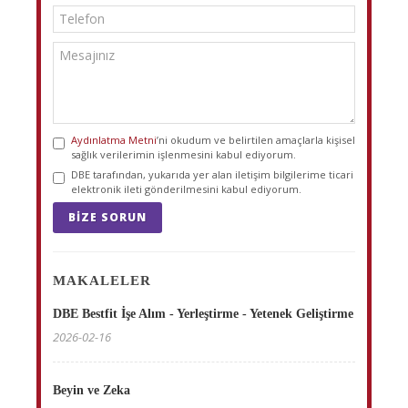
Aydınlatma Metni
’ni okudum ve belirtilen amaçlarla kişisel
sağlık verilerimin işlenmesini kabul ediyorum.
DBE tarafından, yukarıda yer alan iletişim bilgilerime ticari
elektronik ileti gönderilmesini kabul ediyorum.
BIZE SORUN
MAKALELER
DBE Bestfit İşe Alım - Yerleştirme - Yetenek Geliştirme
2026-02-16
Beyin ve Zeka