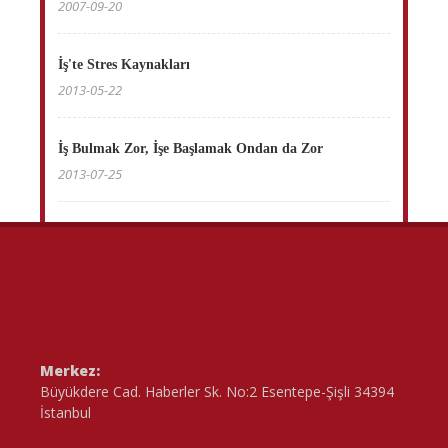
2007-09-20
İş'te Stres Kaynakları
2013-05-22
İş Bulmak Zor, İşe Başlamak Ondan da Zor
2013-07-25
Merkez:
Büyükdere Cad. Haberler Sk. No:2 Esentepe-Şişli 34394
İstanbul