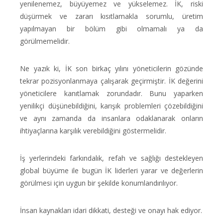
yenilenemez, büyüyemez ve yükselemez. İK, riski
düşürmek ve zararı kısıtlamakla sorumlu, üretim
yapılmayan bir bölüm gibi olmamalı ya da
görülmemelidir.
Ne yazık ki, İK son birkaç yılını yöneticilerin gözünde
tekrar pozisyonlanmaya çalışarak geçirmiştir. İK değerini
yöneticilere kanıtlamak zorundadır. Bunu yaparken
yenilikçi düşünebildiğini, karışık problemleri çözebildiğini
ve aynı zamanda da insanlara odaklanarak onların
ihtiyaçlarına karşılık verebildiğini göstermelidir.
İş yerlerindeki farkındalık, refah ve sağlığı destekleyen
global büyüme ile bugün İK liderleri yarar ve değerlerin
görülmesi için uygun bir şekilde konumlandırılıyor.
İnsan kaynakları idari dikkati, desteği ve onayı hak ediyor.