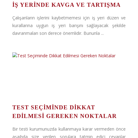
İŞ YERINDE KAVGA VE TARTIŞMA
Çalışanların işlerini kaybetmemesi için iş yeri düzen ve
kurallarına uygun iş yeri barışını sağlayacak şekilde
davranmaları son derece önemlidir. Bununla ...
TEST SEÇIMINDE DIKKAT
EDILMESI GEREKEN NOKTALAR
Bir testi kurumunuzda kullanmaya karar vermeden önce
aşağıda size verilen sorulara tatmin edici cevaplar