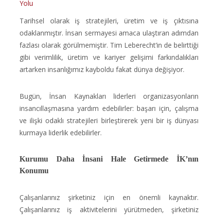
Tarihsel olarak iş stratejileri, üretim ve iş çıktısına
odaklanmıştır. İnsan sermayesi amaca ulaştıran adımdan
fazlası olarak görülmemiştir. Tim Leberecht’in de belirttiği
gibi verimlilik, üretim ve kariyer gelişimi farkındalıkları
artarken insanlığımız kayboldu fakat dünya değişiyor.
Bugün, İnsan Kaynakları liderleri organizasyonların
insancıllaşmasına yardım edebilirler: başarı için, çalışma
ve ilişki odaklı stratejileri birleştirerek yeni bir iş dünyası
kurmaya liderlik edebilirler.
Kurumu Daha İnsani Hale Getirmede İK’nın
Konumu
Çalışanlarınız şirketiniz için en önemli kaynaktır.
Çalışanlarınız iş aktivitelerini yürütmeden, şirketiniz