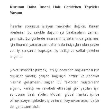
Kurumu Daha İnsani Hale Getirirken Teşvikler
Yaratın
İnsanlar sorunsuz işleyen makineler değildir. Kurum
liderlerinin bu şekilde düşünmeyi bırakmaların zamanı
gelmiştir. Bu günlerde insanların iş ortamında gelişmesi
için finansal yararlardan daha fazla ihtiyaçları olan şeyler
var. İyi çalışanlar kapsayıcı, iş birlikçi ve şeffaf şirketler
arıyorlar.
Şirketi insancıllaştırmak, en iyi adayların başvurması için
teşvikler yaratır, çalışan bağlılığını arttırır ve sadakat
hissinin gelişmesini sağlar. Bu faktörler müşterilerin
algısını, karlılığı ve rekabeti etkilediği gibi yapılan işin
sonucunu direk etkiler. Modern global market içinde
olmak isteyen şirketler, iş ve insan kaynakları arasında bir
denge tutturmalıdır.