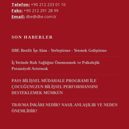
Telefon:
+90 212 233 01 10
Faks:
+90 212 291 28 99
Email:
dbe@dbe.com.tr
SON HABERLER
DBE Bestfit İşe Alım - Yerleştirme - Yetenek Geliştirme
İş Yerinde Ruh Sağlığını Önemsemek ve Psikolojik
Potansiyeli Artırmak
PASS BİLİŞSEL MÜDAHALE PROGRAMI İLE
ÇOCUĞUNUZUN BİLİŞSEL PERFORMANSINI
DESTEKLEMEK MÜMKÜN
TRAVMA İNKÂRI NEDİR? NASIL ANLAŞILIR VE NEDEN
ÖNEMLİDİR?