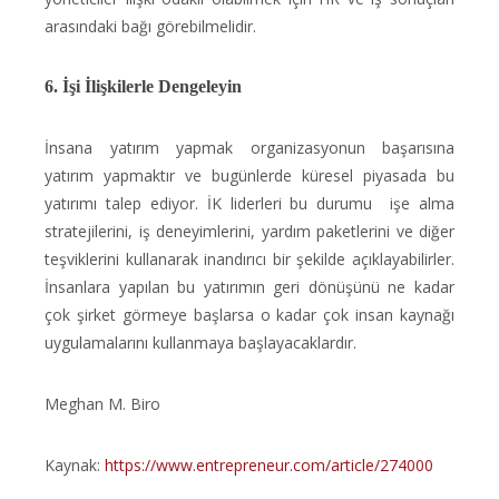
arasındaki bağı görebilmelidir.
6. İşi İlişkilerle Dengeleyin
İnsana yatırım yapmak organizasyonun başarısına
yatırım yapmaktır ve bugünlerde küresel piyasada bu
yatırımı talep ediyor. İK liderleri bu durumu işe alma
stratejilerini, iş deneyimlerini, yardım paketlerini ve diğer
teşviklerini kullanarak inandırıcı bir şekilde açıklayabilirler.
İnsanlara yapılan bu yatırımın geri dönüşünü ne kadar
çok şirket görmeye başlarsa o kadar çok insan kaynağı
uygulamalarını kullanmaya başlayacaklardır.
Meghan M. Biro
Kaynak:
https://www.entrepreneur.com/article/274000