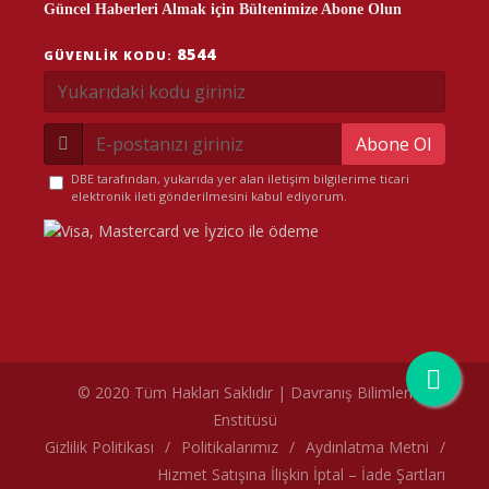
Güncel Haberleri Almak için Bültenimize Abone Olun
8544
GÜVENLIK KODU:
Abone Ol
DBE tarafından, yukarıda yer alan iletişim bilgilerime ticari
elektronik ileti gönderilmesini kabul ediyorum.
© 2020 Tüm Hakları Saklıdır | Davranış Bilimleri
Enstitüsü
çerez politikamız
Gizlilik Politikası
/
Politikalarımız
/
Aydınlatma Metni
/
Hizmet Satışına İlişkin İptal – İade Şartları