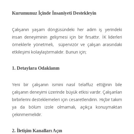
Kurumunuz İçinde İnsaniyeti Destekleyin
Çalışanın yaşam döngüsündeki her adım iş yerindeki
insan deneyiminin gelişmesi için bir fırsattır. İK liderleri
örneklerle yönetmeli, süpervizör ve çalışan arasındaki
etkileşimi kolaylaştırmalıdır. Bunun için;
1. Detaylara Odaklanın
Yeni bir çalışanın ismini nasıl telaffuz ettiğinin bile
çalışanın deneyimi üzerinde büyük etkisi vardır. Çalışanları
birbirlerini desteklemeleri için cesaretlendirin. Hiçbir takım
ya da bölüm izole olmamalı, açıkça konuşmaktan
çekinmemelidir.
2. İletişim Kanalları Açın