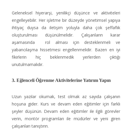
Geleneksel hiyerarşi, yenilikçi düşünce ve aktiviteleri
engelleyebilir. Her işletme bir düzeyde yönetimsel yapıya
ihtiyaç duysa da iletişim yoluyla daha çok şeffaflık
oluşturulması düşünülmelidir. Çalışanların karar
aşamasında rol alması için desteklenmeli ve
yabancılaşma hissetmesi engellenmelidir. Bazen en iyi
fikirlerin hiç beklenmedik yerlerden çıktığı
unutulmamalıdır.
3. Eğlenceli Öğrenme Aktivitelerine Yatırım Yapın
Uzun yazılar okumak, test olmak az sayıda çalışanın
hoşuna gider. Kurs ve devam eden eğitimler için farklı
şeyler düşünün. Devam eden eğitimler ile ilgili görevler
verin, montör programları ile müdürler ve yeni giren
çalışanları tanıştırın.