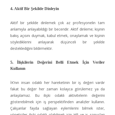
4. Aktif Bir Şekilde Dinleyin
Aktif bir şekilde dinlemek çok az profesyonelin tam
anlamıyla anlayabildiği bir beceridir. Aktif dinleme; kişinin
bakış açısını duymak, kabul etmek, onaylamak ve kişinin
söylediklerini anlayarak düşünceli bir şekilde
desteklediğini bildirmektir.
5. İlişkilerin Değerini Belli Etmek İçin Veriler
Kullanın
İK’nın insan odaklı her hareketinin bir iş değeri vardır
fakat bu değer her zaman kolayca görülemez ya da
anlaşılamaz. Bu ilişki odaklı aktivitelerin değerini
gösterebilmek için iş perspektifinden analizler kullanın.
Çalışanlar fayda sağlayan eylemlerini bilmek ister,
yöneticiler ilişki odaklı olabilmek için HR ve iş sonuçları