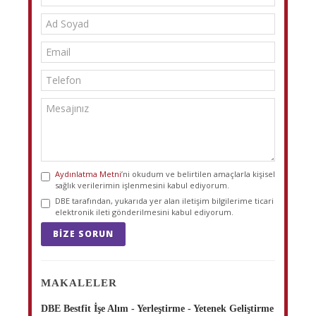
Aydınlatma Metni
’ni okudum ve belirtilen amaçlarla kişisel
sağlık verilerimin işlenmesini kabul ediyorum.
DBE tarafından, yukarıda yer alan iletişim bilgilerime ticari
elektronik ileti gönderilmesini kabul ediyorum.
BIZE SORUN
MAKALELER
DBE Bestfit İşe Alım - Yerleştirme - Yetenek Geliştirme