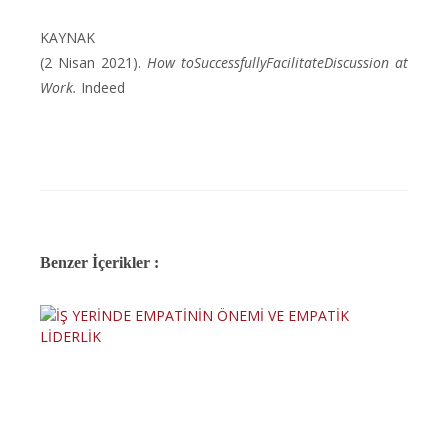
KAYNAK
(2 Nisan 2021).
How toSuccessfullyFacilitateDiscussion at
Work.
Indeed
Benzer İçerikler :