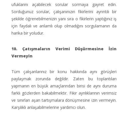
ufuklarını açabilecek sorular sormaya gayret edin.
Sorduğunuz sorular, çalışanınızın fikirlerini ayrıntılı bir
şekilde öğrenebilmenizin yanı sıra o fikirlerin yaptığınız iş
için faydalı ve anlamlı olup olmadığını sorgulamanın da
harika bir yoludur.
10. Çatışmaların Verimi Düşürmesine İzin
Vermeyin
Tüm çalışanlarınız bir konu hakkında aynı görüşleri
paylaşmak zorunda değildir. Zaten bu toplantıları
yapmanın en büyük amaçlarından birisi de aynı duruma
farklı gözlerden bakabilmektir. Fikir ayrılıklarının verimsiz
ve sınırları aşan tartışmalara dönüşmesine izin vermeyin.
Karşılıklı anlaşabilmelerine yardımcı olun.