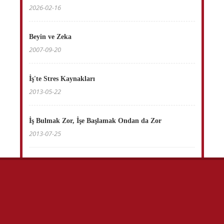
2026-02-16
Beyin ve Zeka
2007-09-20
İş'te Stres Kaynakları
2013-05-22
İş Bulmak Zor, İşe Başlamak Ondan da Zor
2013-07-25