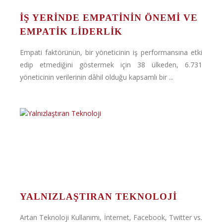
İŞ YERİNDE EMPATİNİN ÖNEMİ VE
EMPATİK LİDERLİK
Empati faktörünün, bir yöneticinin iş performansına etki
edip etmediğini göstermek için 38 ülkeden, 6.731
yöneticinin verilerinin dâhil olduğu kapsamlı bir ...
YALNIZLAŞTIRAN TEKNOLOJI
Artan Teknoloji Kullanımı, İnternet, Facebook, Twitter vs.