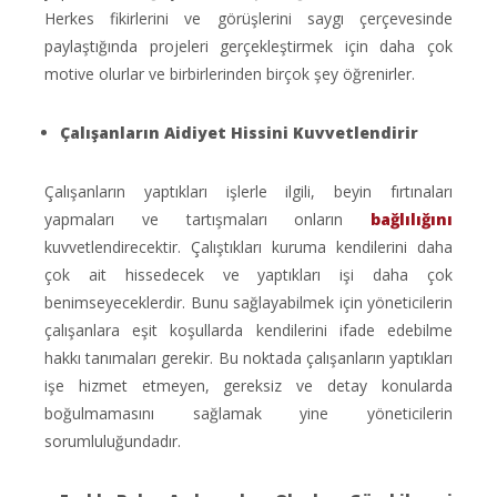
Herkes fikirlerini ve görüşlerini saygı çerçevesinde
paylaştığında projeleri gerçekleştirmek için daha çok
motive olurlar ve birbirlerinden birçok şey öğrenirler.
Çalışanların Aidiyet Hissini Kuvvetlendirir
Çalışanların yaptıkları işlerle ilgili, beyin fırtınaları
yapmaları ve tartışmaları onların
bağlılığını
kuvvetlendirecektir. Çalıştıkları kuruma kendilerini daha
çok ait hissedecek ve yaptıkları işi daha çok
benimseyeceklerdir. Bunu sağlayabilmek için yöneticilerin
çalışanlara eşit koşullarda kendilerini ifade edebilme
hakkı tanımaları gerekir. Bu noktada çalışanların yaptıkları
işe hizmet etmeyen, gereksiz ve detay konularda
boğulmamasını sağlamak yine yöneticilerin
sorumluluğundadır.