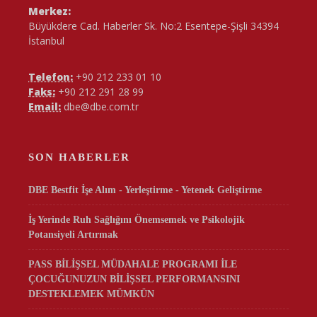
Merkez:
Büyükdere Cad. Haberler Sk. No:2 Esentepe-Şişli 34394
İstanbul
Telefon:
+90 212 233 01 10
Faks:
+90 212 291 28 99
Email:
dbe@dbe.com.tr
SON HABERLER
DBE Bestfit İşe Alım - Yerleştirme - Yetenek Geliştirme
İş Yerinde Ruh Sağlığını Önemsemek ve Psikolojik
Potansiyeli Artırmak
PASS BİLİŞSEL MÜDAHALE PROGRAMI İLE
ÇOCUĞUNUZUN BİLİŞSEL PERFORMANSINI
DESTEKLEMEK MÜMKÜN