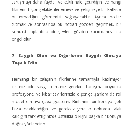
tartışmayı daha faydalı ve etkili hale getirdiğini ve hangi
fikirlerin hiçbir şekilde ilerlemeye ve gelişmeye bir katkıda
bulunmadığını görmenizi sağlayacaktır. Ayrıca notlar
tutmak ve sonrasında bu notları gözden geçirmek, bir
sonraki toplantıda bir şeyleri gözden kaçırmanıza da
engel olur.
7. Saygılı Olun ve Diğerlerini Saygılı Olmaya
Teşvik Edin
Herhangi bir çalışanın fikirlerine tamamıyla katılmıyor
olsanız bile saygılı olmanız gerekir. Tartışma boyunca
profesyonel ve kibar tavırlarınızla diğer çalışanlara da rol
model olmaya çaba gösterin. Birilerinin bir konuya çok
fazla odaklandığını ve gereksiz yere o noktada takılı
kaldığını fark ettiğinizde ustalıkla o kişiyi başka bir konuya
doğru yönlendirin.