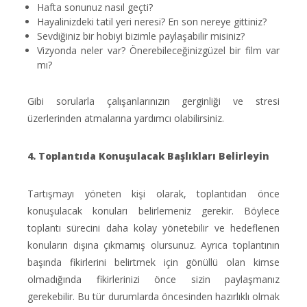
Hafta sonunuz nasıl geçti?
Hayalinizdeki tatil yeri neresi? En son nereye gittiniz?
Sevdiğiniz bir hobiyi bizimle paylaşabilir misiniz?
Vizyonda neler var? Önerebileceğinizgüzel bir film var
mı?
Gibi sorularla çalışanlarınızın gerginliği ve stresi
üzerlerinden atmalarına yardımcı olabilirsiniz.
4. Toplantıda Konuşulacak Başlıkları Belirleyin
Tartışmayı yöneten kişi olarak, toplantıdan önce
konuşulacak konuları belirlemeniz gerekir. Böylece
toplantı sürecini daha kolay yönetebilir ve hedeflenen
konuların dışına çıkmamış olursunuz. Ayrıca toplantının
başında fikirlerini belirtmek için gönüllü olan kimse
olmadığında fikirlerinizi önce sizin paylaşmanız
gerekebilir. Bu tür durumlarda öncesinden hazırlıklı olmak