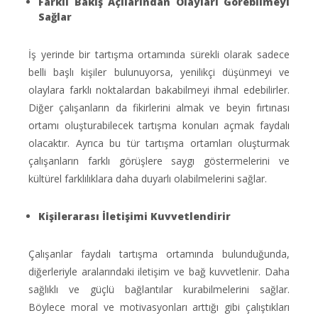
Farklı Bakış Açılarından Olayları Görebilmeyi
Sağlar
İş yerinde bir tartışma ortamında sürekli olarak sadece
belli başlı kişiler bulunuyorsa, yenilikçi düşünmeyi ve
olaylara farklı noktalardan bakabilmeyi ihmal edebilirler.
Diğer çalışanların da fikirlerini almak ve beyin fırtınası
ortamı oluşturabilecek tartışma konuları açmak faydalı
olacaktır. Ayrıca bu tür tartışma ortamları oluşturmak
çalışanların farklı görüşlere saygı göstermelerini ve
kültürel farklılıklara daha duyarlı olabilmelerini sağlar.
Kişilerarası İletişimi Kuvvetlendirir
Çalışanlar faydalı tartışma ortamında bulunduğunda,
diğerleriyle aralarındaki iletişim ve bağ kuvvetlenir. Daha
sağlıklı ve güçlü bağlantılar kurabilmelerini sağlar.
Böylece moral ve motivasyonları arttığı gibi çalıştıkları