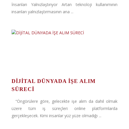
İnsanları Yalnızlaştırıyor Artan teknoloji kullanımının
insanları yalnızlaştırmasının ana ...
DİJİTAL DÜNYADA İŞE ALIM
SÜRECİ
“Öngörülere göre, gelecekte işe alım da dahil olmak
üzere tüm iş süreçleri online platformlarda
gerçekleşecek. Kimi insanlar yüz yüze olmadığı ...