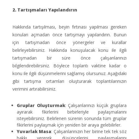
2. Tartışmaları Yapılandırın
Hakkında tartışılması, beyin fırtınası yapılması gereken
konuları açmadan önce tartışmayı yapılandırın. Bunun
için tartışmadan önce yönergeler ve kurallar
belirleyebilirsiniz. Hakkında konuşulacak konu ile ilgili
tartışmadan bir süre önce çalışanlarınızı
bilgilendirebilirsiniz. Böylece toplantı vaktine kadar o
konu ile ilgili düşünmelerini sağlamış olursunuz. Aşağıdaki
gibi tartışma ortamları oluşturarak toplantılarınızın
verimini artırabilirsiniz.
Gruplar Oluşturmak
: Çalışanlarınızı küçük gruplara
ayırarak fikirlerini birbirleriyle paylaşmalarını
isteyebilirsiniz. Belirlenen sürenin sonunda tüm gruplar
fikirlerini paylaşmak için yeniden bir araya gelebilirler.
Yuvarlak Masa
: Çalışanlarınızın her birine tek tek söz
hakkı vererek düşüncelerini paylaşmalarını