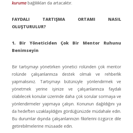
kuruma
bağlılıkları da artacaktır.
FAYDALI TARTIŞMA ORTAMI NASIL
OLUŞTURULUR?
1. Bir Yöneticiden Çok Bir Mentor Ruhunu
Benimseyin
Bir tartışmayı yönetirken yönetici rolünden çok mentor
rolünde çalışanlarınıza destek olmalı ve rehberlik
yapmalısınız. Tartışmayı bütünüyle yönlendirmek ve
yönetmek yerine işinize ve çalışanlarınıza faydalı
olabilecek konular üzerinde daha çok sorular sormaya ve
yönlendirmeler yapmaya çalışın. Konunun dağıldığını ya
da hedeften uzaklaşıldığını gördüğünüzde müdahale edin.
Bu durumlar dışında çalışanlarınızın fikirlerini özgürce dile
getirebilmelerine müsaade edin.