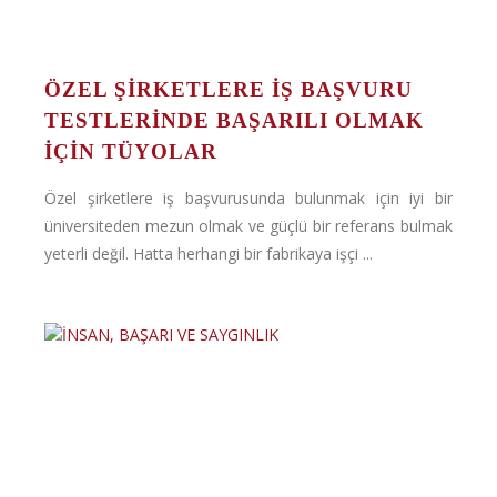
ÖZEL ŞIRKETLERE İŞ BAŞVURU
TESTLERINDE BAŞARILI OLMAK
İÇIN TÜYOLAR
Özel şirketlere iş başvurusunda bulunmak için iyi bir
üniversiteden mezun olmak ve güçlü bir referans bulmak
yeterli değil. Hatta herhangi bir fabrikaya işçi ...