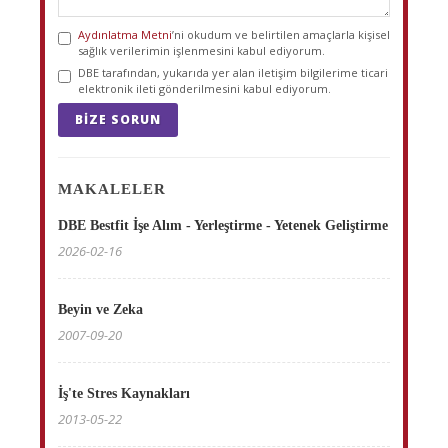
Aydınlatma Metni
’ni okudum ve belirtilen amaçlarla kişisel
sağlık verilerimin işlenmesini kabul ediyorum.
DBE tarafından, yukarıda yer alan iletişim bilgilerime ticari
elektronik ileti gönderilmesini kabul ediyorum.
BIZE SORUN
MAKALELER
DBE Bestfit İşe Alım - Yerleştirme - Yetenek Geliştirme
2026-02-16
Beyin ve Zeka
2007-09-20
İş'te Stres Kaynakları
2013-05-22