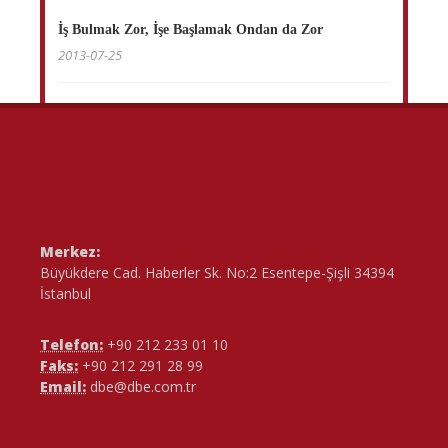
İş Bulmak Zor, İşe Başlamak Ondan da Zor
2013-07-25
Merkez:
Büyükdere Cad. Haberler Sk. No:2 Esentepe-Şişli 34394
İstanbul
Telefon:
+90 212 233 01 10
Faks:
+90 212 291 28 99
Email:
dbe@dbe.com.tr