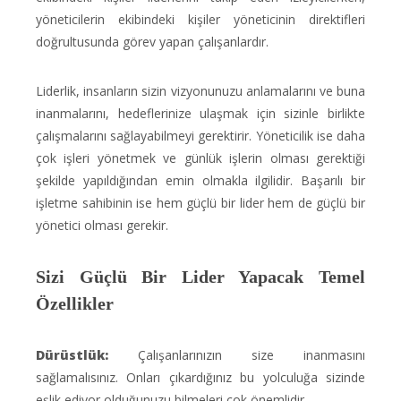
yöneticilerin ekibindeki kişiler yöneticinin direktifleri
doğrultusunda görev yapan çalışanlardır.
Liderlik, insanların sizin vizyonunuzu anlamalarını ve buna
inanmalarını, hedeflerinize ulaşmak için sizinle birlikte
çalışmalarını sağlayabilmeyi gerektirir. Yöneticilik ise daha
çok işleri yönetmek ve günlük işlerin olması gerektiği
şekilde yapıldığından emin olmakla ilgilidir. Başarılı bir
işletme sahibinin ise hem güçlü bir lider hem de güçlü bir
yönetici olması gerekir.
Sizi Güçlü Bir Lider Yapacak Temel
Özellikler
Dürüstlük:
Çalışanlarınızın size inanmasını
sağlamalısınız. Onları çıkardığınız bu yolculuğa sizinde
eşlik ediyor olduğunuzu bilmeleri çok önemlidir.