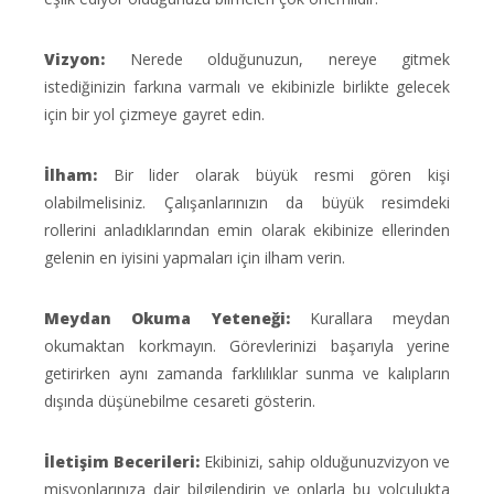
Vizyon:
Nerede olduğunuzun, nereye gitmek
istediğinizin farkına varmalı ve ekibinizle birlikte gelecek
için bir yol çizmeye gayret edin.
İlham:
Bir lider olarak büyük resmi gören kişi
olabilmelisiniz. Çalışanlarınızın da büyük resimdeki
rollerini anladıklarından emin olarak ekibinize ellerinden
gelenin en iyisini yapmaları için ilham verin.
Meydan Okuma Yeteneği:
Kurallara meydan
okumaktan korkmayın. Görevlerinizi başarıyla yerine
getirirken aynı zamanda farklılıklar sunma ve kalıpların
dışında düşünebilme cesareti gösterin.
İletişim Becerileri:
Ekibinizi, sahip olduğunuzvizyon ve
misyonlarınıza dair bilgilendirin ve onlarla bu yolculukta