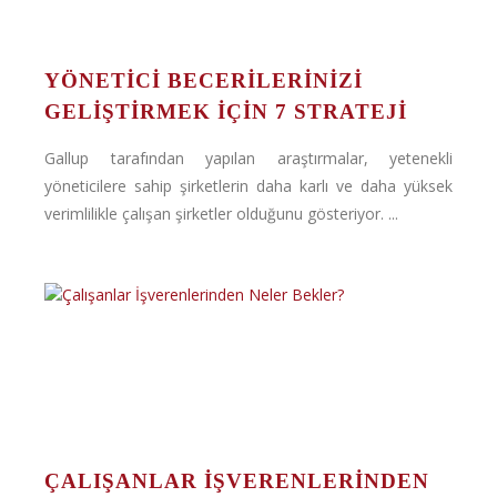
YÖNETICI BECERILERINIZI
GELIŞTIRMEK İÇIN 7 STRATEJI
Gallup tarafından yapılan araştırmalar, yetenekli
yöneticilere sahip şirketlerin daha karlı ve daha yüksek
verimlilikle çalışan şirketler olduğunu gösteriyor. ...
ÇALIŞANLAR İŞVERENLERINDEN