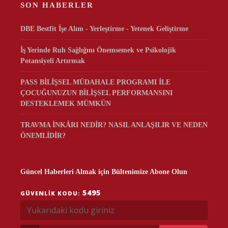
SON HABERLER
DBE Bestfit İşe Alım - Yerleştirme - Yetenek Geliştirme
İş Yerinde Ruh Sağlığını Önemsemek ve Psikolojik
Potansiyeli Artırmak
PASS BİLİŞSEL MÜDAHALE PROGRAMI İLE
ÇOCUĞUNUZUN BİLİŞSEL PERFORMANSINI
DESTEKLEMEK MÜMKÜN
TRAVMA İNKÂRI NEDİR? NASIL ANLAŞILIR VE NEDEN
ÖNEMLİDİR?
Güncel Haberleri Almak için Bültenimize Abone Olun
5495
GÜVENLIK KODU: