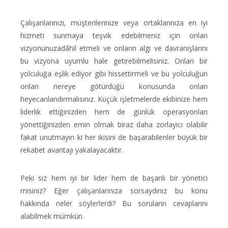
Çalışanlarınızı, müşterilerinize veya ortaklarınıza en iyi
hizmeti sunmaya teşvik edebilmeniz için onları
vizyonunuzadâhil etmeli ve onların algı ve davranışlarını
bu vizyona uyumlu hale getirebilmelisiniz. Onları bir
yolculuğa eşlik ediyor gibi hissettirmeli ve bu yolculuğun
onları nereye götürdüğü konusunda onları
heyecanlandırmalısınız. Küçük işletmelerde ekibinize hem
liderlik ettiğinizden hem de günlük operasyonları
yönettiğinizden emin olmak biraz daha zorlayıcı olabilir
fakat unutmayın ki her ikisini de başarabilenler büyük bir
rekabet avantajı yakalayacaktır.
Peki siz hem iyi bir lider hem de başarılı bir yönetici
misiniz? Eğer çalışanlarınıza sorsaydınız bu konu
hakkında neler söylerlerdi? Bu soruların cevaplarını
alabilmek mümkün.