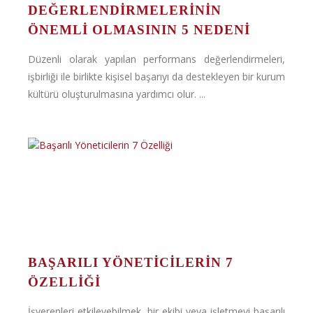
DEĞERLENDIRMELERININ
ÖNEMLI OLMASININ 5 NEDENI
Düzenli olarak yapılan performans değerlendirmeleri,
işbirliği ile birlikte kişisel başarıyı da destekleyen bir kurum
kültürü oluşturulmasına yardımcı olur. ...
BAŞARILI YÖNETICILERIN 7
ÖZELLIĞI
İşverenleri etkileyebilmek, bir ekibi veya işletmeyi başarılı