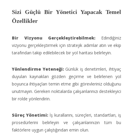
Sizi Güçlü Bir Yönetici Yapacak Temel
Özellikler
Bir Vizyonu Gerçekleştirebilmek:
Edindiğiniz
vizyonu gerçekleştirmek için stratejik adımlar atın ve ekip
tarafından takip edilebilecek bir yol haritası belirleyin.
Yönlendirme Yeteneği:
Günlük iş denetimleri, ihtiyaç
duyulan kaynakları gözden geçirme ve belirlenen yol
boyunca ihtiyaçları temin etme gibi görevleriniz olduğunu
unutmayın. Gereken noktalarda çalışanlarınızı destekleyici
bir rolde yönlendirin.
Süreç Yönetimi:
İş kurallarını, süreçleri, standartları, iş
prosedürlerini belirleyin ve çalışanlarınızın tüm bu
faktörlere uygun çalıştığından emin olun.