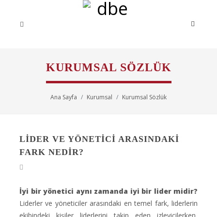
KURUMSAL SÖZLÜK
Ana Sayfa
Kurumsal
Kurumsal Sözlük
LIDER VE YÖNETICI ARASINDAKI
FARK NEDIR?
İyi bir yönetici aynı zamanda iyi bir lider midir?
Liderler ve yöneticiler arasındaki en temel fark, liderlerin
ekibindeki kişiler liderlerini takip eden izleyicilerken,