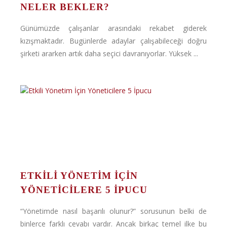
NELER BEKLER?
Günümüzde çalışanlar arasındaki rekabet giderek
kızışmaktadır. Bugünlerde adaylar çalışabileceği doğru
şirketi ararken artık daha seçici davranıyorlar. Yüksek ...
ETKILI YÖNETIM İÇIN
YÖNETICILERE 5 İPUCU
“Yönetimde nasıl başarılı olunur?” sorusunun belki de
binlerce farklı cevabı vardır. Ancak birkaç temel ilke bu