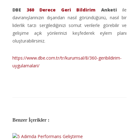
DBE
360 Derece Geri Bildirim
Anketi
ile
davranışlarınızın dışarıdan nasıl göründüğünü, nasıl bir
liderlik tarzı sergilediğinizi somut verilerle görebilir ve
gelişime açık yönlerinizi keşfederek eylem planı
oluşturabilirsiniz.
https://www.dbe.com.tr/tr/kurumsal/8/360-geribildirim-
uygulamalari/
Benzer İçerikler :