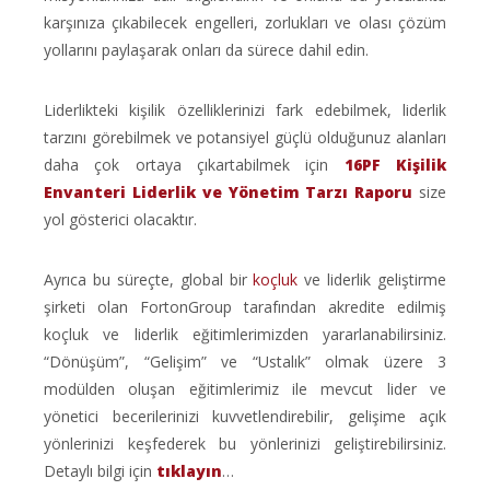
karşınıza çıkabilecek engelleri, zorlukları ve olası çözüm
yollarını paylaşarak onları da sürece dahil edin.
Liderlikteki kişilik özelliklerinizi fark edebilmek, liderlik
tarzını görebilmek ve potansiyel güçlü olduğunuz alanları
daha çok ortaya çıkartabilmek için
16PF Kişilik
Envanteri Liderlik ve Yönetim Tarzı Raporu
size
yol gösterici olacaktır.
Ayrıca bu süreçte, global bir
koçluk
ve liderlik geliştirme
şirketi olan FortonGroup tarafından akredite edilmiş
koçluk ve liderlik eğitimlerimizden yararlanabilirsiniz.
“Dönüşüm”, “Gelişim” ve “Ustalık” olmak üzere 3
modülden oluşan eğitimlerimiz ile mevcut lider ve
yönetici becerilerinizi kuvvetlendirebilir, gelişime açık
yönlerinizi keşfederek bu yönlerinizi geliştirebilirsiniz.
Detaylı bilgi için
tıklayın
…