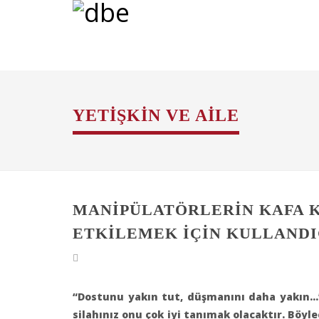
YETIŞKIN VE AILE
MANİPÜLATÖRLERİN KAFA K
ETKİLEMEK İÇİN KULLANDI
“Dostunu yakın tut, düşmanını daha yakın…”
silahınız onu çok iyi tanımak olacaktır. Böyle