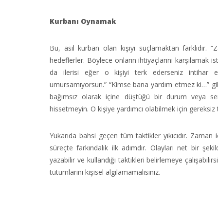
Kurbanı Oynamak
Bu, asıl kurban olan kişiyi suçlamaktan farklıdır. “
hedeflerler. Böylece onların ihtiyaçlarını karşılamak
da ilerisi eğer o kişiyi terk ederseniz intihar 
umursamıyorsun.” “Kimse bana yardım etmez ki…” gibi 
bağımsız olarak içine düştüğü bir durum veya sergi
hissetmeyin. O kişiye yardımcı olabilmek için gereksiz 
Yukarıda bahsi geçen tüm taktikler yıkıcıdır. Zaman iç
süreçte farkındalık ilk adımdır. Olayları net bir şek
yazabilir ve kullandığı taktikleri belirlemeye çalışabil
tutumlarını kişisel algılamamalısınız.