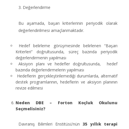
3. Değerlendirme
Bu aşamada, başarı kriterlerinin periyodik olarak
değerlendirilmesi amaçlanmaktadır.
Hedef belirleme görüşmesinde belirlenen “Başarı
Kriterleri” doğrultusunda, süreç bazında periyodik
değerlendirmenin yapılması
Aksiyon planı ve hedefler doğrultusunda, hedef
bazında değerlendirmelerin yapılması
Hedeflerin gerçekleştirilemediği durumlarda, alternatif
destek programlarının, hedeflerin ve aksiyon planının
revize edilmesi
Neden DBE – Forton Koçluk Okulunu
Seçmelisiniz?
Davranış Bilimleri Enstitüsü’nün
35 yıllık terapi