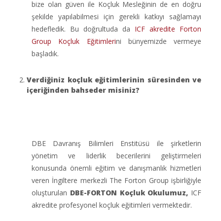
bize olan güven ile Koçluk Mesleğinin de en doğru
şekilde yapılabilmesi için gerekli katkıyı sağlamayı
hedefledik. Bu doğrultuda da
ICF akredite Forton
Group Koçluk Eğitimleri
ni bünyemizde vermeye
başladık.
Verdiğiniz koçluk eğitimlerinin süresinden ve
içeriğinden bahseder misiniz?
DBE Davranış Bilimleri Enstitüsü ile şirketlerin
yönetim ve liderlik becerilerini geliştirmeleri
konusunda önemli eğitim ve danışmanlık hizmetleri
veren İngiltere merkezli The Forton Group işbirliğiyle
oluşturulan
DBE-FORTON Koçluk Okulumuz,
ICF
akredite profesyonel koçluk eğitimleri vermektedir.