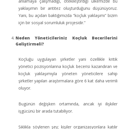
anlamaya çalışmadığı, ötekileştirdiği ülkemizde bu
yaklaşımın bir antitez oluşturduğunu düşünüyoruz.
Yani, bu açıdan baktığımızda “koçluk yaklaşımı” bizim
için bir sosyal sorumluluk projesidir.”
Neden Yöneticileriniz Koçluk Becerilerini
Geliştirmeli?
Koçluğu uygulayan şirketler yani özellikle kritik
yönetici pozisyonlarına koçluk becerisi kazandıran ve
koçluk yaklaşımıyla yöneten yöneticilere sahip
şirketler yapılan araştırmalara göre 6 kat daha verimli
oluyor.
Bugünün değişken ortamında, ancak iyi ilişkiler
işgücünü bir arada tutabiliyor.
Sıklıkla söylenen şey; kişiler organizasyonlara katılır