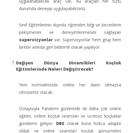
uygulanabilecek araç var, bu araçları her türlü
durumda deneyip uygulayabilirsiniz.
Sınıf Eğitimlerinin dışında öğrenilen bilgi ve becerilerin
pekişmesini ve deneyimlenmesini sağlayan
supervizyonlar
var. Supervizyonlar hem grup hem
birebir anında geri bildirimli olarak yapılıyor.
Değişen Dünya Dinamikleri Koçluk
Eğitimlerinde Neleri Değiştirecek?
Yeni normalimizde online her daim olmazsa
olmazımız olacak.
Dolayısıyla Pandemi günlerinde de daha çok online
eğitim, online koçluk seansları ve ücretsiz koçluklar
gündeme geliyor.
DBE
olarak buna hızlıca adapte
olduk ve online seanslar/ koçluk görüşmeleri