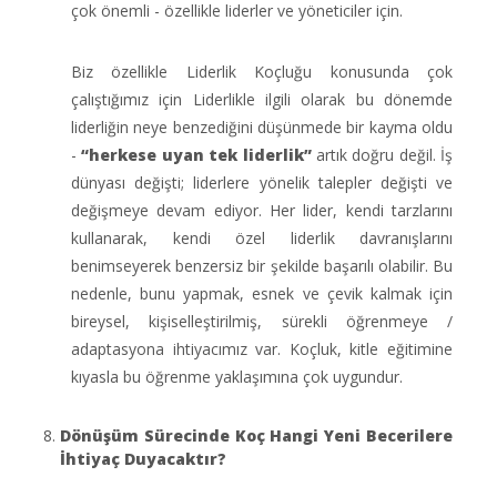
çok önemli - özellikle liderler ve yöneticiler için.
Biz özellikle Liderlik Koçluğu konusunda çok
çalıştığımız için Liderlikle ilgili olarak bu dönemde
liderliğin neye benzediğini düşünmede bir kayma oldu
-
“herkese uyan tek liderlik”
artık doğru değil. İş
dünyası değişti; liderlere yönelik talepler değişti ve
değişmeye devam ediyor. Her lider, kendi tarzlarını
kullanarak, kendi özel liderlik davranışlarını
benimseyerek benzersiz bir şekilde başarılı olabilir. Bu
nedenle, bunu yapmak, esnek ve çevik kalmak için
bireysel, kişiselleştirilmiş, sürekli öğrenmeye /
adaptasyona ihtiyacımız var. Koçluk, kitle eğitimine
kıyasla bu öğrenme yaklaşımına çok uygundur.
Dönüşüm Sürecinde Koç Hangi Yeni Becerilere
İhtiyaç Duyacaktır?