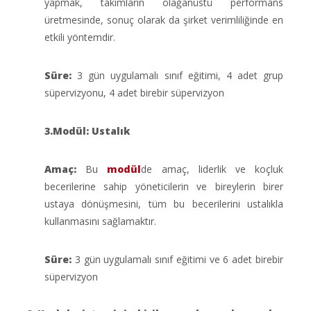
yapmak, takımların olağanüstü performans
üretmesinde, sonuç olarak da şirket verimliliğinde en
etkili yöntemdir.
Süre:
3 gün uygulamalı sınıf eğitimi, 4 adet grup
süpervizyonu, 4 adet birebir süpervizyon
3.Modül: Ustalık
Amaç:
Bu
modül
de amaç, liderlik ve koçluk
becerilerine sahip yöneticilerin ve bireylerin birer
ustaya dönüşmesini, tüm bu becerilerini ustalıkla
kullanmasını sağlamaktır.
Süre:
3 gün uygulamalı sınıf eğitimi ve 6 adet birebir
süpervizyon