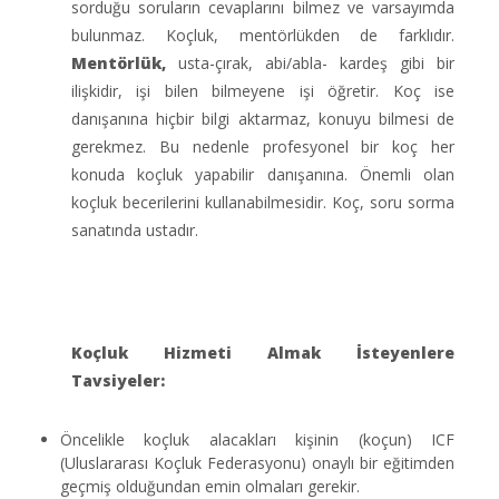
sorduğu soruların cevaplarını bilmez ve varsayımda
bulunmaz. Koçluk, mentörlükden de farklıdır.
Mentörlük,
usta-çırak, abi/abla- kardeş gibi bir
ilişkidir, işi bilen bilmeyene işi öğretir. Koç ise
danışanına hiçbir bilgi aktarmaz, konuyu bilmesi de
gerekmez. Bu nedenle profesyonel bir koç her
konuda koçluk yapabilir danışanına. Önemli olan
koçluk becerilerini kullanabilmesidir. Koç, soru sorma
sanatında ustadır.
Koçluk Hizmeti Almak İsteyenlere
Tavsiyeler:
Öncelikle koçluk alacakları kişinin (koçun) ICF
(Uluslararası Koçluk Federasyonu) onaylı bir eğitimden
geçmiş olduğundan emin olmaları gerekir.