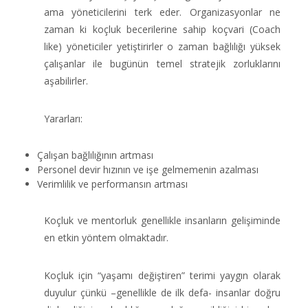
ama yöneticilerini terk eder. Organizasyonlar ne
zaman ki koçluk becerilerine sahip koçvari (Coach
like) yöneticiler yetiştirirler o zaman bağlılığı yüksek
çalışanlar ile bugünün temel stratejik zorluklarını
aşabilirler.
Yararları:
Çalışan bağlılığının artması
Personel devir hızının ve işe gelmemenin azalması
Verimlilik ve performansın artması
Koçluk ve mentorluk genellikle insanların gelişiminde
en etkin yöntem olmaktadır.
Koçluk için “yaşamı değiştiren” terimi yaygın olarak
duyulur çünkü –genellikle de ilk defa- insanlar doğru