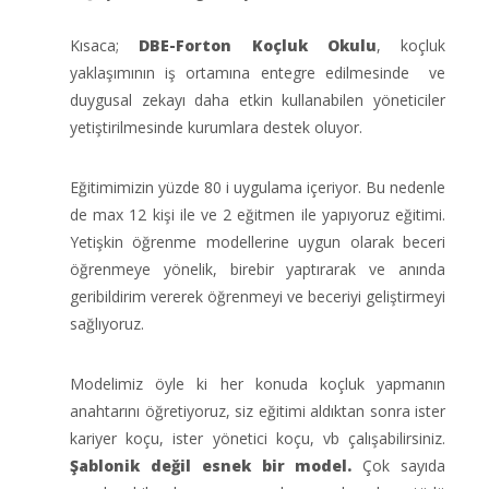
Kısaca;
DBE-Forton Koçluk Okulu
, koçluk
yaklaşımının iş ortamına entegre edilmesinde ve
duygusal zekayı daha etkin kullanabilen yöneticiler
yetiştirilmesinde kurumlara destek oluyor.
Eğitimimizin yüzde 80 i uygulama içeriyor. Bu nedenle
de max 12 kişi ile ve 2 eğitmen ile yapıyoruz eğitimi.
Yetişkin öğrenme modellerine uygun olarak beceri
öğrenmeye yönelik, birebir yaptırarak ve anında
geribildirim vererek öğrenmeyi ve beceriyi geliştirmeyi
sağlıyoruz.
Modelimiz öyle ki her konuda koçluk yapmanın
anahtarını öğretiyoruz, siz eğitimi aldıktan sonra ister
kariyer koçu, ister yönetici koçu, vb çalışabilirsiniz.
Şablonik değil esnek bir model.
Çok sayıda