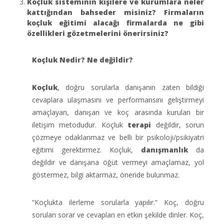
Koçluk sisteminin kişilere ve kurumlara neler
kattığından bahseder misiniz? Firmaların
koçluk eğitimi alacağı firmalarda ne gibi
özellikleri gözetmelerini önerirsiniz?
Koçluk Nedir? Ne değildir?
Koçluk
, doğru sorularla danışanın zaten bildiği
cevaplara ulaşmasını ve performansını geliştirmeyi
amaçlayan, danışan ve koç arasında kurulan bir
iletişim metodudur. Koçluk
terapi
değildir, sorun
çözmeye odaklanmaz ve belli bir psikoloji/psikiyatri
eğitimi gerektirmez. Koçluk,
danışmanlık
da
değildir ve danışana öğüt vermeyi amaçlamaz, yol
göstermez, bilgi aktarmaz, öneride bulunmaz.
“Koçlukta ilerleme sorularla yapılır.” Koç, doğru
soruları sorar ve cevapları en etkin şekilde dinler. Koç,