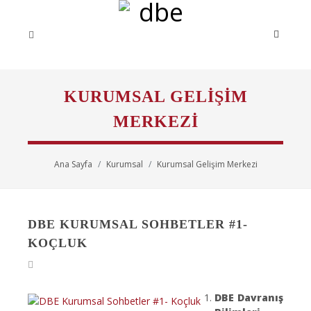
KURUMSAL GELIŞIM
MERKEZI
Ana Sayfa
Kurumsal
Kurumsal Gelişim Merkezi
DBE KURUMSAL SOHBETLER #1-
KOÇLUK
DBE Davranış