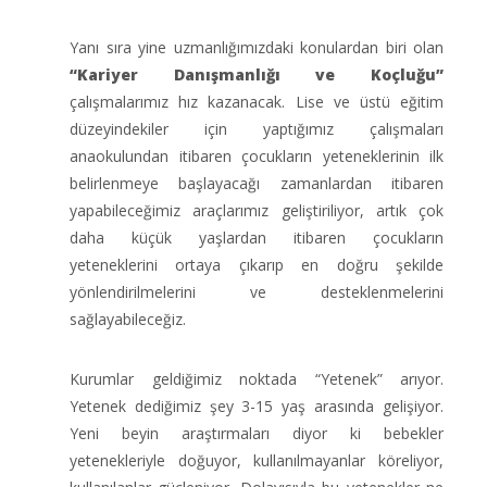
Yanı sıra yine uzmanlığımızdaki konulardan biri olan
“Kariyer Danışmanlığı ve Koçluğu”
çalışmalarımız hız kazanacak. Lise ve üstü eğitim
düzeyindekiler için yaptığımız çalışmaları
anaokulundan itibaren çocukların yeteneklerinin ilk
belirlenmeye başlayacağı zamanlardan itibaren
yapabileceğimiz araçlarımız geliştiriliyor, artık çok
daha küçük yaşlardan itibaren çocukların
yeteneklerini ortaya çıkarıp en doğru şekilde
yönlendirilmelerini ve desteklenmelerini
sağlayabileceğiz.
Kurumlar geldiğimiz noktada “Yetenek” arıyor.
Yetenek dediğimiz şey 3-15 yaş arasında gelişiyor.
Yeni beyin araştırmaları diyor ki bebekler
yetenekleriyle doğuyor, kullanılmayanlar köreliyor,