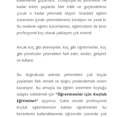
kullanılanlar güçleniyor. Dolayısıyla bu yetenekler ne
kadar erken yaşlarda fark edilir ve güçlendirilirse
çocuk o kadar yetenekli oluyor. Standart eğitim
sisteminin içinde yeteneklerimiz köreliyor ne yazık ki.
Bu nedenle eğitim kurumlarının, eğitimcilerin de birer
profesyonel koç olarak yaklaşımı çok önemli.
Ancak koç gibi ebeveynler, koç gibi öğretmenler, koç
gibi yöneticiler yetenekleri fark eder, besler, geliştirir
ve kullanır.
Bu doğrultuda aslında yetenekleri çok küçük
yaşlardan fark etmek ve doğru yönlendirmek önem
kazanıyor. Bu amaçla da eğitim sistemine koçluğu
adapte edebilmek için
“Öğretmenler için Koçluk
Eğitimleri”
açıyoruz. Daha önceki profesyonel
koçluk eğitimlerimize katılan öğretmenler bu
becerilerini kullandıklarında öğrenciler üzerinde çok