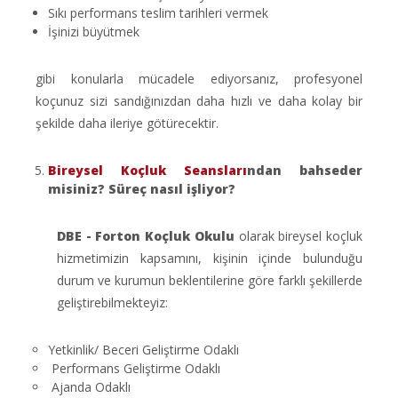
Sıkı performans teslim tarihleri vermek
İşinizi büyütmek
gibi konularla mücadele ediyorsanız, profesyonel
koçunuz sizi sandığınızdan daha hızlı ve daha kolay bir
şekilde daha ileriye götürecektir.
Bireysel Koçluk Seansları
ndan bahseder
misiniz? Süreç nasıl işliyor?
DBE - Forton Koçluk Okulu
olarak bireysel koçluk
hizmetimizin kapsamını, kişinin içinde bulunduğu
durum ve kurumun beklentilerine göre farklı şekillerde
geliştirebilmekteyiz:
Yetkinlik/ Beceri Geliştirme Odaklı
Performans Geliştirme Odaklı
Ajanda Odaklı