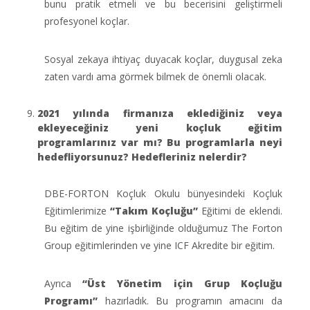
bunu pratik etmeli ve bu becerisini geliştirmeli
profesyonel koçlar.
Sosyal zekaya ihtiyaç duyacak koçlar, duygusal zeka
zaten vardı ama görmek bilmek de önemli olacak.
2021 yılında firmanıza eklediğiniz veya
ekleyeceğiniz yeni koçluk eğitim
programlarınız var mı? Bu programlarla neyi
hedefliyorsunuz? Hedefleriniz nelerdir?
DBE-FORTON Koçluk Okulu bünyesindeki Koçluk
Eğitimlerimize
“Takım Koçluğu”
Eğitimi de eklendi.
Bu eğitim de yine işbirliğinde olduğumuz The Forton
Group eğitimlerinden ve yine ICF Akredite bir eğitim.
Ayrıca
“Üst Yönetim için Grup Koçluğu
Programı”
hazırladık. Bu programın amacını da