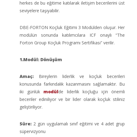
herkes de bu eğitime katılarak iletişim becerilerini üst
seviyelere taşıyabilir.
DBE-FORTON Koçluk Eğitimi 3 Modülden oluşur. Her
modülün sonunda katılımcılara ICF onaylı “The
Forton Group Koçluk Programı Sertifikası” verilir.
1.Modül: Dönüşüm
Amaç:
Bireylerin liderlik ve koçluk becerileri
konusunda farkındalık kazanmasını sağlamaktır. Bu
iki günlük
modül
de liderlik koçluğu için önemli
beceriler ediniliyor ve bir lider olarak koçluk stiliniz
geliştiriliyor.
Süre:
2 gün uygulamalı sınıf eğitimi ve 4 adet grup
süpervizyonu