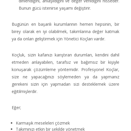
dinlendiğini, anlaşıldığını ve değer verildiğini hisseder.
Bunun gücü istenirse yaşamı değiştirir.
Bugünün en başarılı kurumlarının hemen hepsinin, bir
birey olarak en iyi olabilmek, takımlarına değer katmak
ya da onları geliştirmek için Yönetici Koçları vardır.
Koçluk, sizin kafanızı karıştıran durumları, kendini dahil
etmeden anlayabilen, tarafsız ve bağımsız bir kişiyle
konuşarak çözümleme yöntemidir. Profesyonel Koçlar,
size ne yapacağınızı söylemeden ya da yapmanız
gerekeni sizin için yapmadan sizi desteklemek üzere
eğitilmişlerdir.
Eğer;
Karmaşık meseleleri çözmek
Takımınızı etkin bir şekilde yönetmek