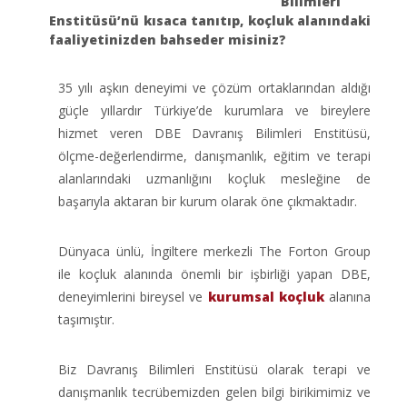
Bilimleri
Enstitüsü’nü kısaca tanıtıp, koçluk alanındaki
faaliyetinizden bahseder misiniz?
35 yılı aşkın deneyimi ve çözüm ortaklarından aldığı
güçle yıllardır Türkiye’de kurumlara ve bireylere
hizmet veren DBE Davranış Bilimleri Enstitüsü,
ölçme-değerlendirme, danışmanlık, eğitim ve terapi
alanlarındaki uzmanlığını koçluk mesleğine de
başarıyla aktaran bir kurum olarak öne çıkmaktadır.
Dünyaca ünlü, İngiltere merkezli The Forton Group
ile koçluk alanında önemli bir işbirliği yapan DBE,
deneyimlerini bireysel ve
kurumsal koçluk
alanına
taşımıştır.
Biz Davranış Bilimleri Enstitüsü olarak terapi ve
danışmanlık tecrübemizden gelen bilgi birikimimiz ve