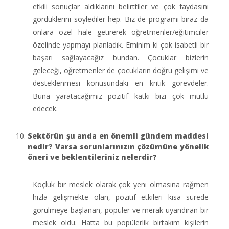
etkili sonuçlar aldıklarını belirttiler ve çok faydasını
gördüklerini söylediler hep. Biz de programı biraz da
onlara özel hale getirerek öğretmenler/eğitimciler
özelinde yapmayı planladık. Eminim ki çok isabetli bir
başarı sağlayacağız bundan. Çocuklar bizlerin
geleceği, öğretmenler de çocukların doğru gelişimi ve
desteklenmesi konusundaki en kritik görevdeler.
Buna yaratacağımız pozitif katkı bizi çok mutlu
edecek.
Sektörün şu anda en önemli gündem maddesi
nedir? Varsa sorunlarınızın çözümüne yönelik
öneri ve beklentileriniz nelerdir?
Koçluk bir meslek olarak çok yeni olmasına rağmen
hızla gelişmekte olan, pozitif etkileri kısa sürede
görülmeye başlanan, popüler ve merak uyandıran bir
meslek oldu. Hatta bu popülerlik birtakım kişilerin