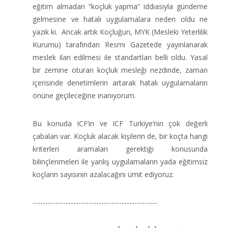
eğitim almadan “koçluk yapma” iddiasıyla gündeme
gelmesine ve hatalı uygulamalara neden oldu ne
yazık ki. Ancak artık Koçluğun, MYK (Mesleki Yeterlilik
Kurumu) tarafından Resmi Gazetede yayınlanarak
meslek ilan edilmesi ile standartları belli oldu. Yasal
bir zemine oturan koçluk mesleği nezdinde, zaman
içerisinde denetimlerin artarak hatalı uygulamaların
önüne geçileceğine inanıyorum.
Bu konuda ICF’in ve ICF Türkiye’nin çok değerli
çabaları var. Koçluk alacak kişilerin de, bir koçta hangi
kriterleri aramaları gerektiği konusunda
bilinçlenmeleri ile yanlış uygulamaların yada eğitimsiz
koçların sayısının azalacağını ümit ediyoruz.
-------------------------------------------------