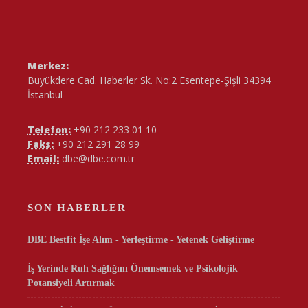
Merkez:
Büyükdere Cad. Haberler Sk. No:2 Esentepe-Şişli 34394
İstanbul
Telefon:
+90 212 233 01 10
Faks:
+90 212 291 28 99
Email:
dbe@dbe.com.tr
SON HABERLER
DBE Bestfit İşe Alım - Yerleştirme - Yetenek Geliştirme
İş Yerinde Ruh Sağlığını Önemsemek ve Psikolojik
Potansiyeli Artırmak