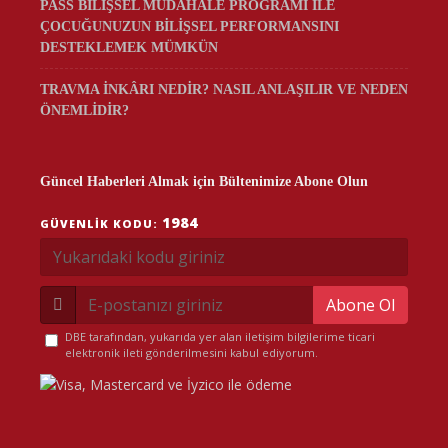
PASS BİLİŞSEL MÜDAHALE PROGRAMI İLE
ÇOCUĞUNUZUN BİLİŞSEL PERFORMANSINI
DESTEKLEMEK MÜMKÜN
TRAVMA İNKÂRI NEDİR? NASIL ANLAŞILIR VE NEDEN
ÖNEMLİDİR?
Güncel Haberleri Almak için Bültenimize Abone Olun
1984
GÜVENLIK KODU:
Abone Ol
DBE tarafından, yukarıda yer alan iletişim bilgilerime ticari
elektronik ileti gönderilmesini kabul ediyorum.