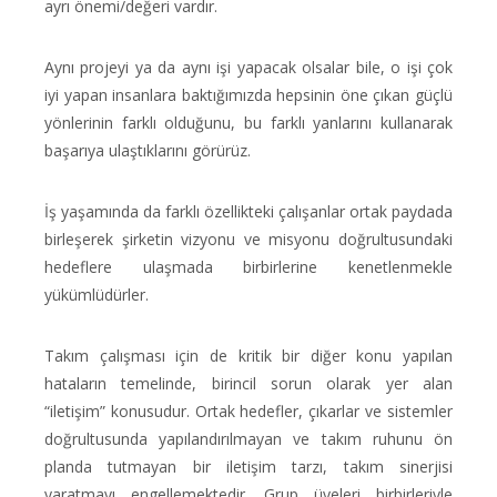
ayrı önemi/değeri vardır.
Aynı projeyi ya da aynı işi yapacak olsalar bile, o işi çok
iyi yapan insanlara baktığımızda hepsinin öne çıkan güçlü
yönlerinin farklı olduğunu, bu farklı yanlarını kullanarak
başarıya ulaştıklarını görürüz.
İş yaşamında da farklı özellikteki çalışanlar ortak paydada
birleşerek şirketin vizyonu ve misyonu doğrultusundaki
hedeflere ulaşmada birbirlerine kenetlenmekle
yükümlüdürler.
Takım çalışması için de kritik bir diğer konu yapılan
hataların temelinde, birincil sorun olarak yer alan
“iletişim” konusudur. Ortak hedefler, çıkarlar ve sistemler
doğrultusunda yapılandırılmayan ve takım ruhunu ön
planda tutmayan bir iletişim tarzı, takım sinerjisi
yaratmayı engellemektedir. Grup üyeleri birbirleriyle