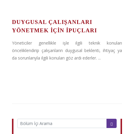
DUYGUSAL ÇALIŞANLARI
YÖNETMEK IÇIN İPUÇLARI
Yöneticiler genellikle işle ilgili teknik konuları
önceliklendirip çalışanların duygusal beklenti, ihtiyaç ya
da sorunlarıyla ilgili konuları göz ardı ederler. ...