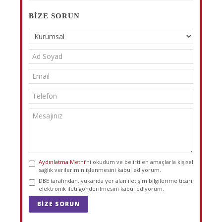
BIZE SORUN
Aydınlatma Metni
’ni okudum ve belirtilen amaçlarla kişisel
sağlık verilerimin işlenmesini kabul ediyorum.
DBE tarafından, yukarıda yer alan iletişim bilgilerime ticari
elektronik ileti gönderilmesini kabul ediyorum.
BIZE SORUN