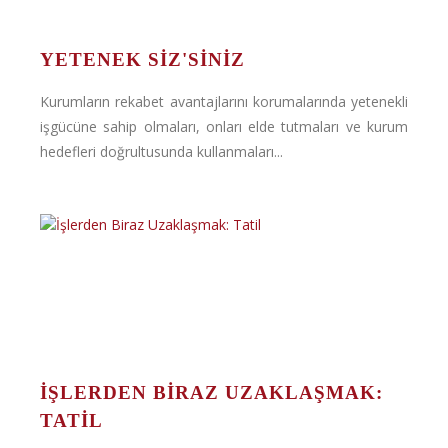
YETENEK SIZ'SINIZ
Kurumların rekabet avantajlarını korumalarında yetenekli
işgücüne sahip olmaları, onları elde tutmaları ve kurum
hedefleri doğrultusunda kullanmaları...
İŞLERDEN BIRAZ UZAKLAŞMAK:
TATIL