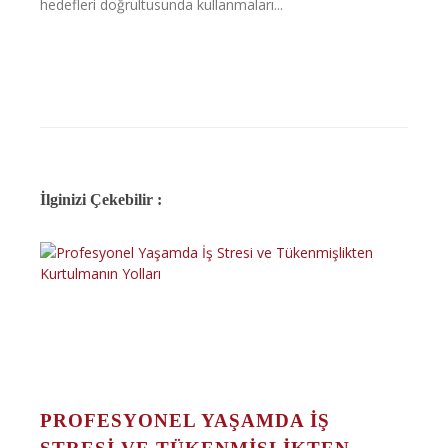
hedefleri doğrultusunda kullanmaları...
İlginizi Çekebilir :
PROFESYONEL YAŞAMDA İŞ