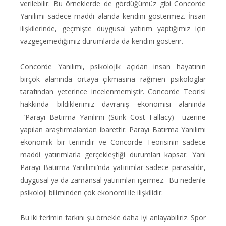
verilebilir. Bu örneklerde de gördüğümüz gibi Concorde
Yanılımı sadece maddi alanda kendini göstermez. İnsan
ilişkilerinde, geçmişte duygusal yatırım yaptığımız için
vazgeçemediğimiz durumlarda da kendini gösterir.
Concorde Yanılımı, psikolojik açıdan insan hayatının
birçok alanında ortaya çıkmasına rağmen psikologlar
tarafından yeterince incelenmemiştir. Concorde Teorisi
hakkında bildiklerimiz davranış ekonomisi alanında
‘Parayı Batırma Yanılımı (Sunk Cost Fallacy)
üzerine
yapılan araştırmalardan ibarettir. Parayı Batırma Yanılımı
ekonomik bir terimdir ve Concorde Teorisinin sadece
maddi yatırımlarla gerçekleştiği durumları kapsar. Yani
Parayı Batırma Yanılımı’nda yatırımlar sadece parasaldır,
duygusal ya da zamansal yatırımları içermez.
Bu nedenle
psikoloji biliminden çok ekonomi ile ilişkilidir.
Bu iki terimin farkını şu örnekle daha iyi anlayabiliriz. Spor