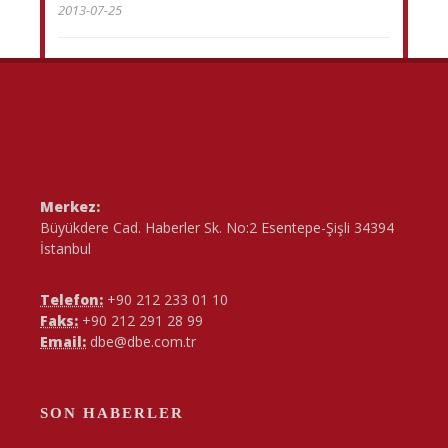
2013-07-25
Merkez:
Büyükdere Cad. Haberler Sk. No:2 Esentepe-Şişli 34394
İstanbul
Telefon:
+90 212 233 01 10
Faks:
+90 212 291 28 99
Email:
dbe@dbe.com.tr
SON HABERLER