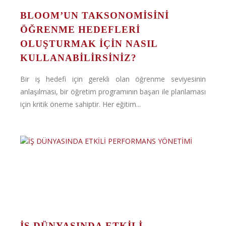
BLOOM’UN TAKSONOMISINI
ÖĞRENME HEDEFLERI
OLUŞTURMAK İÇIN NASIL
KULLANABILIRSINIZ?
Bir iş hedefi için gerekli olan öğrenme seviyesinin
anlaşılması, bir öğretim programının başarı ile planlaması
için kritik öneme sahiptir. Her eğitim...
İŞ DÜNYASINDA ETKİLİ