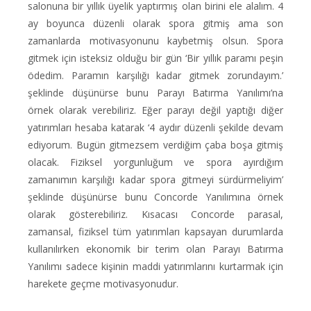
salonuna bir yıllık üyelik yaptırmış olan birini ele alalım. 4
ay boyunca düzenli olarak spora gitmiş ama son
zamanlarda motivasyonunu kaybetmiş olsun. Spora
gitmek için isteksiz olduğu bir gün ‘Bir yıllık paramı peşin
ödedim. Paramın karşılığı kadar gitmek zorundayım.’
şeklinde düşünürse bunu Parayı Batırma Yanılımı’na
örnek olarak verebiliriz. Eğer parayı değil yaptığı diğer
yatırımları hesaba katarak ‘4 aydır düzenli şekilde devam
ediyorum. Bugün gitmezsem verdiğim çaba boşa gitmiş
olacak. Fiziksel yorgunluğum ve spora ayırdığım
zamanımın karşılığı kadar spora gitmeyi sürdürmeliyim’
şeklinde düşünürse bunu Concorde Yanılımına örnek
olarak gösterebiliriz. Kısacası Concorde parasal,
zamansal, fiziksel tüm yatırımları kapsayan durumlarda
kullanılırken ekonomik bir terim olan Parayı Batırma
Yanılımı sadece kişinin maddi yatırımlarını kurtarmak için
harekete geçme motivasyonudur.