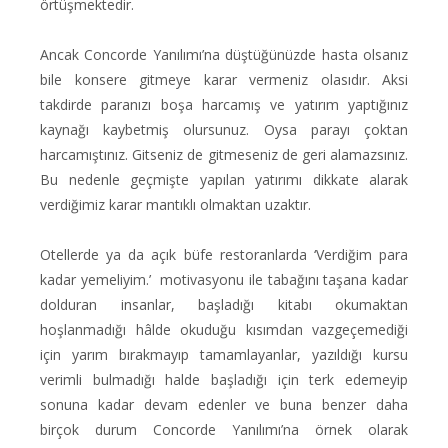
örtüşmektedir.
Ancak Concorde Yanılımı’na düştüğünüzde hasta olsanız
bile konsere gitmeye karar vermeniz olasıdır. Aksi
takdirde paranızı boşa harcamış ve yatırım yaptığınız
kaynağı kaybetmiş olursunuz. Oysa parayı çoktan
harcamıştınız. Gitseniz de gitmeseniz de geri alamazsınız.
Bu nedenle geçmişte yapılan yatırımı dikkate alarak
verdiğimiz karar mantıklı olmaktan uzaktır.
Otellerde ya da açık büfe restoranlarda ‘Verdiğim para
kadar yemeliyim.’
motivasyonu ile tabağını taşana kadar
dolduran insanlar, başladığı kitabı okumaktan
hoşlanmadığı hâlde okuduğu kısımdan vazgeçemediği
için yarım bırakmayıp tamamlayanlar, yazıldığı kursu
verimli bulmadığı halde başladığı için terk edemeyip
sonuna kadar devam edenler ve buna benzer daha
birçok durum Concorde Yanılımı’na örnek olarak