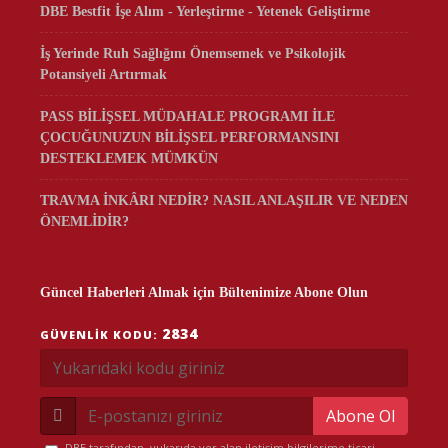
DBE Bestfit İşe Alım - Yerleştirme - Yetenek Geliştirme
İş Yerinde Ruh Sağlığını Önemsemek ve Psikolojik
Potansiyeli Artırmak
PASS BİLİŞSEL MÜDAHALE PROGRAMI İLE
ÇOCUĞUNUZUN BİLİŞSEL PERFORMANSINI
DESTEKLEMEK MÜMKÜN
TRAVMA İNKÂRI NEDİR? NASIL ANLAŞILIR VE NEDEN
ÖNEMLİDİR?
Güncel Haberleri Almak için Bültenimize Abone Olun
2834
GÜVENLIK KODU:
Abone Ol
DBE tarafından, yukarıda yer alan iletişim bilgilerime ticari