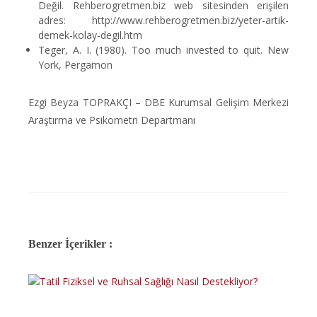
Değil. Rehberogretmen.biz web sitesinden erişilen
adres: http://www.rehberogretmen.biz/yeter-artik-
demek-kolay-degil.htm
Teger, A. I. (1980). Too much invested to quit. New
York, Pergamon
Ezgi Beyza TOPRAKÇI – DBE Kurumsal Gelişim Merkezi
Araştırma ve Psikometri Departmanı
Benzer İçerikler :