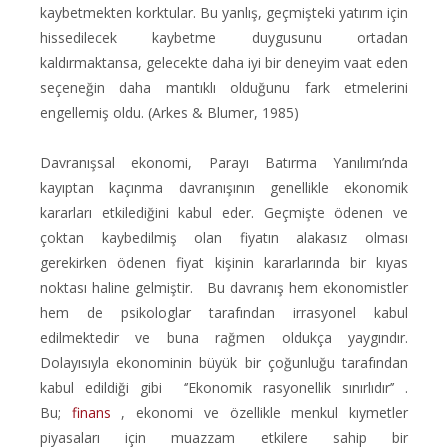
kaybetmekten korktular. Bu yanlış, geçmişteki yatırım için
hissedilecek kaybetme duygusunu ortadan
kaldırmaktansa, gelecekte daha iyi bir deneyim vaat eden
seçeneğin daha mantıklı olduğunu fark etmelerini
engellemiş oldu. (Arkes & Blumer, 1985)
Davranışsal ekonomi, Parayı Batırma Yanılımı’nda
kayıptan kaçınma davranışının genellikle ekonomik
kararları etkilediğini kabul eder. Geçmişte ödenen ve
çoktan kaybedilmiş olan fiyatın alakasız olması
gerekirken ödenen fiyat kişinin kararlarında bir kıyas
noktası haline gelmiştir. Bu davranış hem ekonomistler
hem de psikologlar tarafından irrasyonel kabul
edilmektedir ve buna rağmen oldukça yaygındır.
Dolayısıyla ekonominin büyük bir çoğunluğu tarafından
kabul edildiği gibi
‘’Ekonomik rasyonellik sınırlıdır’’ .
Bu;
finans
, ekonomi ve özellikle menkul kıymetler
piyasaları için muazzam etkilere sahip bir