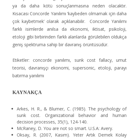
ya da daha kötü sonuçlanmasına neden olacaktır.
Kısacası Concorde Yanılımı ‘kaybeden olmamak için daha
çok kaybetmek’ olarak açıklanabilir.
Concorde Yanılımı
farklı isimlerde anılsa da ekonomi, iktisat, psikoloji,
etoloji gibi birbirinden farklı alanlarda görülebilen oldukça
geniş spektruma sahip bir davranış örüntüsüdür.
Etiketler: concorde yanılımı, sunk cost fallacy, umut
teorisi, davranışçı ekonomi, supersonic, etoloji, parayı
batırma yanılımı
KAYNAKÇA
Arkes, H. R., & Blumer, C. (1985). The psychology of
sunk cost. Organizational behavior and human
decision processes, 35(1), 124-140.
McRaney, D. You are not so smart. U.S.A: Avery.
Oksay, R. (2007, Kasım). Yeter Artık Demek Kolay