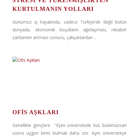
STRESI VE TÜKENMIŞLIKTEN
KURTULMANIN YOLLARI
Günümüz iş hayatında, sadece Türkiye’de değil bütün
dünyada, ekonomik koşulların ağırlaşması, rekabet
şartlarının artması sonucu, çalışanlardan ...
OFIS AŞKLARI
Genellikle gençlere "Eşini üniversitede bul, bulamazsan
sonra uygun birini bulmak daha zor. Aynı üniversiteye