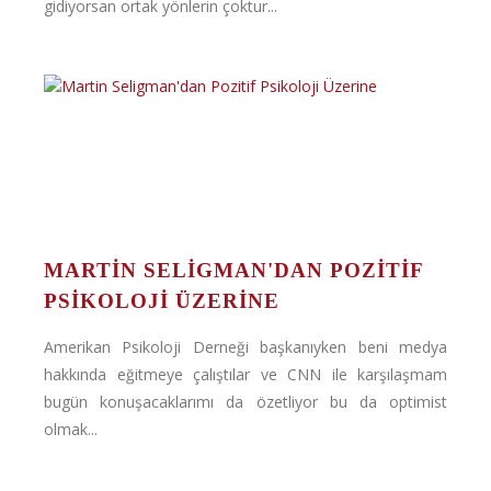
gidiyorsan ortak yönlerin çoktur...
MARTIN SELIGMAN'DAN POZITIF
PSIKOLOJI ÜZERINE
Amerikan Psikoloji Derneği başkanıyken beni medya
hakkında eğitmeye çalıştılar ve CNN ile karşılaşmam
bugün konuşacaklarımı da özetliyor bu da optimist
olmak...