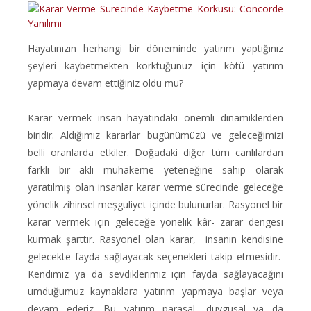
Hayatınızın herhangi bir döneminde yatırım yaptığınız
şeyleri kaybetmekten korktuğunuz için kötü yatırım
yapmaya devam ettiğiniz oldu mu?
Karar vermek insan hayatındaki önemli dinamiklerden
biridir. Aldığımız kararlar bugünümüzü ve geleceğimizi
belli oranlarda etkiler. Doğadaki diğer tüm canlılardan
farklı bir akli muhakeme yeteneğine sahip olarak
yaratılmış olan insanlar karar verme sürecinde geleceğe
yönelik zihinsel meşguliyet içinde bulunurlar. Rasyonel bir
karar vermek için geleceğe yönelik kâr- zarar dengesi
kurmak şarttır. Rasyonel olan karar,
insanın kendisine
gelecekte fayda sağlayacak seçenekleri takip etmesidir.
Kendimiz ya da sevdiklerimiz için fayda sağlayacağını
umduğumuz kaynaklara yatırım yapmaya başlar veya
devam ederiz. Bu yatırım parasal, duygusal ya da