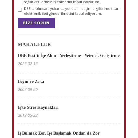
sağlık verilerimin işlenmesini kabul ediyorum.
DBE tarafından, yukarıda yer alan iletişim bilgilerime ticari
elektronik ileti gönderilmesini kabul ediyorum.
BIZE SORUN
MAKALELER
DBE Bestfit İşe Alım - Yerleştirme - Yetenek Geliştirme
2026-02-16
Beyin ve Zeka
2007-09-20
İş'te Stres Kaynakları
2013-05-22
İş Bulmak Zor, İşe Başlamak Ondan da Zor