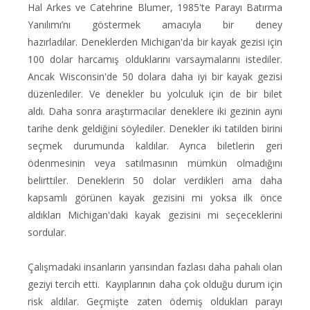
Hal Arkes ve Catehrine Blumer, 1985'te Parayı Batırma
Yanılımı’nı göstermek amacıyla bir deney
hazırladılar. Deneklerden Michigan'da bir kayak gezisi için
100 dolar harcamış olduklarını varsaymalarını istediler.
Ancak Wisconsin'de 50 dolara daha iyi bir kayak gezisi
düzenlediler. Ve denekler bu yolculuk için de bir bilet
aldı. Daha sonra araştırmacılar deneklere iki gezinin aynı
tarihe denk geldiğini söylediler. Denekler iki tatilden birini
seçmek durumunda kaldılar. Ayrıca biletlerin geri
ödenmesinin veya satılmasının mümkün olmadığını
belirttiler. Deneklerin 50 dolar verdikleri ama daha
kapsamlı görünen kayak gezisini mi yoksa ilk önce
aldıkları Michigan'daki kayak gezisini mi seçeceklerini
sordular.
Çalışmadaki insanların yarısından fazlası daha pahalı olan
geziyi tercih etti. Kayıplarının daha çok olduğu durum için
risk aldılar. Geçmişte zaten ödemiş oldukları parayı