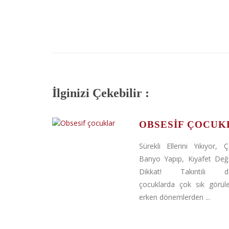
İlginizi Çekebilir :
OBSESIF ÇOCUK
Sürekli Ellerini Yıkıyor, 
Banyo Yapıp, Kıyafet Değiş
Dikkat! Takıntılı dav
çocuklarda çok sık görüleb
erken dönemlerden ...