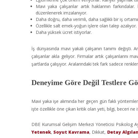
Mavi yaka çalışanlar artık haklarının farkındalar.
düzenlenerek imzalanıyor.
Daha doğru, daha verimli, daha sağlıklı bir iş orta
Özellikle salt emek-yoğun işlere olan talep azalıyor.
Daha yüksek ücret istiyorlar.
İş dünyasında mavi yakalı çalışanın tanımı değişti. 
çalışanlar akla geliyor. Firmalar artık çalışanlarını m
şartlarda çalışıyor. Aralarındaki tek fark sadece renkler
Deneyime Göre Değil Testlere Gö
Mavi yaka işe alımında her geçen gün faklı yöntemler g
işte özellikle öne çıkan kritik olan yeti, bilgi, beceri n
DBE Kurumsal Gelişim Merkezi Yöneticisi Psikolog Ay
Yetenek
,
Soyut Kavrama
, Dikkat,
Detay Algıla