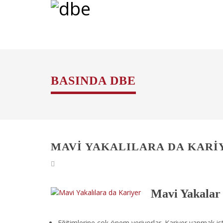
BASINDA DBE
MAVI YAKALILARA DA KARI
Mavi Yakalar 
Eğitimlerine çok önem veriyorlar. Kariyer yapmak ist