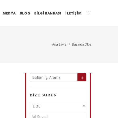
MEDYA
BLOG
BİLGİ BANKASI
İLETIŞIM
Ana Sayfa
Basında Dbe
BIZE SORUN