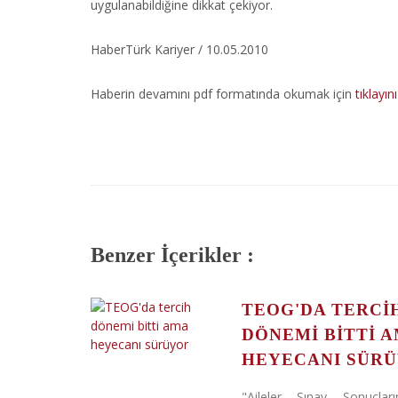
uygulanabildiğine dikkat çekiyor.
HaberTürk Kariyer / 10.05.2010
Haberin devamını pdf formatında okumak için
tıklayın
Benzer İçerikler :
TEOG'DA TERCI
DÖNEMI BITTI 
HEYECANI SÜR
"Aileler Sınav Sonuçlar