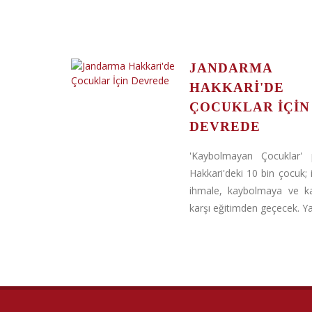
JANDARMA
HAKKARI'DE
ÇOCUKLAR İÇIN
DEVREDE
'Kaybolmayan Çocuklar' p
Hakkari'deki 10 bin çocuk; 
ihmale, kaybolmaya ve ka
karşı eğitimden geçecek. Yal